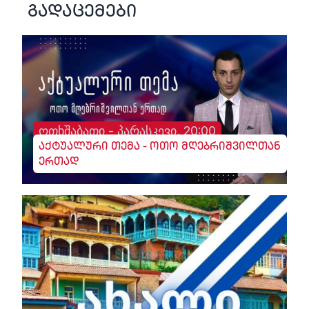
გადაცემები
ოთხშაბათი - პარასკევი, 20:00
აქტუალური თემა - ოთო მღებრიშვილთან
ერთად