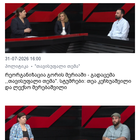
31-07-2026 16:00
პოლიტიკა
"თავისუფალი თემა"
•
რეორგანიზაცია გორის მერიაში - გადაცემა
,,თავისუფალი თემა". სტუმრები: თეა კეჩხუაშვილი
და ლექსო მერებაშვილი