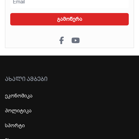
გამოწერა
ᲐᲮᲐᲚᲘ ᲐᲛᲑᲔᲑᲘ
ეკონომიკა
პოლიტიკა
სპორტი