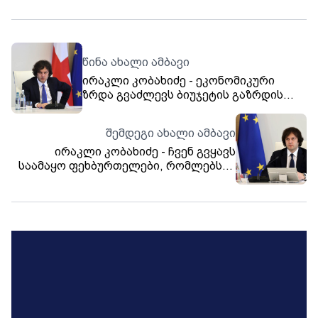
წინა ახალი ამბავი
ირაკლი კობახიძე - ეკონომიკური
ზრდა გვაძლევს ბიუჯეტის გაზრდის
შესაძლებლობას - შევა შესაბამისი
ცვლილებები ბიუჯეტში და წელს
შემდეგი ახალი ამბავი
დაგვემატება 360 მილიონი ლარი
ირაკლი კობახიძე - ჩვენ გვყავს
საამაყო ფეხბურთელები, რომლებსაც
გამარჯვებებს ვუსურვებ,
დარწმუნებული ვარ, ისეთივე
თავდადებით ითამაშებენ ევროპის
ჩემპიონატზე, როგორი თავდადებითაც
მოიპოვეს ჩემპიონატის საგზური