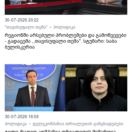
30-07-2026 20:22
"თავისუფალი თემა"
პოლიტიკა
•
რეგიონში არსებული პრობლემები და გამოწვევები
- გადაცემა ,,თავისუფალი თემა". სტუმარი: საბა
ბულისკერია
30-07-2026 16:59
პოლიტიკა
ტელეკომპანია თრიალეთის განცხადებები
•
ტელე-რადიო კომპანია თრიალეთის მიმართვა