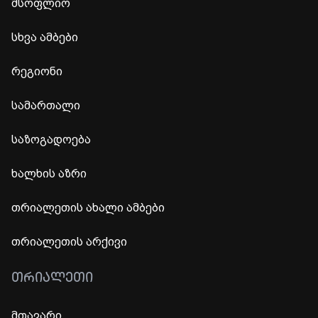
მსოფლიო
სხვა ამბები
რეგიონი
სამართალი
საზოგადოება
ხალხის აზრი
თრიალეთის ახალი ამბები
თრიალეთის არქივი
ᲗᲠᲘᲐᲚᲔᲗᲘ
მთავარი