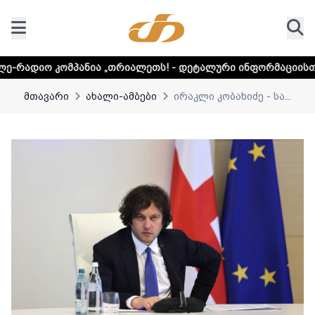
პანია „თრიალეთს! - დეტალური ინფორმაციისთვის დააკლიკ
მთავარი
ახალი-ამბები
ირაკლი კობახიძე - სა...