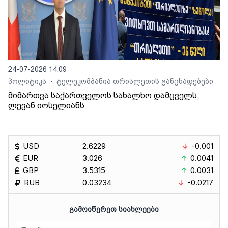
24-07-2026 14:09
პოლიტიკა
ტელეკომპანია თრიალეთის განცხადებები
•
მიმართვა საქართველოს სახალხო დამცველს,
ლევან იოსელიანს
USD
2.6229
-0.001
EUR
3.026
0.0041
GBP
3.5315
0.0031
RUB
0.03234
-0.0217
ᲒᲐᲛᲝᲘᲬᲔᲠᲔᲗ ᲡᲘᲐᲮᲚᲔᲔᲑᲘ