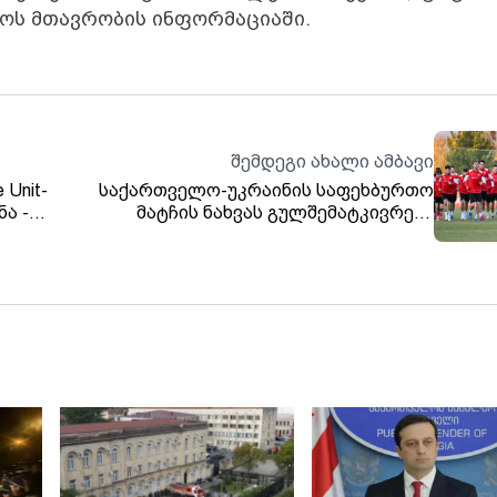
ლოს მთავრობის ინფორმაციაში.
შემდეგი ახალი ამბავი
 Unit-
საქართველო-უკრაინის საფეხბურთო
ა -
მატჩის ნახვას გულშემატკივრები
ის
რესპუბლიკის მოედანზე დამონტაჟებულ
22-ე,
მონიტორზეც შეძლებენ
ების