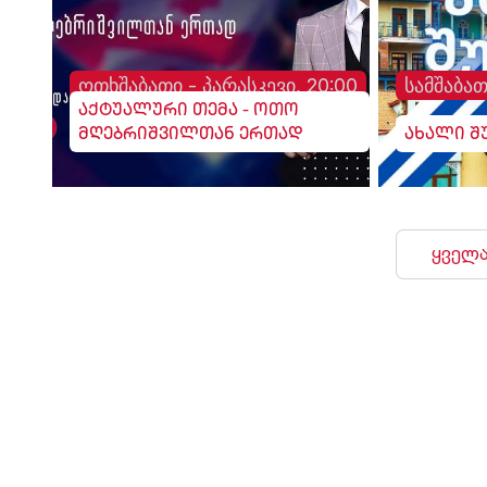
ოთხშაბათი - პარასკევი, 20:00
სამშაბათ
აქტუალური თემა - ოთო
მღებრიშვილთან ერთად
ახალი შ
ყველა