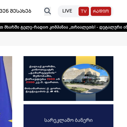
ვენ შესახებ
LIVE
TV
რადიო
ლე-რადიო კომპანია „თრიალეთს! - დეტალური ინფორმაციის