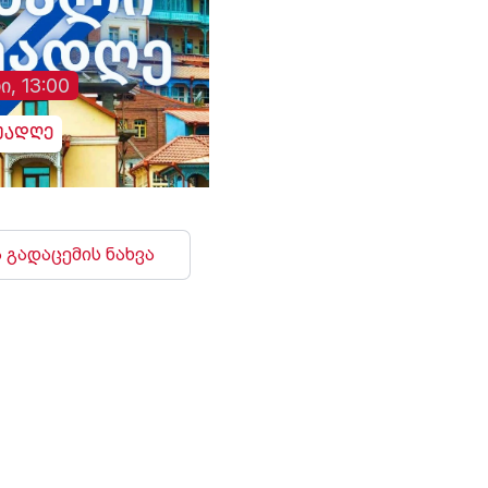
ი, 13:00
უადღე
 გადაცემის ნახვა