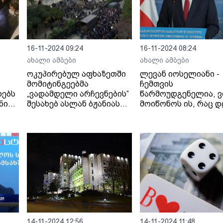
16-11-2024 09:24
16-11-2024 08:24
ახალი ამბები
ახალი ამბები
ოკუპირებულ აფხაზეთში
ლევან იოსელიანი -
მომიტინგეებმა
ჩემთვის
დებს
„ვადამდელი არჩევნების“
წარმოუდგენელია, ვ
ნი
შესახებ ასლან ბჟანიას
მოიწონოს ის, რაც დ
წინადადებაზე უარი
ცესკო-ში ვიხილეთ,
განაცხადეს
მიუღებელია ნებისმ
ს
ქმედება, რომელიც
მიმართულია ადამია
წინააღმდეგ
14-11-2024 12:56
14-11-2024 11:48