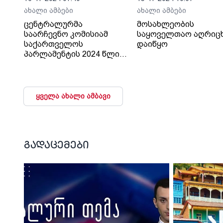
ახალი ამბები
ახალი ამბები
ცენტრალურმა
მოსახლეობის
საარჩევნო კომისიამ
საყოველთაო აღრიც
საქართველოს
დაიწყო
პარლამენტის 2024 წლის
26 ოქტომბრის არჩევნები
შეაჯამა
ყველა ახალი ამბავი
გადაცემები