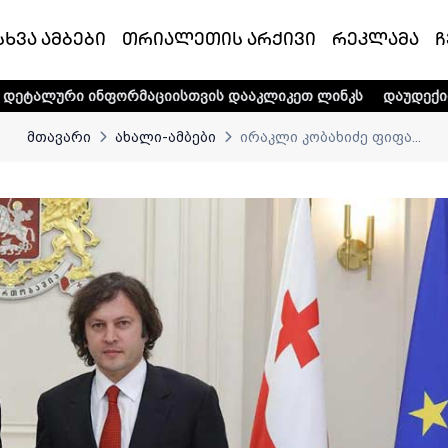
სხვა ამბები
თრიალეთის არქივი
რეკლამა
ჩ
 ინფორმაციისთვის დააკლიკეთ ლინკს
დაუდექით მხარში ტე
მთავარი
ახალი-ამბები
ირაკლი კობახიძე ფიფა...