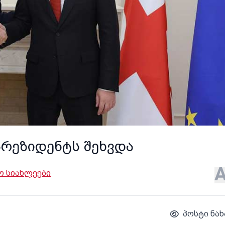
პრეზიდენტს შეხვდა
 სიახლეები
პოსტი ნახ