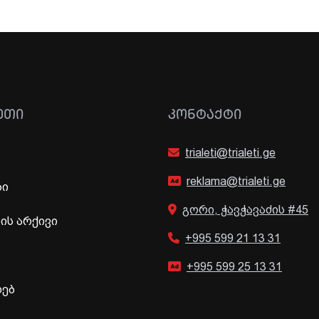
ᲔᲗᲘ
ᲙᲝᲜᲢᲐᲥᲢᲘ
trialeti@trialeti.ge
reklama@trialeti.ge
ბი
გორი, ჭავჭავაძის #45
ს არქივი
+995 599 21 13 31
+995 599 25 13 31
ხებ