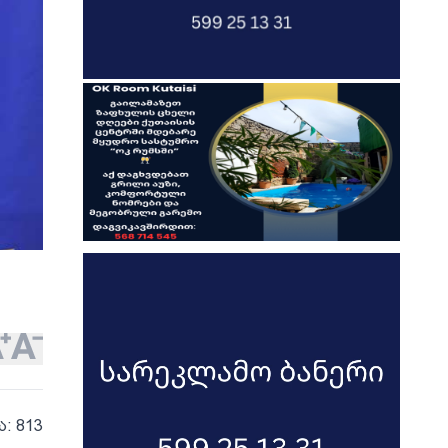
ა: 813