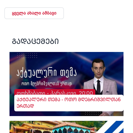
ყველა ახალი ამბავი
გადაცემები
ოთხშაბათი - პარასკევი, 20:00
აქტუალური თემა - ოთო მღებრიშვილთან
ერთად