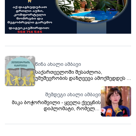
წინა ახალი ამბავი
საქართველოში შესაძლოა,
უმუშევრობის დაზღვევა ამოქმედდეს -
სამთავრობო გეგმა
შემდეგი ახალი ამბავი
მაკა ბოჭორიშვილი - ყველა ქვეყნის
დიპლომატი, რომელიც
საქართველოში იმყოფება და
წარმოადგენს საკუთარ ქვეყანას,
ვალდებულია პატივი სცეს იმ
სახელმწიფოს, რომელშიცაა