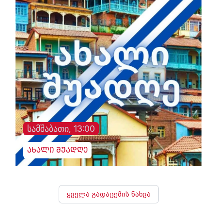
სამშაბათი, 13:00
ახალი შუადღე
ყველა გადაცემის ნახვა