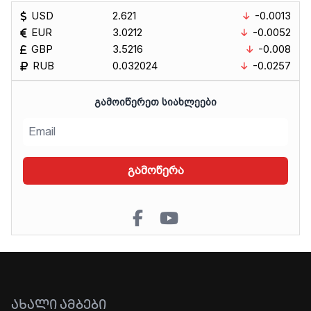
USD
2.621
-0.0013
EUR
3.0212
-0.0052
GBP
3.5216
-0.008
RUB
0.032024
-0.0257
ᲒᲐᲛᲝᲘᲬᲔᲠᲔᲗ ᲡᲘᲐᲮᲚᲔᲔᲑᲘ
გამოწერა
ᲐᲮᲐᲚᲘ ᲐᲛᲑᲔᲑᲘ