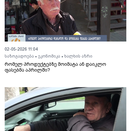
02-05-2026 11:04
საზოგადოება
ეკონომიკა
ხალხის აზრი
•
•
რომელ პროდუქტებზე მოიმატა ან დაიკლო
ფასებმა აპრილში?