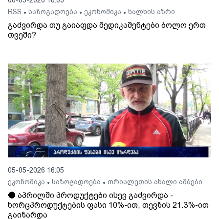
08-05-2026 18:03
RSS
საზოგადოება
ეკონომიკა
ხალხის აზრი
•
•
•
გაძვირდა თუ გაიაფდა მედიკამენტები ბოლო ერთ
თვეში?
05-05-2026 16:05
ეკონომიკა
საზოგადოება
თრიალეთის ახალი ამბები
•
•
🔴 აპრილში პროდუქტები ისევ გაძვირდა -
ხორცპროდუქტების ფასი 10%-ით, თევზის 21.3%-ით
გაიზარდა