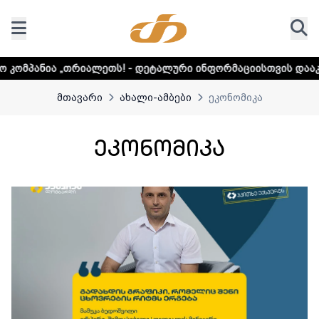
ტალური ინფორმაციისთვის დააკლიკეთ ლინკს
მთავარი
ახალი-ამბები
ეკონომიკა
ეკონომიკა