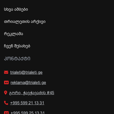
სხვა ამბები
თრიალეთის არქივი
რეკლამა
ჩვენ შესახებ
ᲙᲝᲜᲢᲐᲥᲢᲘ
trialeti@trialeti.ge
reklama@trialeti.ge
გორი, ჭავჭავაძის #45
+995 599 21 13 31
+995 599 25 13 31