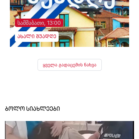
სამშაბათი, 13:00
ახალი შუადღე
ყველა გადაცემის ნახვა
ბოლო სიახლეები