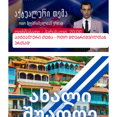
ოთხშაბათი - პარასკევი, 20:00
აქტუალური თემა - ოთო მღებრიშვილთან
ერთად