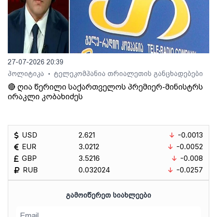
27-07-2026 20:39
პოლიტიკა
ტელეკომპანია თრიალეთის განცხადებები
•
🔴 ღია წერილი საქართველოს პრემიერ-მინისტრს
ირაკლი კობახიძეს
USD
2.621
-0.0013
EUR
3.0212
-0.0052
GBP
3.5216
-0.008
RUB
0.032024
-0.0257
ᲒᲐᲛᲝᲘᲬᲔᲠᲔᲗ ᲡᲘᲐᲮᲚᲔᲔᲑᲘ