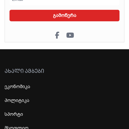
გამოწერა
ᲐᲮᲐᲚᲘ ᲐᲛᲑᲔᲑᲘ
ეკონომიკა
პოლიტიკა
სპორტი
მსოფლიო