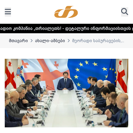
რიალეთს! - დეტალური ინფორმაციისთვის დააკლიკეთ ლინკს
მთავარი
ახალი-ამბები
მეორადი საბურავების,...