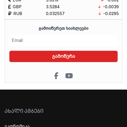
GBP
3.5284
-0.0039
RUB
0.032557
-0.0295
ᲒᲐᲛᲝᲘᲬᲔᲠᲔᲗ ᲡᲘᲐᲮᲚᲔᲔᲑᲘ
გამოწერა
ᲐᲮᲐᲚᲘ ᲐᲛᲑᲔᲑᲘ
ეკონომიკა