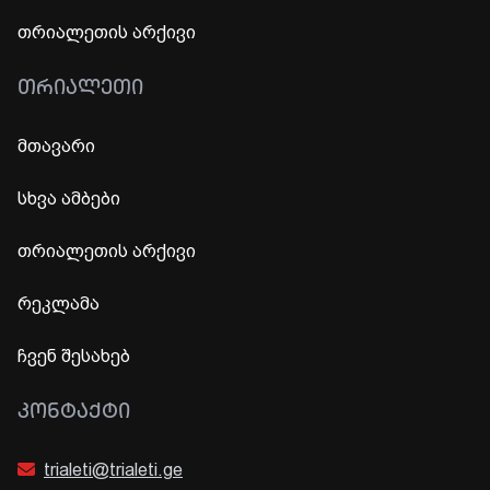
თრიალეთის არქივი
ᲗᲠᲘᲐᲚᲔᲗᲘ
მთავარი
სხვა ამბები
თრიალეთის არქივი
რეკლამა
ჩვენ შესახებ
ᲙᲝᲜᲢᲐᲥᲢᲘ
trialeti@trialeti.ge