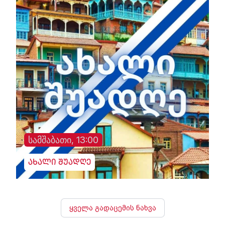
სამშაბათი, 13:00
ახალი შუადღე
ყველა გადაცემის ნახვა