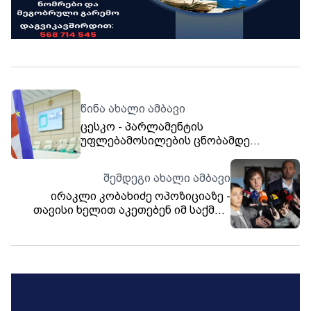
წინა ახალი ამბავი
ცესკო - პარლამენტის
უფლებამოსილების ცნობამდე
პარტიულ სიებში არსებულ
კანდიდატთა რეგისტრაციის გაუქმებას
შემდეგი ახალი ამბავი
კანონმდებლობა არ ითვალისწინებს -
ირაკლი კობახიძე ოპოზიციაზე -
პარტიებმა მანიპულაციის გზა აირჩიეს
თავისი ხელით აკეთებენ იმ საქმეს,
რაც ჩვენ უნდა გაგვეკეთებინა - ეს
ოპოზიცია უნდა ჩანაცვლდეს ახალი,
ჯანსაღი პოლიტიკური ძალებით