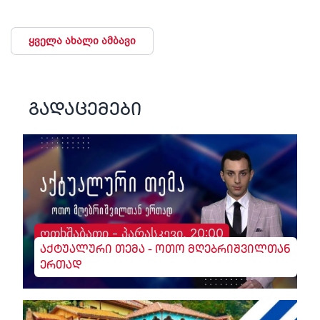
ყველა ახალი ამბავი
გადაცემები
ოთხშაბათი - პარასკევი, 20:00
აქტუალური თემა - ოთო მღებრიშვილთან
ერთად