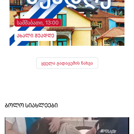
სამშაბათი, 13:00
ახალი შუადღე
ყველა გადაცემის ნახვა
ბოლო სიახლეები