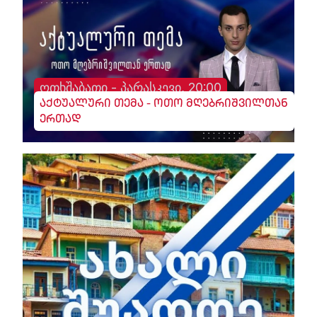
ოთხშაბათი - პარასკევი, 20:00
აქტუალური თემა - ოთო მღებრიშვილთან
ერთად