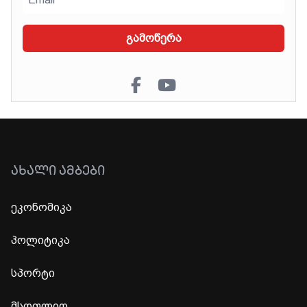
გამოწერა
ᲐᲮᲐᲚᲘ ᲐᲛᲑᲔᲑᲘ
ეკონომიკა
პოლიტიკა
სპორტი
მსოფლიო