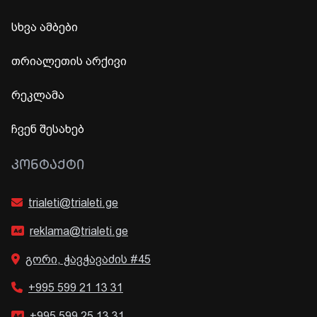
სხვა ამბები
თრიალეთის არქივი
რეკლამა
ჩვენ შესახებ
ᲙᲝᲜᲢᲐᲥᲢᲘ
trialeti@trialeti.ge
reklama@trialeti.ge
გორი, ჭავჭავაძის #45
+995 599 21 13 31
+995 599 25 13 31