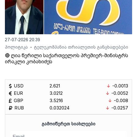
27-07-2026 20:39
პოლიტიკა
ტელეკომპანია თრიალეთის განცხადებები
•
🔴 ღია წერილი საქართველოს პრემიერ-მინისტრს
ირაკლი კობახიძეს
USD
2.621
-0.0013
EUR
3.0212
-0.0052
GBP
3.5216
-0.008
RUB
0.032024
-0.0257
ᲒᲐᲛᲝᲘᲬᲔᲠᲔᲗ ᲡᲘᲐᲮᲚᲔᲔᲑᲘ