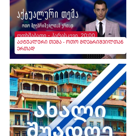
ოთხშაბათი - პარასკევი, 20:00
აქტუალური თემა - ოთო მღებრიშვილთან
ერთად