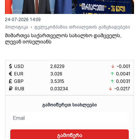
24-07-2026 14:09
პოლიტიკა
ტელეკომპანია თრიალეთის განცხადებები
•
მიმართვა საქართველოს სახალხო დამცველს,
ლევან იოსელიანს
USD
2.6229
-0.001
EUR
3.026
0.0041
GBP
3.5315
0.0031
RUB
0.03234
-0.0217
ᲒᲐᲛᲝᲘᲬᲔᲠᲔᲗ ᲡᲘᲐᲮᲚᲔᲔᲑᲘ
გამოწერა