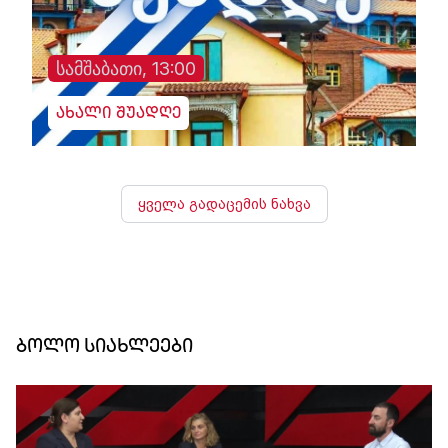
სამშაბათი, 13:00
ახალი შუადღე
ყველა გადაცემის ნახვა
ბოლო სიახლეები