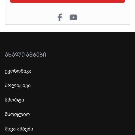
ᲐᲮᲐᲚᲘ ᲐᲛᲑᲔᲑᲘ
ეკონომიკა
პოლიტიკა
სპორტი
მსოფლიო
სხვა ამბები