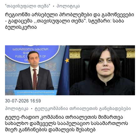
"თავისუფალი თემა"
პოლიტიკა
•
რეგიონში არსებული პრობლემები და გამოწვევები
- გადაცემა ,,თავისუფალი თემა". სტუმარი: საბა
ბულისკერია
30-07-2026 16:59
პოლიტიკა
ტელეკომპანია თრიალეთის განცხადებები
•
ტელე-რადიო კომპანია თრიალეთის მიმართვა
სახალხო დამცველს სააპელაციო სასამართლოს
მიერ განჩინების დამალვის შესახებ