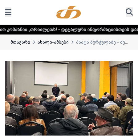
ალეთს! - დეტალური ინფორმაციისთვის დააკლიკეთ ლინკს
მთავარი
ახალი-ამბები
პაატა ბურჭულაძე - ბე...