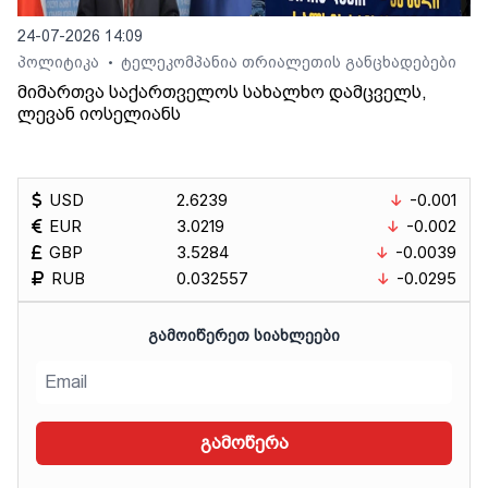
24-07-2026 14:09
პოლიტიკა
ტელეკომპანია თრიალეთის განცხადებები
•
მიმართვა საქართველოს სახალხო დამცველს,
ლევან იოსელიანს
USD
2.6239
-0.001
EUR
3.0219
-0.002
GBP
3.5284
-0.0039
RUB
0.032557
-0.0295
ᲒᲐᲛᲝᲘᲬᲔᲠᲔᲗ ᲡᲘᲐᲮᲚᲔᲔᲑᲘ
გამოწერა