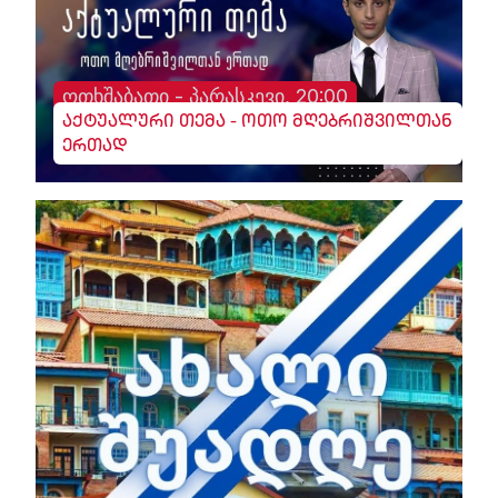
ოთხშაბათი - პარასკევი, 20:00
აქტუალური თემა - ოთო მღებრიშვილთან
ერთად