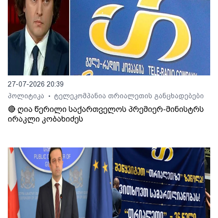
27-07-2026 20:39
პოლიტიკა
ტელეკომპანია თრიალეთის განცხადებები
•
🔴 ღია წერილი საქართველოს პრემიერ-მინისტრს
ირაკლი კობახიძეს