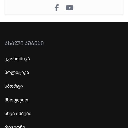
ᲐᲮᲐᲚᲘ ᲐᲛᲑᲔᲑᲘ
ეკონომიკა
პოლიტიკა
სპორტი
მსოფლიო
სხვა ამბები
რეგიონი