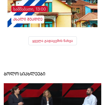
სამშაბათი, 13:00
ახალი შუადღე
ყველა გადაცემის ნახვა
ბოლო სიახლეები