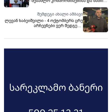
- შესაძლო კომპრომისებისა და მათი
განხილვისთვის მზად ვართ
შემდეგი ახალი ამბავი
ლევან ხაბეიშვილი - 4 ოქტომბერს ცრუ
არჩევნები ვერ შედგება,
მიმდინარეობს მსჯელობა და ეს არის
საკითხი, რომლის გარშემოც
დარწმუნებული ვარ, გავერთიანდებით
- ჩასატარებელია ალტერნატიული
არჩევნები