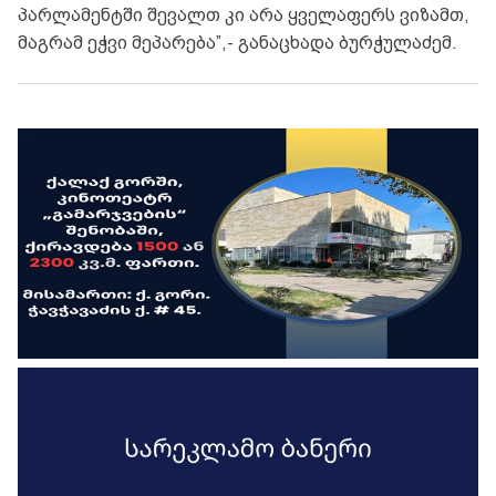
პარლამენტში შევალთ კი არა ყველაფერს ვიზამთ,
მაგრამ ეჭვი მეპარება”,- განაცხადა ბურჭულაძემ.