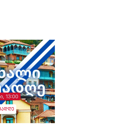
განხორციელებული
სისტემური ზეწოლის
საქმის შესწავლის
თაობაზე
ი, 13:00
უადღე