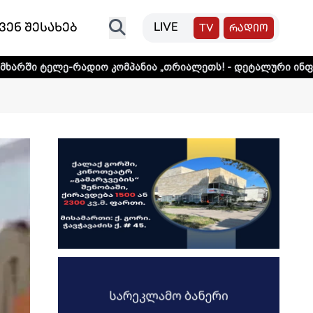
ვენ შესახებ
LIVE
TV
რადიო
დიო კომპანია „თრიალეთს! - დეტალური ინფორმაციისთვის დ