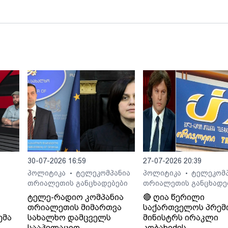
30-07-2026 16:59
27-07-2026 20:39
პოლიტიკა
ტელეკომპანია
პოლიტიკა
ტელეკომპ
•
•
თრიალეთის განცხადებები
თრიალეთის განცხადე
ტელე-რადიო კომპანია
🔴 ღია წერილი
თრიალეთის მიმართვა
საქართველოს პრემ
ემა
სახალხო დამცველს
მინისტრს ირაკლი
სააპელაციო
კობახიძეს