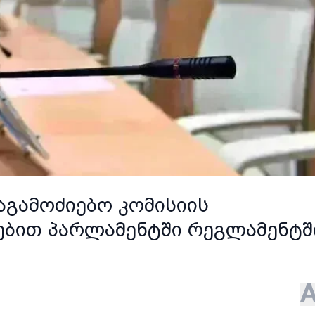
გამოძიებო კომისიის
ებით პარლამენტში რეგლამენტშ