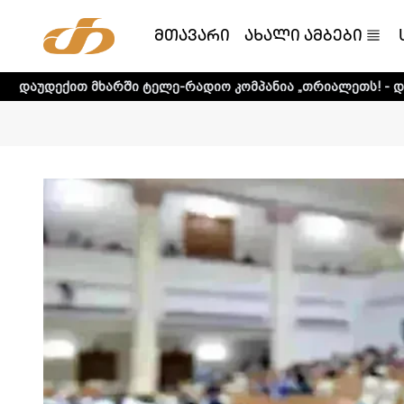
მთავარი
ახალი ამბები
რში ტელე-რადიო კომპანია „თრიალეთს! - დეტალური ინფორ