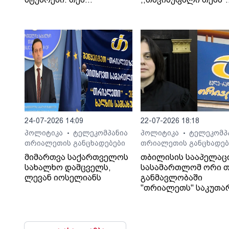
კეჩხუაშვილი და ლექსო
სტუმარი: საბა
მერებაშვილი
ბულისკერია
24-07-2026 14:09
22-07-2026 18:18
პოლიტიკა
ტელეკომპანია
პოლიტიკა
ტელეკომპ
•
•
თრიალეთის განცხადებები
თრიალეთის განცხადებ
მიმართვა საქართველოს
თბილისის სააპელაც
სახალხო დამცველს,
სასამართლომ ორი თ
ლევან იოსელიანს
განმავლობაში
"თრიალეთს" საკუთა
გადაწყვეტილებაც კი
დაუმალა.