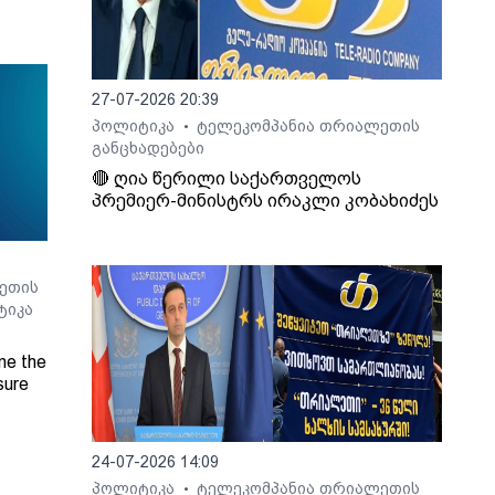
27-07-2026 20:39
პოლიტიკა
ტელეკომპანია თრიალეთის
•
განცხადებები
🔴 ღია წერილი საქართველოს
პრემიერ-მინისტრს ირაკლი კობახიძეს
ეთის
ტიკა
ne the
sure
Radio
24-07-2026 14:09
პოლიტიკა
ტელეკომპანია თრიალეთის
•