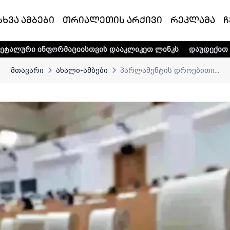
სხვა ამბები
თრიალეთის არქივი
რეკლამა
ჩ
მაციისთვის დააკლიკეთ ლინკს
დაუდექით მხარში ტელე-რა
მთავარი
ახალი-ამბები
პარლამენტის დროებითი...