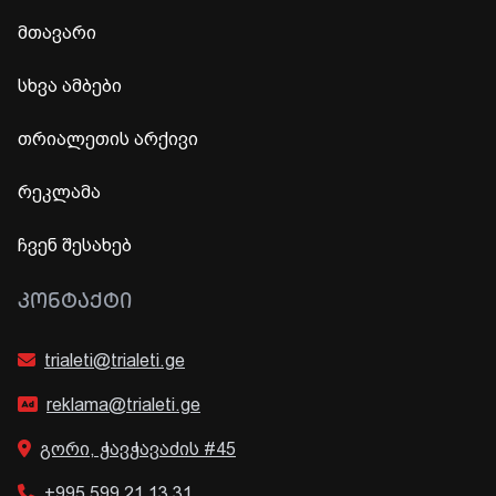
მთავარი
სხვა ამბები
თრიალეთის არქივი
რეკლამა
ჩვენ შესახებ
ᲙᲝᲜᲢᲐᲥᲢᲘ
trialeti@trialeti.ge
reklama@trialeti.ge
გორი, ჭავჭავაძის #45
+995 599 21 13 31