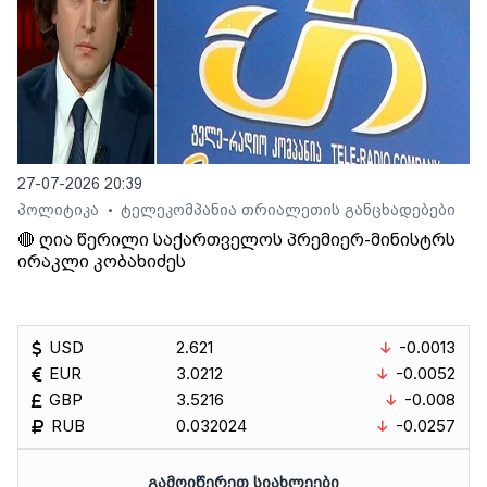
27-07-2026 20:39
პოლიტიკა
ტელეკომპანია თრიალეთის განცხადებები
•
🔴 ღია წერილი საქართველოს პრემიერ-მინისტრს
ირაკლი კობახიძეს
USD
2.621
-0.0013
EUR
3.0212
-0.0052
GBP
3.5216
-0.008
RUB
0.032024
-0.0257
ᲒᲐᲛᲝᲘᲬᲔᲠᲔᲗ ᲡᲘᲐᲮᲚᲔᲔᲑᲘ