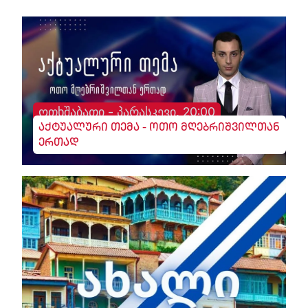
ოთხშაბათი - პარასკევი, 20:00
აქტუალური თემა - ოთო მღებრიშვილთან
ერთად