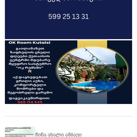
წინა ახალი ამბავი