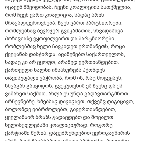
იცავენ მშვიდობას. ჩვენი კოალიციის სათქმელია,
რომ ჩვენ ვართ კოალიცია, სადაც არის
მრავალფეროვნება, ჩვენ ვართ პარტნიორები,
რომლებსაც ბევრჯერ გვიკამათია, სხვადასხვა
პოზიციაზე ვყოფილვართ და პარტნიორები,
რომლებმაც ხელი ჩავკიდეთ ერთმანეთს, როცა
ქვეყანას დასჭირდა. ავაშენებთ საქართველოს,
სადაც კი არ ვყოფთ, არამედ ვერთიანდებით.
ქართველი ხალხი იმსახურებს ჰქონდეს
თავისუფალი ვაჭრობა, რომ ის, რაც მოგვყავს,
სხვაგან გაიყიდოს, გვეკუთვნის ეს ჩვენც და ეს
ვანახეთ საქმით. ახლა ეს უნდა გადავთარგმნოთ
არჩევნებზე. ხმებსაც დავიცავთ, თქვენც დაგიცავთ,
ბოლომდე ვიბრძოლებთ, გავერთიანდებით,
ყველანაირ ბრაზს გადავდებთ და მოვალთ
ხელისუფლებაში კოალიციურად. როგორც
ქარტიაში წერია, დავუბრუნდებით ევროკავშირის
გზას, რომ ჩავატაროთ ისეთი არჩევანი, როგორც