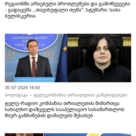
რეგიონში არსებული პრობლემები და გამოწვევები
- გადაცემა ,,თავისუფალი თემა". სტუმარი: საბა
ბულისკერია
30-07-2026 16:59
პოლიტიკა
ტელეკომპანია თრიალეთის განცხადებები
•
ტელე-რადიო კომპანია თრიალეთის მიმართვა
სახალხო დამცველს სააპელაციო სასამართლოს
მიერ განჩინების დამალვის შესახებ