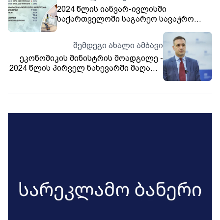
2024 წლის იანვარ-ივლისში
საქართველოში საგარეო სავაჭრო
ბრუნვამ 12 566.8 მლნ აშშ დოლარი
შეადგინა, რაც წინა წლის შესაბამის
შემდეგი ახალი ამბავი
პერიოდთან შედარებით 1.6
ეკონომიკის მინისტრის მოადგილე -
პროცენტით მეტია
2024 წლის პირველ ნახევარში მაღალი
ეკონომიკური ზრდის შედეგად
გაზრდილია დასაქმებულთა
რაოდენობა და ისტორიულ
მინიმუმამდეა შემცირებული
უმუშევრობის დონე