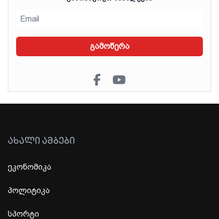
გამოწერა
ᲐᲮᲐᲚᲘ ᲐᲛᲑᲔᲑᲘ
ეკონომიკა
პოლიტიკა
სპორტი