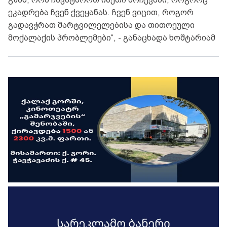
ეკადრება ჩვენ ქვეყანას. ჩვენ ვიცით, როგორ
გადავჭრათ მარტვილელებისა და თითოეული
მოქალაქის პრობლემები“, - განაცხადა ხოშტარიამ