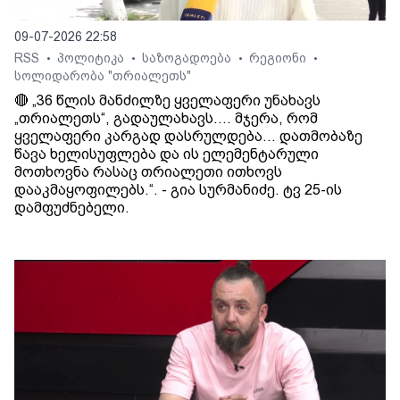
09-07-2026 22:58
RSS
პოლიტიკა
საზოგადოება
რეგიონი
•
•
•
•
სოლიდარობა "თრიალეთს"
🔴 „36 წლის მანძილზე ყველაფერი უნახავს
„თრიალეთს“, გადაულახავს.... მჯერა, რომ
ყველაფერი კარგად დასრულდება... დათმობაზე
წავა ხელისუფლება და ის ელემენტარული
მოთხოვნა რასაც თრიალეთი ითხოვს
დააკმაყოფილებს.“. - გია სურმანიძე. ტვ 25-ის
დამფუძნებელი.