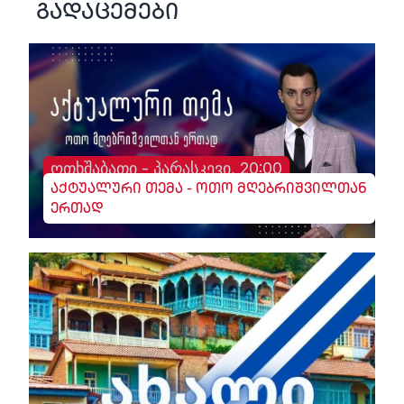
გადაცემები
ოთხშაბათი - პარასკევი, 20:00
აქტუალური თემა - ოთო მღებრიშვილთან
ერთად