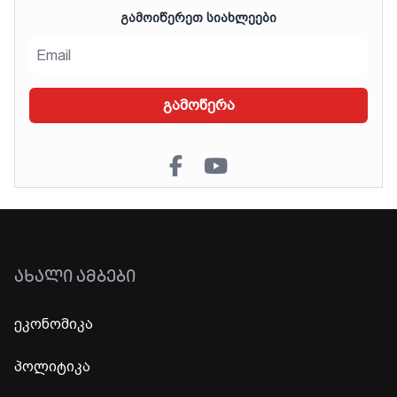
ᲒᲐᲛᲝᲘᲬᲔᲠᲔᲗ ᲡᲘᲐᲮᲚᲔᲔᲑᲘ
გამოწერა
ᲐᲮᲐᲚᲘ ᲐᲛᲑᲔᲑᲘ
ეკონომიკა
პოლიტიკა