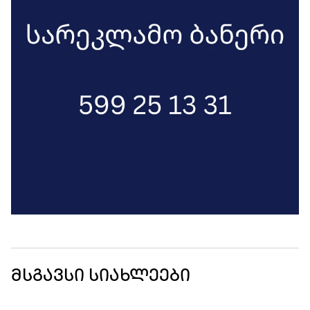
რასაც უსაფრთხოებისთვის დიდი
მნიშვნელობა აქვს“, - აღნიშნა
ევროკომისიის პრეზიდენტმა.
მსგავსი სიახლეები