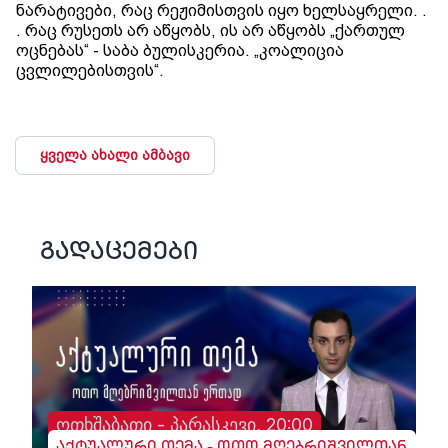
ნარატივები, რაც რეჟიმისთვის იყო ხელსაყრელი. .
. რაც რუსეთს არ აწყობს, ის არ აწყობს „ქართულ
ოცნებას“ - საბა ბულისკერია. „კოალიცია
ცვლილებისთვის“.
ყველა ახალი ამბავი
გადაცემები
ოთხშაბათი - პარასკევი, 20:00