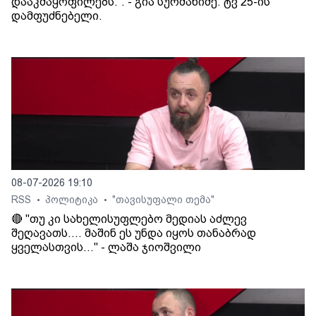
დააკმაყოფილებს.“. - გია სურმანიძე. ტვ 25-ის
დამფუძნებელი.
08-07-2026 19:10
RSS
პოლიტიკა
"თავისუფალი თემა"
•
•
🔴 "თუ კი სახელისუფლებო მედიას აძლევ
შეღავათს.... მაშინ ეს უნდა იყოს თანაბრად
ყველასთვის..." - ლაშა ჯიოშვილი