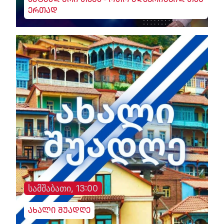
აქტუალური თემა - ოთო მღებრიშვილთან
ერთად
სამშაბათი, 13:00
ახალი შუადღე