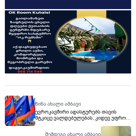
წინა ახალი ამბავი
ევროკავშირი ადასტურებს თავის
მტკიცე ვალდებულებას, კიდევ უფრო
გააძლიეროს ურთიერთობები
სომხეთთან და მხარი დაუჭიროს
შემდეგი ახალი ამბავი