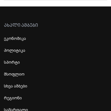
ᲐᲮᲐᲚᲘ ᲐᲛᲑᲔᲑᲘ
ეკონომიკა
პოლიტიკა
სპორტი
მსოფლიო
სხვა ამბები
რეგიონი
სამართალი