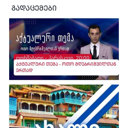
გადაცემები
ოთხშაბათი - პარასკევი, 20:00
აქტუალური თემა - ოთო მღებრიშვილთან
ერთად