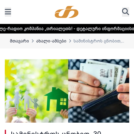
მპანია „თრიალეთს! - დეტალური ინფორმაციისთვის დააკლიკ
მთავარი
ახალი-ამბები
სამინისტროს ცნობით,...