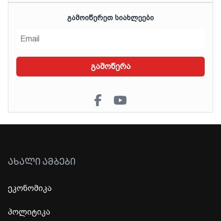
ᲒᲐᲛᲝᲘᲬᲔᲠᲔᲗ ᲡᲘᲐᲮᲚᲔᲔᲑᲘ
გამოწერა
ᲐᲮᲐᲚᲘ ᲐᲛᲑᲔᲑᲘ
ეკონომიკა
პოლიტიკა