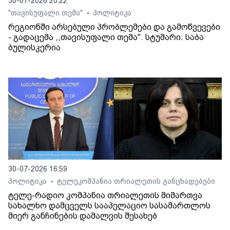
30-07-2026 20:22
"თავისუფალი თემა"
პოლიტიკა
•
რეგიონში არსებული პრობლემები და გამოწვევები
- გადაცემა ,,თავისუფალი თემა". სტუმარი: საბა
ბულისკერია
30-07-2026 16:59
პოლიტიკა
ტელეკომპანია თრიალეთის განცხადებები
•
ტელე-რადიო კომპანია თრიალეთის მიმართვა
სახალხო დამცველს სააპელაციო სასამართლოს
მიერ განჩინების დამალვის შესახებ