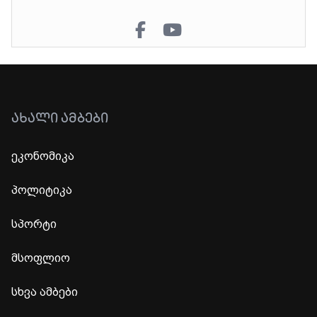
ᲐᲮᲐᲚᲘ ᲐᲛᲑᲔᲑᲘ
ეკონომიკა
პოლიტიკა
სპორტი
მსოფლიო
სხვა ამბები