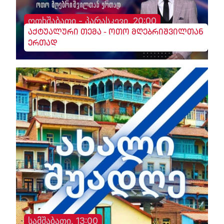
ოთხშაბათი - პარასკევი, 20:00
აქტუალური თემა - ოთო მღებრიშვილთან
ერთად
სამშაბათი, 13:00