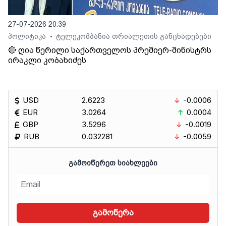
27-07-2026 20:39
პოლიტიკა
ტელეკომპანია თრიალეთის განცხადებები
•
🔴 ღია წერილი საქართველოს პრემიერ-მინისტრს
ირაკლი კობახიძეს
USD
2.6223
-0.0006
EUR
3.0264
0.0004
GBP
3.5296
-0.0019
RUB
0.032281
-0.0059
ᲒᲐᲛᲝᲘᲬᲔᲠᲔᲗ ᲡᲘᲐᲮᲚᲔᲔᲑᲘ
გამოწერა