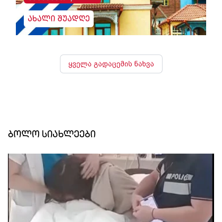
ახალი შუადღე
ყველა გადაცემის ნახვა
ბოლო სიახლეები