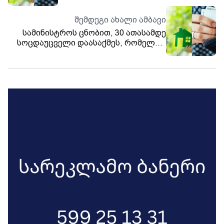
შემდეგი ახალი ამბავი
სამინისტროს ცნობით, 30 ათასამდე
სოცდაუცველი დაასაქმეს, რომელთა
ხელფასი 300 ლარამდეა