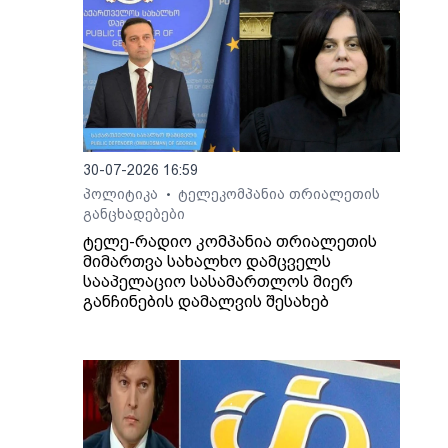
30-07-2026 16:59
პოლიტიკა
ტელეკომპანია თრიალეთის
•
განცხადებები
ტელე-რადიო კომპანია თრიალეთის
მიმართვა სახალხო დამცველს
სააპელაციო სასამართლოს მიერ
განჩინების დამალვის შესახებ