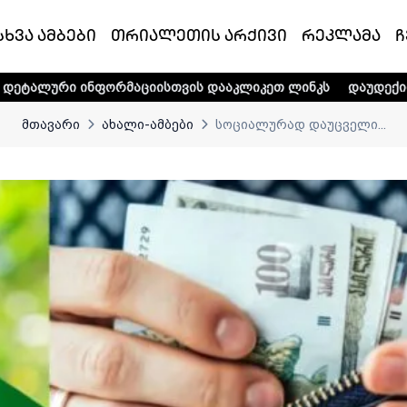
სხვა ამბები
თრიალეთის არქივი
რეკლამა
ჩ
ფორმაციისთვის დააკლიკეთ ლინკს
დაუდექით მხარში ტელე
მთავარი
ახალი-ამბები
სოციალურად დაუცველი...