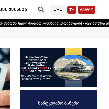
ვენ შესახებ
LIVE
TV
რადიო
-რადიო კომპანია „თრიალეთს! - დეტალური ინფორმაციისთვი