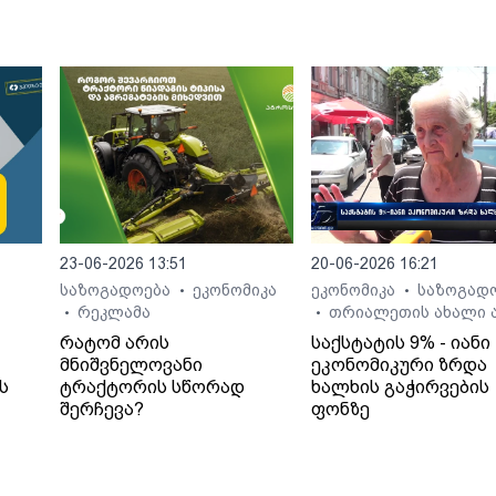
23-06-2026 13:51
20-06-2026 16:21
საზოგადოება
ეკონომიკა
ეკონომიკა
საზოგად
•
•
რეკლამა
თრიალეთის ახალი ა
•
•
რატომ არის
საქსტატის 9% - იანი
მნიშვნელოვანი
ეკონომიკური ზრდა
ს
ტრაქტორის სწორად
ხალხის გაჭირვების
შერჩევა?
ფონზე