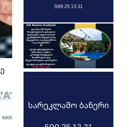
ე
: 9000