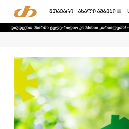
მთავარი
ახალი ამბები
მხარში ტელე-რადიო კომპანია „თრიალეთს! - დეტალური ინ