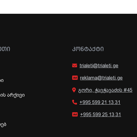
ᲔᲗᲘ
ᲙᲝᲜᲢᲐᲥᲢᲘ
trialeti@trialeti.ge
reklama@trialeti.ge
ბი
გორი, ჭავჭავაძის #45
ს არქივი
+995 599 21 13 31
+995 599 25 13 31
ხებ