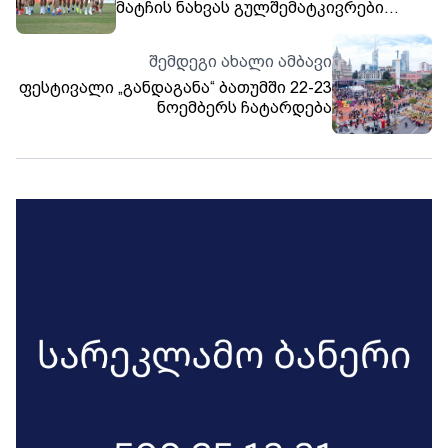
მატჩის ნახვას გულშემატკივრები
რესპუბლიკის მოედანზე
დამონტაჟებულ მონიტორზეც
შემდეგი ახალი ამბავი
შეძლებენ
ფესტივალი „განდაგანა“ ბათუმში 22-23
ნოემბერს ჩატარდება