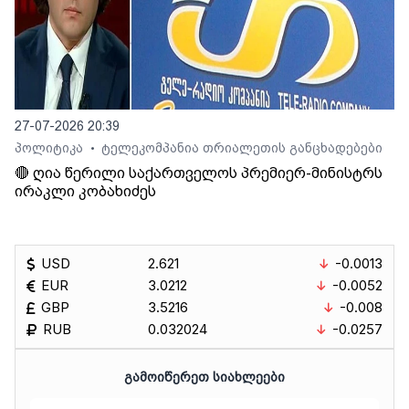
27-07-2026 20:39
პოლიტიკა
ტელეკომპანია თრიალეთის განცხადებები
•
🔴 ღია წერილი საქართველოს პრემიერ-მინისტრს
ირაკლი კობახიძეს
USD
2.621
-0.0013
EUR
3.0212
-0.0052
GBP
3.5216
-0.008
RUB
0.032024
-0.0257
ᲒᲐᲛᲝᲘᲬᲔᲠᲔᲗ ᲡᲘᲐᲮᲚᲔᲔᲑᲘ