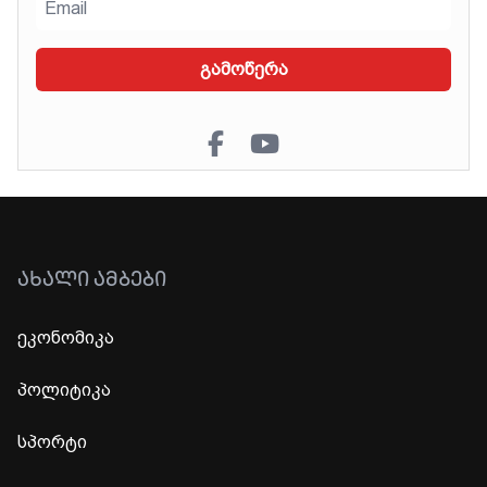
გამოწერა
ᲐᲮᲐᲚᲘ ᲐᲛᲑᲔᲑᲘ
ეკონომიკა
პოლიტიკა
სპორტი