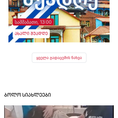
სამშაბათი, 13:00
ახალი შუადღე
ყველა გადაცემის ნახვა
ბოლო სიახლეები