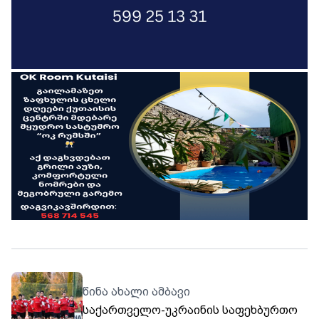
წინა ახალი ამბავი
საქართველო-უკრაინის საფეხბურთო