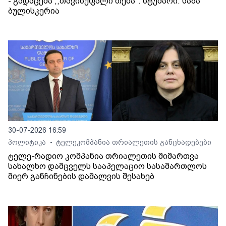
- გადაცემა ,,თავისუფალი თემა". სტუმარი: საბა
ბულისკერია
30-07-2026 16:59
პოლიტიკა
ტელეკომპანია თრიალეთის განცხადებები
•
ტელე-რადიო კომპანია თრიალეთის მიმართვა
სახალხო დამცველს სააპელაციო სასამართლოს
მიერ განჩინების დამალვის შესახებ