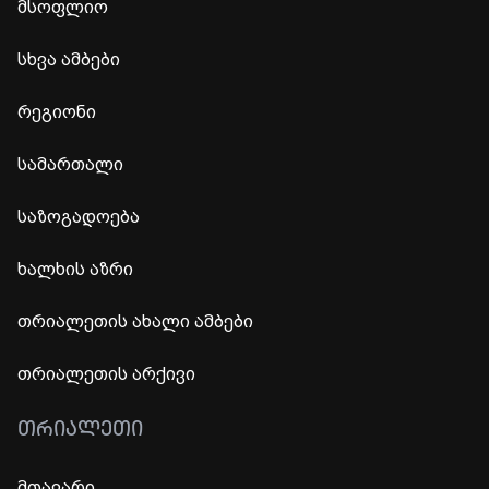
მსოფლიო
სხვა ამბები
რეგიონი
სამართალი
საზოგადოება
ხალხის აზრი
თრიალეთის ახალი ამბები
თრიალეთის არქივი
ᲗᲠᲘᲐᲚᲔᲗᲘ
მთავარი