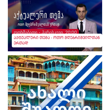
ოთხშაბათი - პარასკევი, 20:00
აქტუალური თემა - ოთო მღებრიშვილთან
ერთად