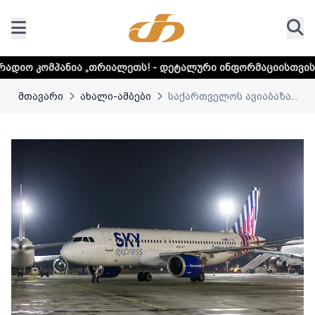
„თრიალეთს! - დეტალური ინფორმაციისთვის დააკლიკეთ ლინკ
მთავარი
ახალი-ამბები
საქართველოს ავიაბაზა...