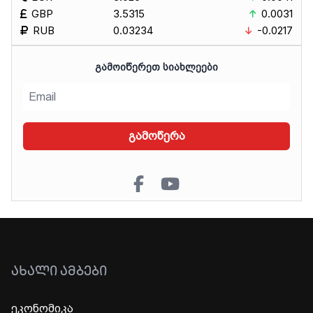
GBP
3.5315
0.0031
RUB
0.03234
-0.0217
ᲒᲐᲛᲝᲘᲬᲔᲠᲔᲗ ᲡᲘᲐᲮᲚᲔᲔᲑᲘ
გამოწერა
ᲐᲮᲐᲚᲘ ᲐᲛᲑᲔᲑᲘ
ეკონომიკა