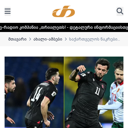
ანია „თრიალეთს! - დეტალური ინფორმაციისთვის დააკლიკეთ
მთავარი
ახალი-ამბები
საქართველოს ნაკრები...