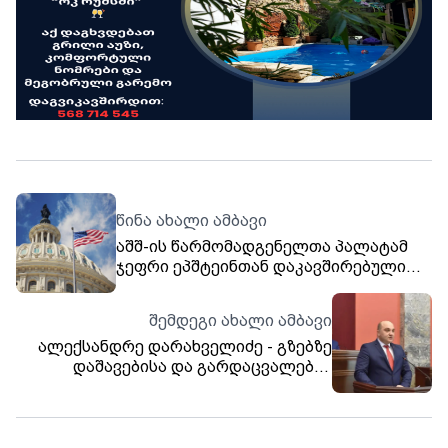
წინა ახალი ამბავი
აშშ-ის წარმომადგენელთა პალატამ
ჯეფრი ეპშტეინთან დაკავშირებული
ფაილების გამოქვეყნებას მხარი
დაუჭირა
შემდეგი ახალი ამბავი
ალექსანდრე დარახველიძე - გზებზე
დაშავებისა და გარდაცვალების
მაჩვენებლით ევროპაში პირველ
ადგილზე ვართ - ყოველწლიურად 100
000 მოსახლეზე საშუალოდ 11 ადამიანი
კვდება