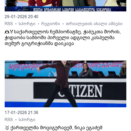
29-01-2026 20:40
RSS
სპორტი
რეგიონი
თრიალეთის ახალი ამბები
•
•
•
🤼🏅საქართველოს ჩემპიონატზე, ჭაბუკთა შორის,
ჭიდაობა სამბოში პირველი ადგილი კასპელმა
თემურ გოგრიჭიანმა დაიკავა
17-01-2026 21:36
RSS
სპორტი
•
🥇 ქართველმა მოციგურავემ, ნიკა ეგაძემ