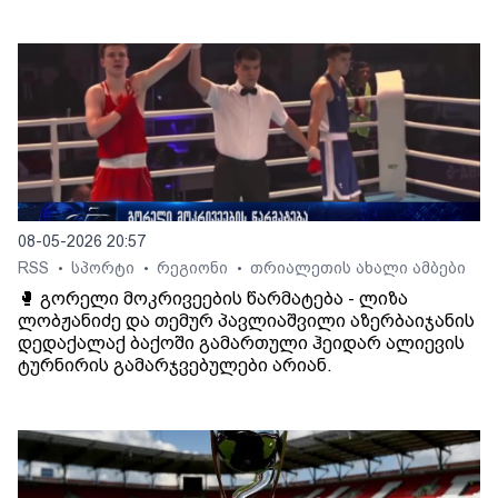
08-05-2026 20:57
RSS
სპორტი
რეგიონი
თრიალეთის ახალი ამბები
•
•
•
🥊 გორელი მოკრივეების წარმატება - ლიზა
ლობჟანიძე და თემურ პავლიაშვილი აზერბაიჯანის
დედაქალაქ ბაქოში გამართული ჰეიდარ ალიევის
ტურნირის გამარჯვებულები არიან.