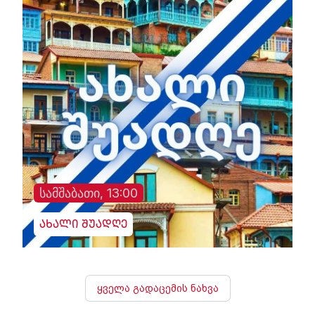
სამშაბათი, 13:00
ახალი შუადღე
ყველა გადაცემის ნახვა