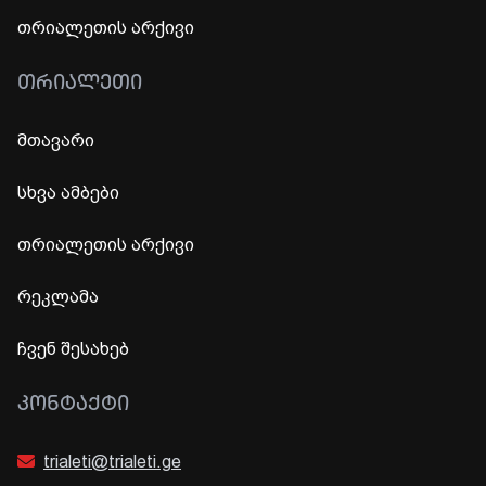
თრიალეთის არქივი
ᲗᲠᲘᲐᲚᲔᲗᲘ
მთავარი
სხვა ამბები
თრიალეთის არქივი
რეკლამა
ჩვენ შესახებ
ᲙᲝᲜᲢᲐᲥᲢᲘ
trialeti@trialeti.ge