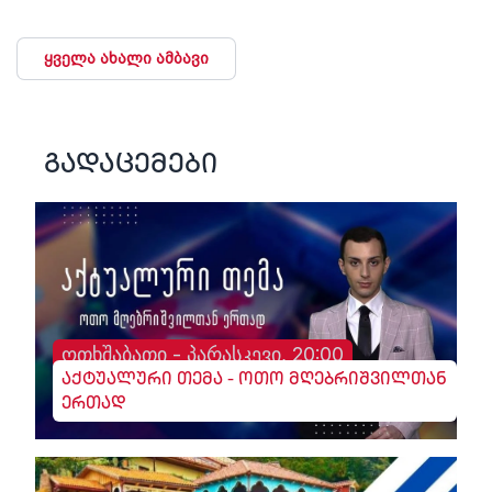
ყველა ახალი ამბავი
გადაცემები
ოთხშაბათი - პარასკევი, 20:00
აქტუალური თემა - ოთო მღებრიშვილთან
ერთად