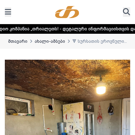
რიალეთს! - დეტალური ინფორმაციისთვის დააკლიკეთ ლინკს
მთავარი
ახალი-ამბები
🔻 სურსათის ეროვნული...