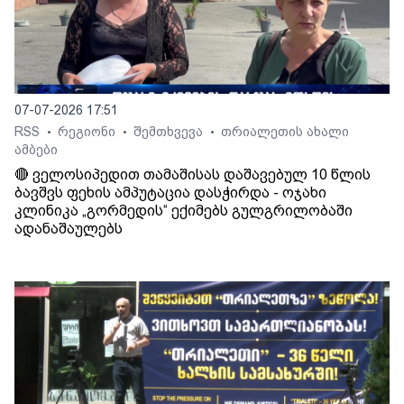
07-07-2026 17:51
RSS
რეგიონი
შემთხვევა
თრიალეთის ახალი
•
•
•
ამბები
🔴 ველოსიპედით თამაშისას დაშავებულ 10 წლის
ბავშვს ფეხის ამპუტაცია დასჭირდა - ოჯახი
კლინიკა „გორმედის“ ექიმებს გულგრილობაში
ადანაშაულებს