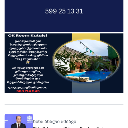
წინა ახალი ამბავი