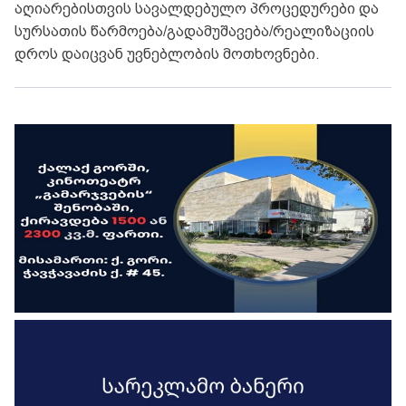
აღიარებისთვის სავალდებულო პროცედურები და
სურსათის წარმოება/გადამუშავება/რეალიზაციის
დროს დაიცვან უვნებლობის მოთხოვნები.