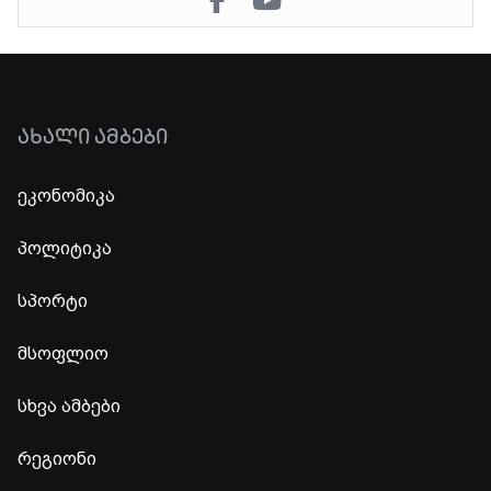
ᲐᲮᲐᲚᲘ ᲐᲛᲑᲔᲑᲘ
ეკონომიკა
პოლიტიკა
სპორტი
მსოფლიო
სხვა ამბები
რეგიონი