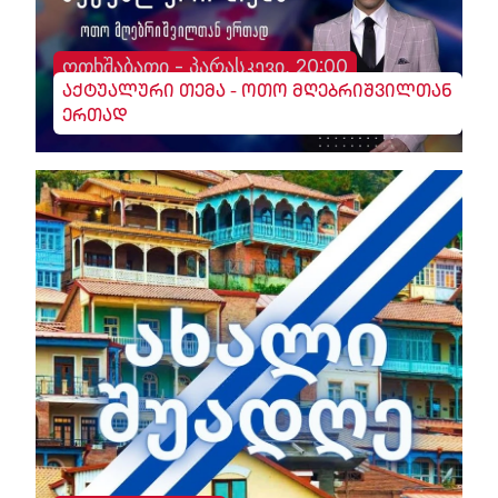
ოთხშაბათი - პარასკევი, 20:00
აქტუალური თემა - ოთო მღებრიშვილთან
ერთად