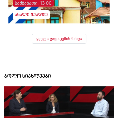
სამშაბათი, 13:00
ახალი შუადღე
ყველა გადაცემის ნახვა
ბოლო სიახლეები