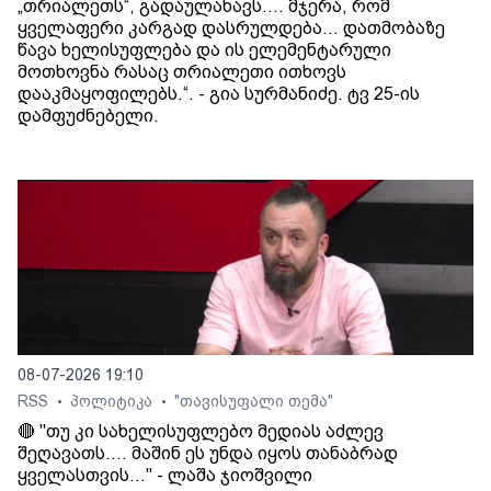
„თრიალეთს“, გადაულახავს.... მჯერა, რომ
ყველაფერი კარგად დასრულდება... დათმობაზე
წავა ხელისუფლება და ის ელემენტარული
მოთხოვნა რასაც თრიალეთი ითხოვს
დააკმაყოფილებს.“. - გია სურმანიძე. ტვ 25-ის
დამფუძნებელი.
08-07-2026 19:10
RSS
პოლიტიკა
"თავისუფალი თემა"
•
•
🔴 "თუ კი სახელისუფლებო მედიას აძლევ
შეღავათს.... მაშინ ეს უნდა იყოს თანაბრად
ყველასთვის..." - ლაშა ჯიოშვილი