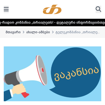
ნია „თრიალეთს! - დეტალური ინფორმაციისთვის დააკლიკეთ
მთავარი
ახალი-ამბები
ტელეკომპანია „თრიალე...