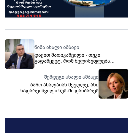
წინა ახალი ამბავი
დავით მათიკაშვილი - თუკი
გადაწყვეტ, რომ ხელისუფლება
ძალადობრივად შეცვალო, სიმხდალე
არ უნდა გამოიჩინო და პასუხი უნდა
შემდეგი ახალი ამბავი
აგო - პროფესია და ასაკი დანაშაულის
ბაჩო ახალაიას მეუღლე, ანი
ჩადენის ჭრილში ინდულგენცია ვერ
ნადარეიშვილი სუს-ში დაიბარეს
იქნება