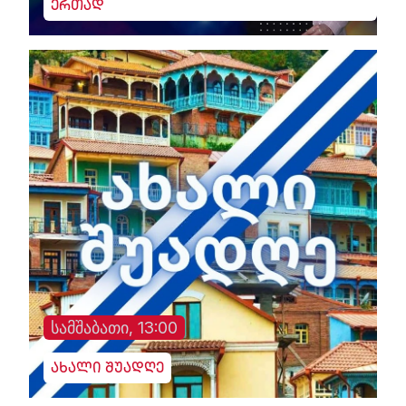
ერთად
სამშაბათი, 13:00
ახალი შუადღე