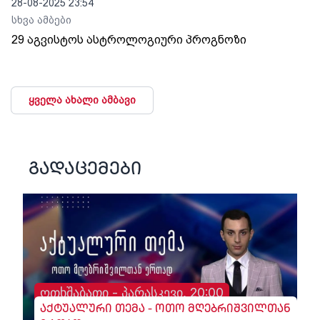
28-08-2025 23:54
სხვა ამბები
29 აგვისტოს ასტროლოგიური პროგნოზი
ყველა ახალი ამბავი
გადაცემები
ოთხშაბათი - პარასკევი, 20:00
აქტუალური თემა - ოთო მღებრიშვილთან