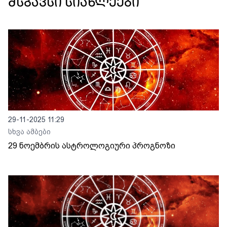
მსგავსი სიახლეები
29-11-2025 11:29
სხვა ამბები
29 ნოემბრის ასტროლოგიური პროგნოზი