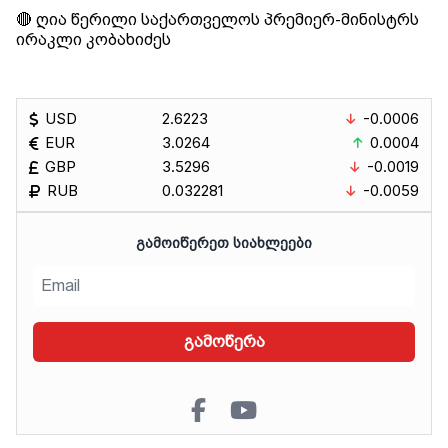
🔴 ღია წერილი საქართველოს პრემიერ-მინისტრს
ირაკლი კობახიძეს
USD
2.6223
-0.0006
EUR
3.0264
0.0004
GBP
3.5296
-0.0019
RUB
0.032281
-0.0059
ᲒᲐᲛᲝᲘᲬᲔᲠᲔᲗ ᲡᲘᲐᲮᲚᲔᲔᲑᲘ
გამოწერა