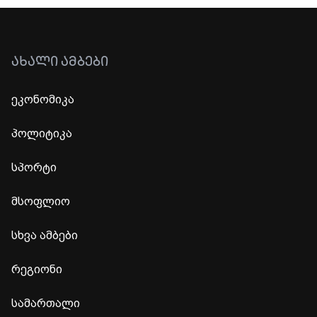
ᲐᲮᲐᲚᲘ ᲐᲛᲑᲔᲑᲘ
ეკონომიკა
პოლიტიკა
სპორტი
მსოფლიო
სხვა ამბები
რეგიონი
სამართალი