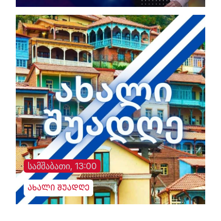
სამშაბათი, 13:00
ახალი შუადღე