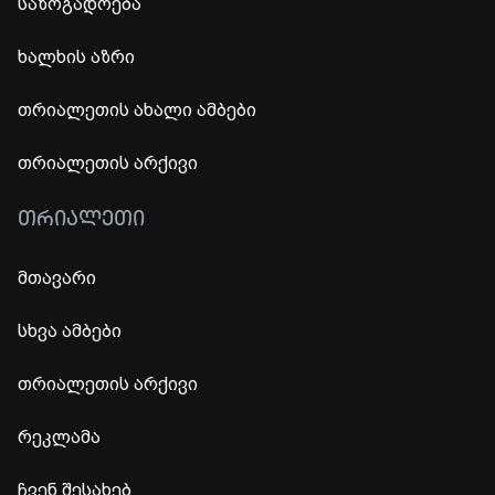
საზოგადოება
ხალხის აზრი
თრიალეთის ახალი ამბები
თრიალეთის არქივი
ᲗᲠᲘᲐᲚᲔᲗᲘ
მთავარი
სხვა ამბები
თრიალეთის არქივი
რეკლამა
ჩვენ შესახებ