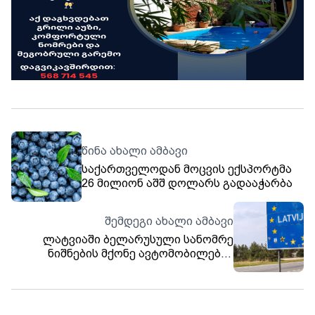
წინა ახალი ამბავი
საქართველოდან მოცვის ექსპორტმა
26 მილიონ აშშ დოლარს გადააჭარბა
შემდეგი ახალი ამბავი
ლატვიაში ბელარუსული სანომრე
ნიშნების მქონე ავტომობილების
შესვლა იკრძალება