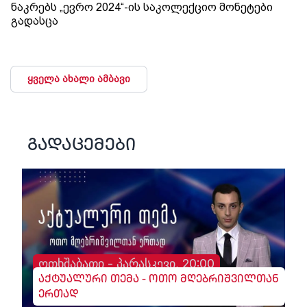
ნაკრებს „ევრო 2024“-ის საკოლექციო მონეტები
გადასცა
ყველა ახალი ამბავი
გადაცემები
ოთხშაბათი - პარასკევი, 20:00
აქტუალური თემა - ოთო მღებრიშვილთან
ერთად