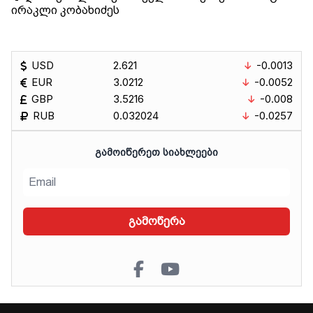
ირაკლი კობახიძეს
USD
2.621
-0.0013
EUR
3.0212
-0.0052
GBP
3.5216
-0.008
RUB
0.032024
-0.0257
ᲒᲐᲛᲝᲘᲬᲔᲠᲔᲗ ᲡᲘᲐᲮᲚᲔᲔᲑᲘ
გამოწერა