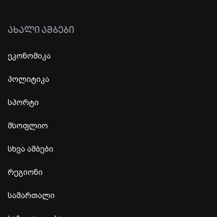
ᲐᲮᲐᲚᲘ ᲐᲛᲑᲔᲑᲘ
ეკონომიკა
პოლიტიკა
სპორტი
მსოფლიო
სხვა ამბები
რეგიონი
სამართალი