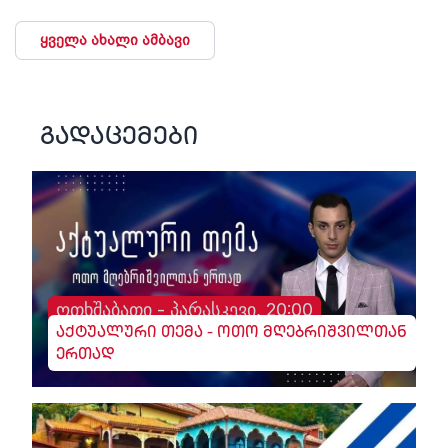
ყველა ახალი ამბავი
გადაცემები
ოთხშაბათი - პარასკევი, 20:00
აქტუალური თემა - ოთო მღებრიშვილთან
ერთად