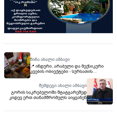
წინა ახალი ამბავი
📍 ინდური, არაბული და მექსიკური
კვების ობიექტები - სურსათის
ეროვნულმა სააგენტომ 7
ბიზნესოპერატორს საწარმოო
შემდეგი ახალი ამბავი
პროცესი შეუჩერა
გორის საკრებულოში შტატგარეშედ
კიდევ ერთ თანამშრომელს აიყვანენ