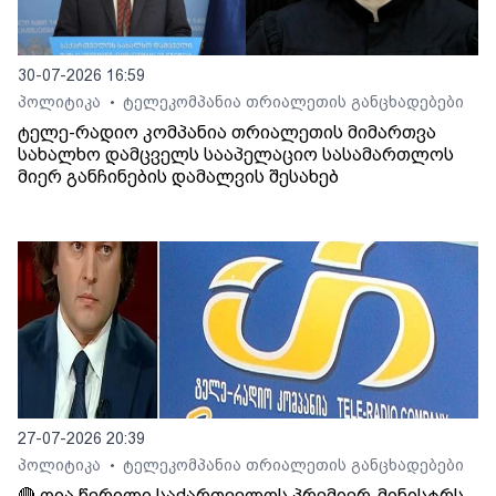
30-07-2026 16:59
პოლიტიკა
ტელეკომპანია თრიალეთის განცხადებები
•
ტელე-რადიო კომპანია თრიალეთის მიმართვა
სახალხო დამცველს სააპელაციო სასამართლოს
მიერ განჩინების დამალვის შესახებ
27-07-2026 20:39
პოლიტიკა
ტელეკომპანია თრიალეთის განცხადებები
•
🔴 ღია წერილი საქართველოს პრემიერ-მინისტრს