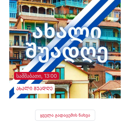
სამშაბათი, 13:00
ახალი შუადღე
ყველა გადაცემის ნახვა