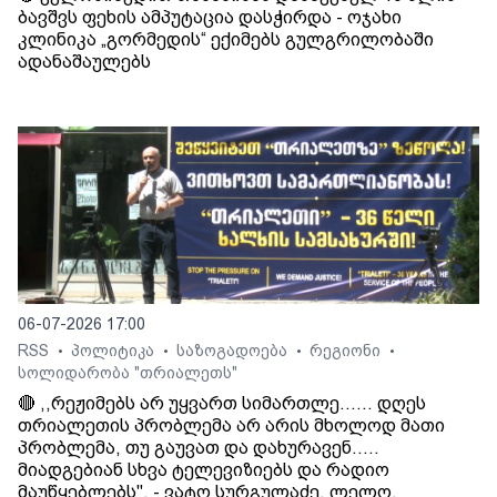
ბავშვს ფეხის ამპუტაცია დასჭირდა - ოჯახი
კლინიკა „გორმედის“ ექიმებს გულგრილობაში
ადანაშაულებს
06-07-2026 17:00
RSS
პოლიტიკა
საზოგადოება
რეგიონი
•
•
•
•
სოლიდარობა "თრიალეთს"
🔴 ,,რეჟიმებს არ უყვართ სიმართლე...... დღეს
თრიალეთის პრობლემა არ არის მხოლოდ მათი
პრობლემა, თუ გაუვათ და დახურავენ.....
მიადგებიან სხვა ტელევიზიებს და რადიო
მაუწყებლებს". - ვატო სურგულაძე, ლელო.