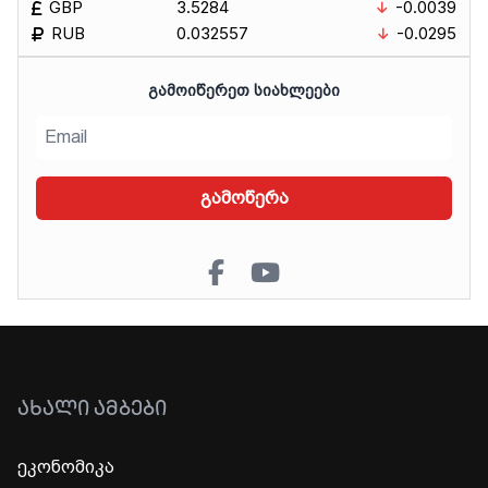
GBP
3.5284
-0.0039
RUB
0.032557
-0.0295
ᲒᲐᲛᲝᲘᲬᲔᲠᲔᲗ ᲡᲘᲐᲮᲚᲔᲔᲑᲘ
გამოწერა
ᲐᲮᲐᲚᲘ ᲐᲛᲑᲔᲑᲘ
ეკონომიკა