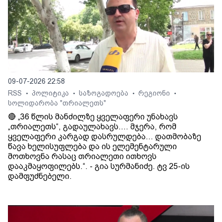
09-07-2026 22:58
RSS
პოლიტიკა
საზოგადოება
რეგიონი
•
•
•
•
სოლიდარობა "თრიალეთს"
🔴 „36 წლის მანძილზე ყველაფერი უნახავს
„თრიალეთს“, გადაულახავს.... მჯერა, რომ
ყველაფერი კარგად დასრულდება... დათმობაზე
წავა ხელისუფლება და ის ელემენტარული
მოთხოვნა რასაც თრიალეთი ითხოვს
დააკმაყოფილებს.“. - გია სურმანიძე. ტვ 25-ის
დამფუძნებელი.