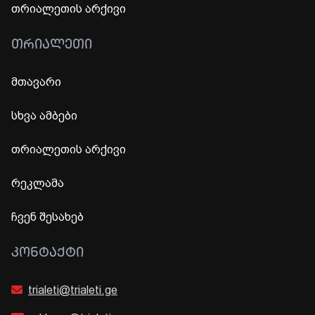
თრიალეთის არქივი
ᲗᲠᲘᲐᲚᲔᲗᲘ
მთავარი
სხვა ამბები
თრიალეთის არქივი
რეკლამა
ჩვენ შესახებ
ᲙᲝᲜᲢᲐᲥᲢᲘ
trialeti@trialeti.ge