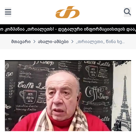
იალეთს! - დეტალური ინფორმაციისთვის დააკლიკეთ ლინკს
მთავარი
ახალი-ამბები
,,თრიალეთი,, წინა ხე...