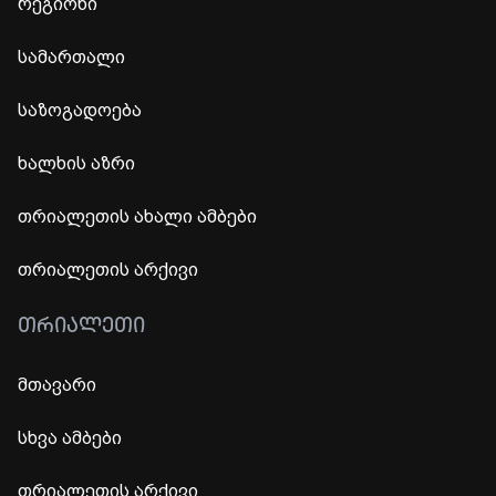
რეგიონი
სამართალი
საზოგადოება
ხალხის აზრი
თრიალეთის ახალი ამბები
თრიალეთის არქივი
ᲗᲠᲘᲐᲚᲔᲗᲘ
მთავარი
სხვა ამბები
თრიალეთის არქივი