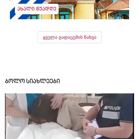
ახალი შუადღე
ყველა გადაცემის ნახვა
ბოლო სიახლეები