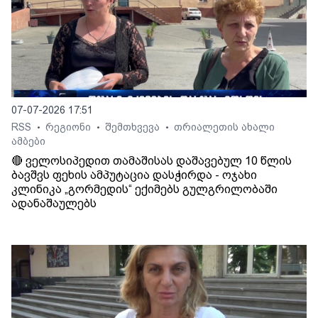
07-07-2026 17:51
RSS
რეგიონი
შემთხვევა
თრიალეთის ახალი
•
•
•
ამბები
🔴 ველოსიპედით თამაშისას დაშავებულ 10 წლის
ბავშვს ფეხის ამპუტაცია დასჭირდა - ოჯახი
კლინიკა „გორმედის“ ექიმებს გულგრილობაში
ადანაშაულებს