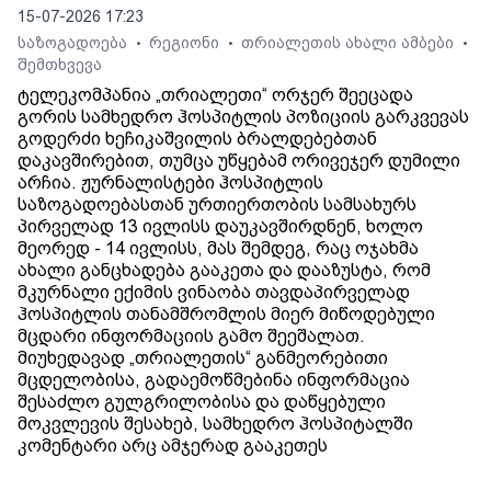
15-07-2026 17:23
საზოგადოება
რეგიონი
თრიალეთის ახალი ამბები
•
•
•
შემთხვევა
ტელეკომპანია „თრიალეთი“ ორჯერ შეეცადა
გორის სამხედრო ჰოსპიტლის პოზიციის გარკვევას
გოდერძი ხეჩიკაშვილის ბრალდებებთან
დაკავშირებით, თუმცა უწყებამ ორივეჯერ დუმილი
არჩია. ჟურნალისტები ჰოსპიტლის
საზოგადოებასთან ურთიერთობის სამსახურს
პირველად 13 ივლისს დაუკავშირდნენ, ხოლო
მეორედ - 14 ივლისს, მას შემდეგ, რაც ოჯახმა
ახალი განცხადება გააკეთა და დააზუსტა, რომ
მკურნალი ექიმის ვინაობა თავდაპირველად
ჰოსპიტლის თანამშრომლის მიერ მიწოდებული
მცდარი ინფორმაციის გამო შეეშალათ.
მიუხედავად „თრიალეთის“ განმეორებითი
მცდელობისა, გადაემოწმებინა ინფორმაცია
შესაძლო გულგრილობისა და დაწყებული
მოკვლევის შესახებ, სამხედრო ჰოსპიტალში
კომენტარი არც ამჯერად გააკეთეს