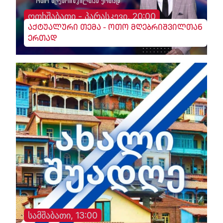
ოთხშაბათი - პარასკევი, 20:00
აქტუალური თემა - ოთო მღებრიშვილთან
ერთად
სამშაბათი, 13:00