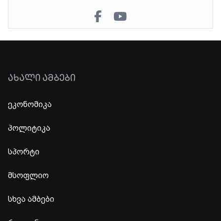
ᲐᲮᲐᲚᲘ ᲐᲛᲑᲔᲑᲘ
ეკონომიკა
პოლიტიკა
სპორტი
მსოფლიო
სხვა ამბები