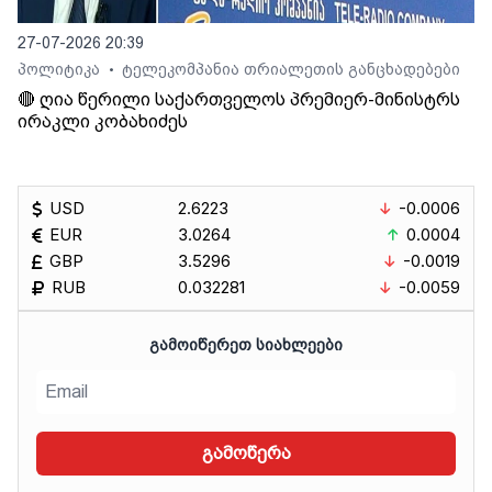
27-07-2026 20:39
პოლიტიკა
ტელეკომპანია თრიალეთის განცხადებები
•
🔴 ღია წერილი საქართველოს პრემიერ-მინისტრს
ირაკლი კობახიძეს
USD
2.6223
-0.0006
EUR
3.0264
0.0004
GBP
3.5296
-0.0019
RUB
0.032281
-0.0059
ᲒᲐᲛᲝᲘᲬᲔᲠᲔᲗ ᲡᲘᲐᲮᲚᲔᲔᲑᲘ
გამოწერა