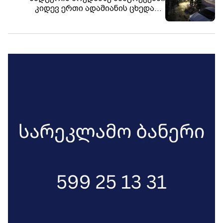
კიდევ ერთი ადამიანის ცხედარი
იპოვეს