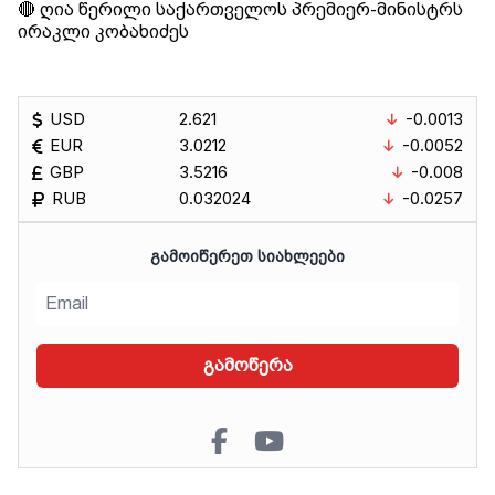
🔴 ღია წერილი საქართველოს პრემიერ-მინისტრს
ირაკლი კობახიძეს
USD
2.621
-0.0013
EUR
3.0212
-0.0052
GBP
3.5216
-0.008
RUB
0.032024
-0.0257
ᲒᲐᲛᲝᲘᲬᲔᲠᲔᲗ ᲡᲘᲐᲮᲚᲔᲔᲑᲘ
გამოწერა