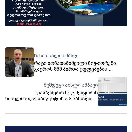
წინა ახალი ამბავი
რატი იონათამიშვილი ნიუ-იორკში,
გაეროს შშმ პირთა უფლებების
ასამბლეაში მონაწილეობს
შემდეგი ახალი ამბავი
დასაქმების ხელშეწყობის
სახელმწიფო სააგენტოს ორგანიზებით
14 ივნისს თელავში დასაქმების
ფორუმი გაიმართება