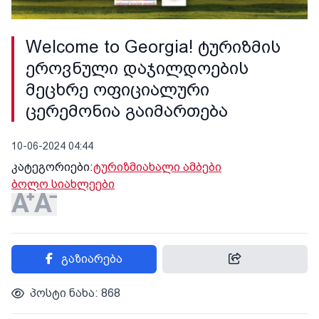
Welcome to Georgia! ტურიზმის
ეროვნული დაჯილდოების
მეცხრე ოფიციალური
ცერემონია გაიმართება
10-06-2024 04:44
კატეგორიები:
ტურიზმი
ახალი ამბები
ბოლო სიახლეები
გაზიარება
პოსტი ნახა: 868