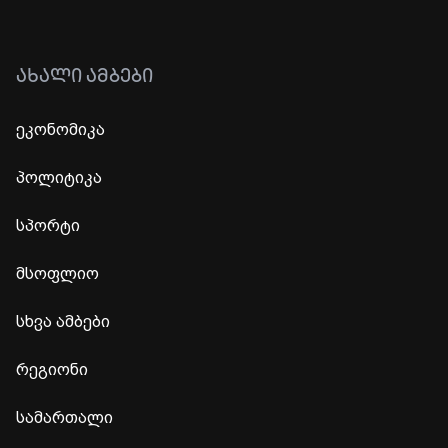
ᲐᲮᲐᲚᲘ ᲐᲛᲑᲔᲑᲘ
ეკონომიკა
პოლიტიკა
სპორტი
მსოფლიო
სხვა ამბები
რეგიონი
სამართალი