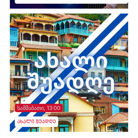
სამშაბათი, 13:00
ახალი შუადღე