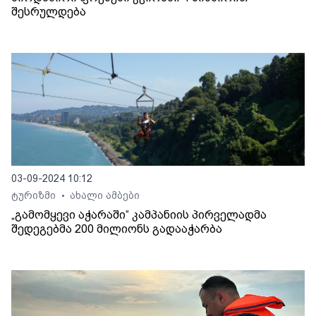
შესრულდება
03-09-2024 10:12
ტურიზმი
ახალი ამბები
•
„გამომყევი აჭარაში“ კამპანიის პირველადმა
შედეგებმა 200 მილიონს გადააჭარბა