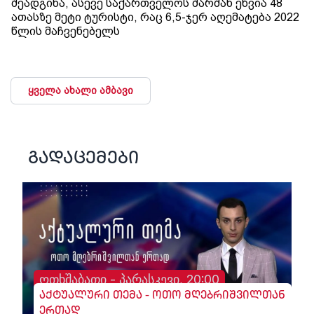
შეადგინა, ასევე საქართველოს შარშან ეწვია 48
ათასზე მეტი ტურისტი, რაც 6,5-ჯერ აღემატება 2022
წლის მაჩვენებელს
ყველა ახალი ამბავი
გადაცემები
ოთხშაბათი - პარასკევი, 20:00
აქტუალური თემა - ოთო მღებრიშვილთან
ერთად