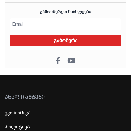
ᲒᲐᲛᲝᲘᲬᲔᲠᲔᲗ ᲡᲘᲐᲮᲚᲔᲔᲑᲘ
გამოწერა
ᲐᲮᲐᲚᲘ ᲐᲛᲑᲔᲑᲘ
ეკონომიკა
პოლიტიკა