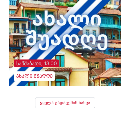
სამშაბათი, 13:00
ახალი შუადღე
ყველა გადაცემის ნახვა