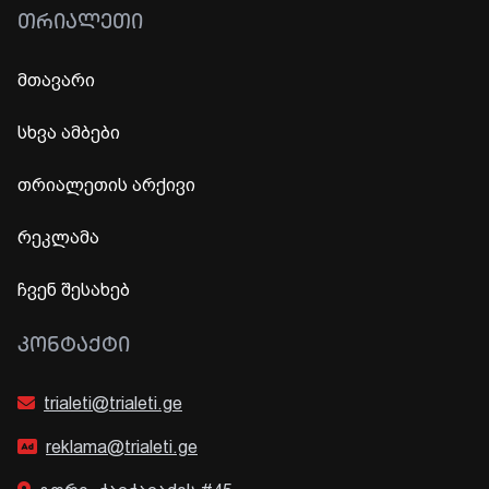
ᲗᲠᲘᲐᲚᲔᲗᲘ
მთავარი
სხვა ამბები
თრიალეთის არქივი
რეკლამა
ჩვენ შესახებ
ᲙᲝᲜᲢᲐᲥᲢᲘ
trialeti@trialeti.ge
reklama@trialeti.ge