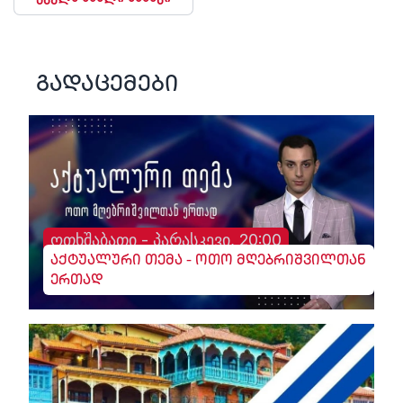
გადაცემები
ოთხშაბათი - პარასკევი, 20:00
აქტუალური თემა - ოთო მღებრიშვილთან
ერთად