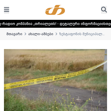
ა „თრიალეთს! - დეტალური ინფორმაციისთვის დააკლიკეთ ლ
მთავარი
ახალი-ამბები
ზესტაფონის მუნიციპალ...