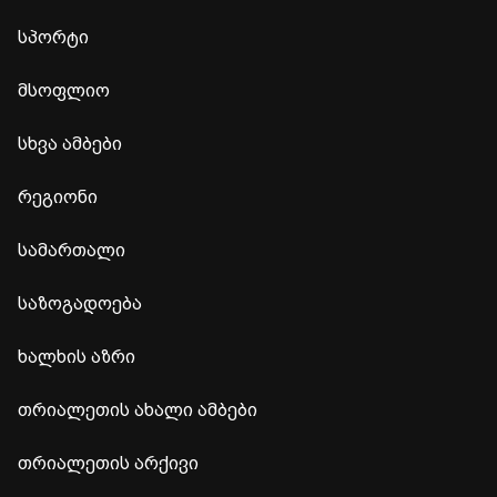
სპორტი
მსოფლიო
სხვა ამბები
რეგიონი
სამართალი
საზოგადოება
ხალხის აზრი
თრიალეთის ახალი ამბები
თრიალეთის არქივი