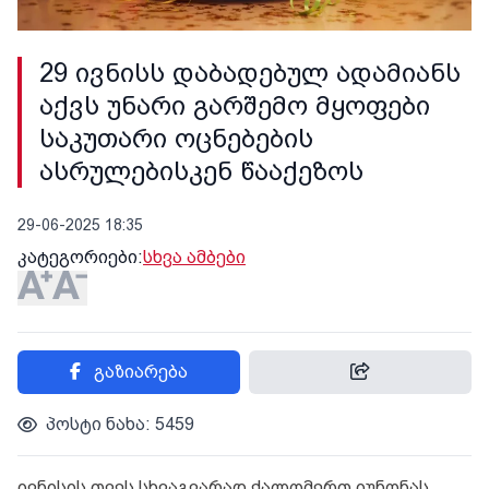
29 ივნისს დაბადებულ ადამიანს
აქვს უნარი გარშემო მყოფები
საკუთარი ოცნებების
ასრულებისკენ წააქეზოს
29-06-2025 18:35
კატეგორიები:
სხვა ამბები
გაზიარება
პოსტი ნახა: 5459
ივ­ნი­სის თვეს სხვაგ­ვა­რად ქალღმერთ იუ­ნო­ნას