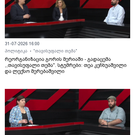
31-07-2026 16:00
პოლიტიკა
"თავისუფალი თემა"
•
რეორგანიზაცია გორის მერიაში - გადაცემა
,,თავისუფალი თემა". სტუმრები: თეა კეჩხუაშვილი
და ლექსო მერებაშვილი