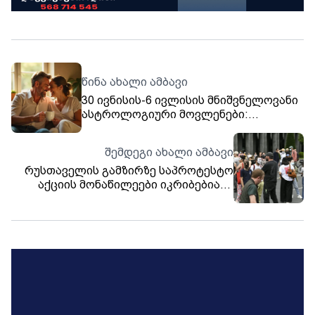
წინა ახალი ამბავი
30 ივნისის-6 ივლისის მნიშვნელოვანი
ასტროლოგიური მოვლენები:
შემოქმედება გახდება ჰაეროვანი,
ურთიერთობები იქნება ზედაპირული
შემდეგი ახალი ამბავი
რუსთაველის გამზირზე საპროტესტო
აქციის მონაწილეები იკრიბებიან -
საავტომობილო მოძრაობა
გადაკეტილია