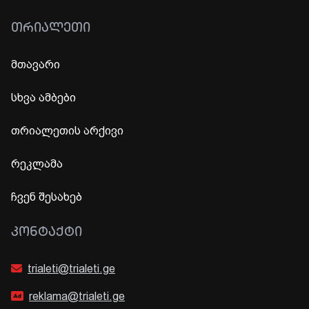
ᲗᲠᲘᲐᲚᲔᲗᲘ
მთავარი
სხვა ამბები
თრიალეთის არქივი
რეკლამა
ჩვენ შესახებ
ᲙᲝᲜᲢᲐᲥᲢᲘ
trialeti@trialeti.ge
reklama@trialeti.ge