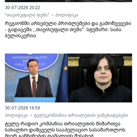
30-07-2026 20:22
"თავისუფალი თემა"
პოლიტიკა
•
რეგიონში არსებული პრობლემები და გამოწვევები
- გადაცემა ,,თავისუფალი თემა". სტუმარი: საბა
ბულისკერია
30-07-2026 16:59
პოლიტიკა
ტელეკომპანია თრიალეთის განცხადებები
•
ტელე-რადიო კომპანია თრიალეთის მიმართვა
სახალხო დამცველს სააპელაციო სასამართლოს
მიერ განჩინების დამალვის შესახებ