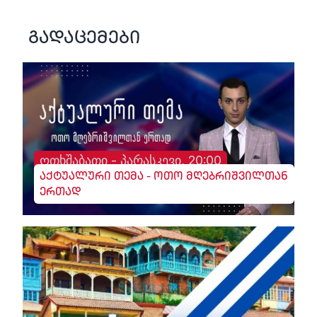
გადაცემები
ოთხშაბათი - პარასკევი, 20:00
აქტუალური თემა - ოთო მღებრიშვილთან
ერთად