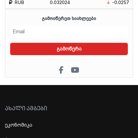
RUB
0.032024
-0.0257
ᲒᲐᲛᲝᲘᲬᲔᲠᲔᲗ ᲡᲘᲐᲮᲚᲔᲔᲑᲘ
გამოწერა
ᲐᲮᲐᲚᲘ ᲐᲛᲑᲔᲑᲘ
ეკონომიკა