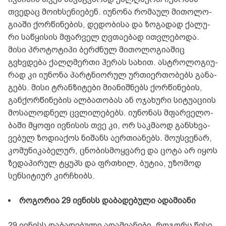
თვე­დაც მო­იხ­სე­ნი­ე­ბენ. იუ­ნო­ნა რო­მა­ულ მი­თო­ლო­
გი­ა­ში ქორ­წი­ნე­ბის, დე­დო­ბი­სა და ზო­გა­დად ქა­ლუ­
რი სა­წყი­სის მფარ­ველ ღვთა­ე­ბად ით­ვლე­ბო­და.
მისი პრო­ტო­ტი­პი ბერ­ძნულ მი­თო­ლო­გი­ა­შიც
გვხვდე­ბა ქალღმერ­თი ჰე­რას სა­ხით. ას­ტრო­ლო­გი­უ­
რად კი იუ­ნო­ნა პარტნი­ო­რულ ურ­თი­ერ­თო­ბებს გა­ნა­
გებს. მისი ტრან­ზი­ტე­ბი მი­ა­ნიშ­ნებს ქორ­წი­ნე­ბის,
გან­ქორ­წი­ნე­ბის ალ­ბა­თო­ბას ან ოჯა­ხუ­რი სი­ტუ­ა­ცი­ის
მო­სა­ლოდ­ნელ ცვლი­ლე­ბებს. იუ­ნო­ნას მფარ­ვე­ლო­
ბა­ში მყო­ფი ივ­ნი­სის თვე კი, ორ საკ­მა­ოდ გან­სხვა­
ვე­ბულ ზო­დი­ა­ქოს ნი­შანს აერ­თი­ა­ნებს. მო­უს­ვე­ნარ,
კო­მუ­ნი­კა­ბე­ლურ, ცნო­ბის­მოყ­ვა­რე და ცოტა არ იყოს
ზე­და­პი­რულ ტყუპს და ფრთხილ, ბუ­ტია, უზო­მოდ
სენ­სი­ტი­ურ კირჩხიბს.
რო­გო­რია 29 ივ­ნისს და­ბა­დე­ბუ­ლი ადა­მი­ა­ნი
29 ივ­ნისს და­ბა­დე­ბუ­ლი ადა­მი­ა­ნე­ბი, რო­გორც წესი,