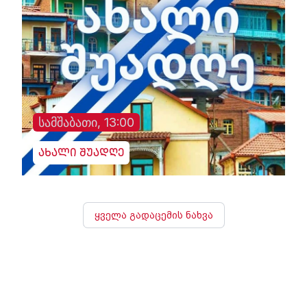
სამშაბათი, 13:00
ახალი შუადღე
ყველა გადაცემის ნახვა