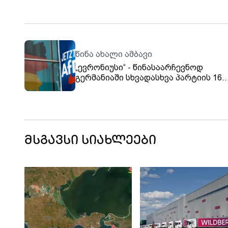
წინა ახალი ამბავი
„ევრონიუსი“ - წინასაარჩევნოდ
გერმანიაში სხვადასხვა პარტიის 16
კანდიდატი გარდაიცვალა, მათგან შ
„ალტერნატივა გერმანიისთვის“
საარჩევნო სიაში იყო, რამაც
შეთქმულების თეორიები გამოიწვია
მსგავსი სიახლეები