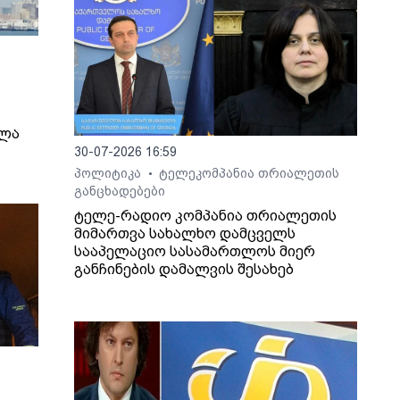
ელა
30-07-2026 16:59
პოლიტიკა
ტელეკომპანია თრიალეთის
•
განცხადებები
ტელე-რადიო კომპანია თრიალეთის
მიმართვა სახალხო დამცველს
სააპელაციო სასამართლოს მიერ
განჩინების დამალვის შესახებ