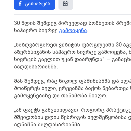
გაზიარება
30 წლის შემდეგ პირველად სომხეთის პრემ
საჰაერო სივრვე
გამოიყენა
.
„საზღვარგარეთ ვიზიტის ფარგლებში 30 აგ
აზერბაიჯანის საჰაერო სივრცე გამოიყენა, 
სივრცის გავლით უკან დაბრუნდა“, – განაც
ბაღდასარიანმა.
მას შემდეგ, რაც ნიკოლ ფაშინიანმა და ი
მოაწერეს ხელი, ერევანმა ბაქოს ნებართვა
გამოყენებაზე და თანხმობა მიიღო.
„ამ ფაქტს განვიხილავთ, როგორც პრაქტიკუ
მშვიდობის დღის წესრიგის ხელშეწყობისა 
აღნიშნა ბაღდასარიანმა.