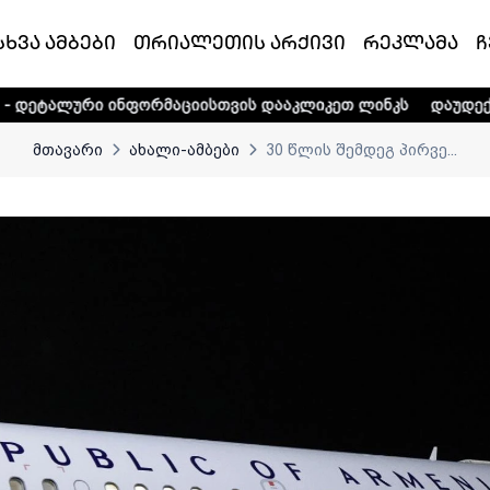
სხვა ამბები
თრიალეთის არქივი
რეკლამა
ჩ
ნფორმაციისთვის დააკლიკეთ ლინკს
დაუდექით მხარში ტელ
მთავარი
ახალი-ამბები
30 წლის შემდეგ პირვე...