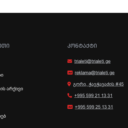
ᲔᲗᲘ
ᲙᲝᲜᲢᲐᲥᲢᲘ
trialeti@trialeti.ge
reklama@trialeti.ge
ბი
გორი, ჭავჭავაძის #45
ს არქივი
+995 599 21 13 31
+995 599 25 13 31
ხებ