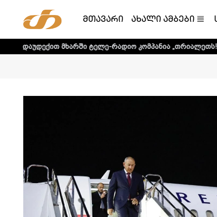
მთავარი
ახალი ამბები
თ მხარში ტელე-რადიო კომპანია „თრიალეთს! - დეტალური ი