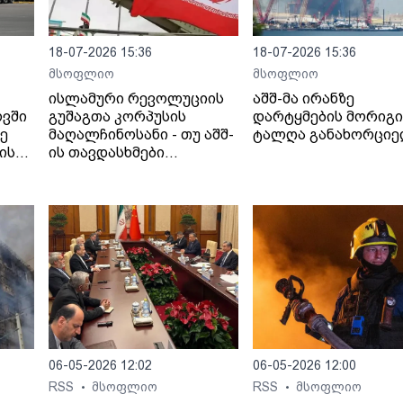
18-07-2026 15:36
18-07-2026 15:36
მსოფლიო
მსოფლიო
ისლამური რევოლუციის
აშშ-მა ირანზე
ოვში
გუშაგთა კორპუსის
დარტყმების მორიგი
ზე
მაღალჩინოსანი - თუ აშშ-
ტალღა განახორცი
ის
ის თავდასხმები
იანი
გაგრძელდება,
სრულმასშტაბიანი
შეტევითი ოპერაციების
ფაზაში გადავალთ.
06-05-2026 12:02
06-05-2026 12:00
RSS
მსოფლიო
RSS
მსოფლიო
•
•