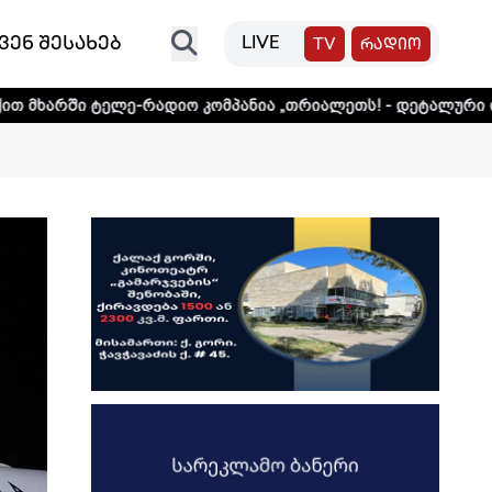
ვენ შესახებ
LIVE
TV
რადიო
ე-რადიო კომპანია „თრიალეთს! - დეტალური ინფორმაციისთ