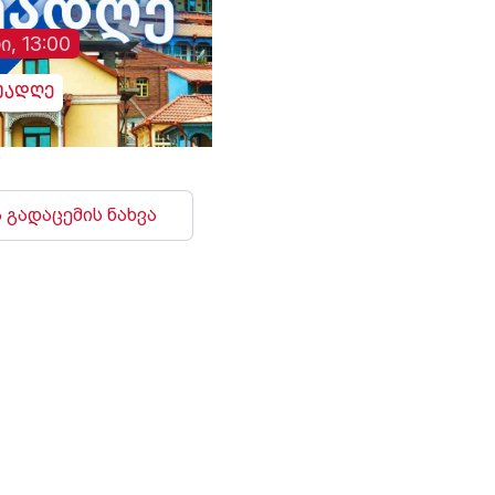
განაცხადა აბას არაღჩიმ.
ინფრასტრუქტურა დ
არიან დაშავებულებ
ი, 13:00
უადღე
 გადაცემის ნახვა