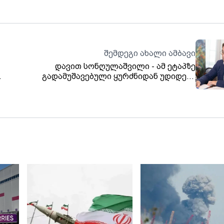
შემდეგი ახალი ამბავი
დავით სონღულაშვილი - ამ ეტაპზე
გადამუშავებული ყურძნიდან უდიდესი
ვიდი
წილი ჯანსაღია, რაც ნიშნავს, რომ 2025
წლის მოსავლის ქართული ღვინო
საუკეთესო იქნება