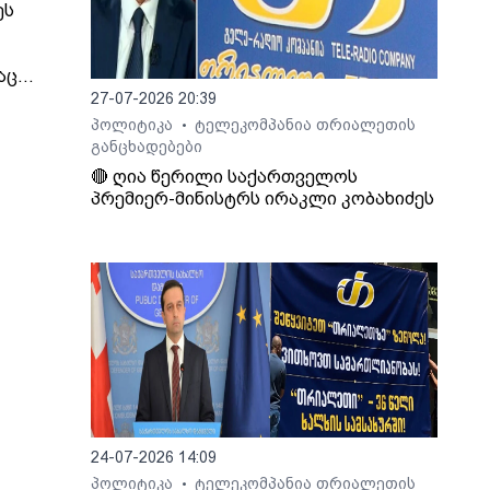
ეს
აც
იმირ
27-07-2026 20:39
პოლიტიკა
ტელეკომპანია თრიალეთის
•
 და
განცხადებები
🔴 ღია წერილი საქართველოს
პრემიერ-მინისტრს ირაკლი კობახიძეს
ეს, -
ინული
თ,
იდან
ბის
ოვს,
გადაც
24-07-2026 14:09
აქო
პოლიტიკა
ტელეკომპანია თრიალეთის
•