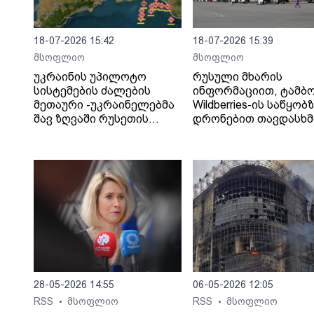
18-07-2026 15:42
18-07-2026 15:39
მსოფლიო
მსოფლიო
უკრაინის უპილოტო
რუსული მხარის
სისტემების ძალების
ინფორმაციით, ტამბ
მეთაური -უკრაინელებმა
Wildberries-ის საწყობ
შავ ზღვაში რუსეთის
დრონებით თავდასხმ
„ჩრდილოვანი ფლოტის“
შედეგად შვიდი ადამ
13 გემს შეუტიეს.
დაიღუპა.
28-05-2026 14:55
06-05-2026 12:05
RSS
მსოფლიო
RSS
მსოფლიო
•
•