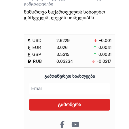
ა
განცხადებები
ი.
მიმართვა საქართველოს სახალხო
დამცველს, ლევან იოსელიანს
USD
2.6229
-0.001
EUR
3.026
0.0041
GBP
3.5315
0.0031
RUB
0.03234
-0.0217
ᲒᲐᲛᲝᲘᲬᲔᲠᲔᲗ ᲡᲘᲐᲮᲚᲔᲔᲑᲘ
გამოწერა