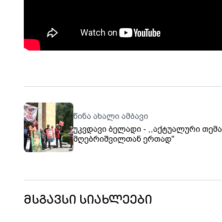
წინა ახალი ამბავი
უკვდავი ბელადი - ,,აქტუალური თემ
მღებრიშვილთან ერთად''
მსგავსი სიახლეები