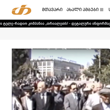
მთავარი
ახალი ამბები
კომპანია „თრიალეთს! - დეტალური ინფორმაციისთვის დააკ