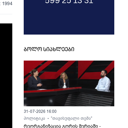
: 1994
ბოლო სიახლეები
31-07-2026 16:00
პოლიტიკა
"თავისუფალი თემა"
•
რეორგანიზაცია გორის მერიაში -