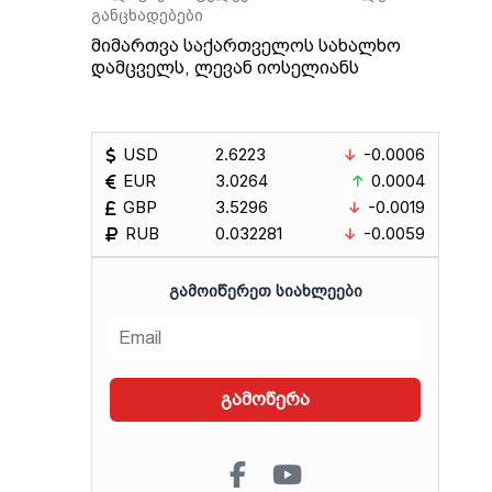
განცხადებები
მიმართვა საქართველოს სახალხო
დამცველს, ლევან იოსელიანს
USD
2.6223
-0.0006
EUR
3.0264
0.0004
GBP
3.5296
-0.0019
RUB
0.032281
-0.0059
ᲒᲐᲛᲝᲘᲬᲔᲠᲔᲗ ᲡᲘᲐᲮᲚᲔᲔᲑᲘ
გამოწერა