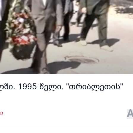
ლში. 1995 წელი. "თრიალეთის"
ი