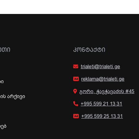
ᲔᲗᲘ
ᲙᲝᲜᲢᲐᲥᲢᲘ
trialeti@trialeti.ge
reklama@trialeti.ge
ბი
გორი, ჭავჭავაძის #45
ს არქივი
+995 599 21 13 31
+995 599 25 13 31
ხებ