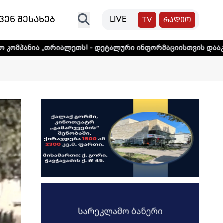
ვენ შესახებ
LIVE
TV
რადიო
იალეთს! - დეტალური ინფორმაციისთვის დააკლიკეთ ლინკს