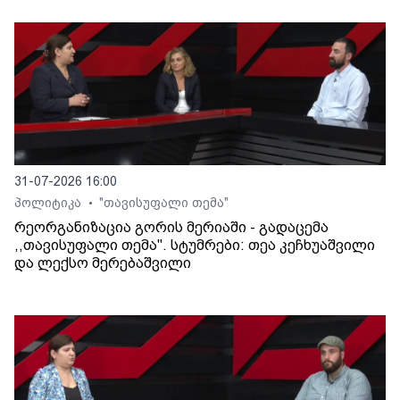
31-07-2026 16:00
პოლიტიკა
"თავისუფალი თემა"
•
რეორგანიზაცია გორის მერიაში - გადაცემა
,,თავისუფალი თემა". სტუმრები: თეა კეჩხუაშვილი
და ლექსო მერებაშვილი