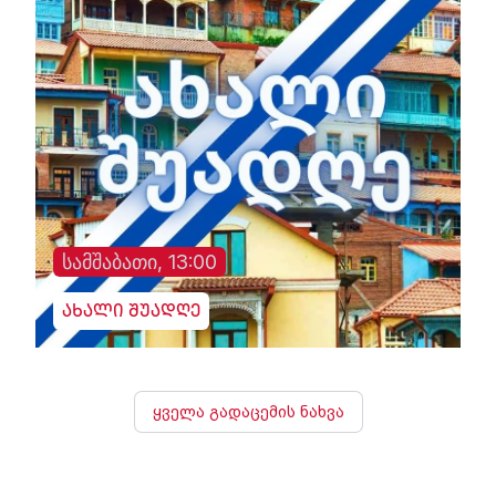
სამშაბათი, 13:00
ახალი შუადღე
ყველა გადაცემის ნახვა