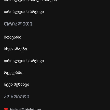
თრიალეთის არქივი
ᲗᲠᲘᲐᲚᲔᲗᲘ
მთავარი
სხვა ამბები
თრიალეთის არქივი
რეკლამა
ჩვენ შესახებ
ᲙᲝᲜᲢᲐᲥᲢᲘ
trialeti@trialeti.ge