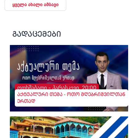
ყველა ახალი ამბავი
გადაცემები
ოთხშაბათი - პარასკევი, 20:00
აქტუალური თემა - ოთო მღებრიშვილთან
ერთად