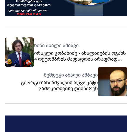
წინა ახალი ამბავი
ირაკლი კობახიძე - ახალაიების ოჯახს
4 ოქტომბრის ძალადობა არაფრად
ეჩვენება იმასთან შედარებით, რასაც
ისინი ახორციელებდნენ გლდანის
შემდეგი ახალი ამბავი
ციხეში, როდესაც პირდაპირი
გიორგი ბაჩიაშვილის ადვოკატი
მნიშვნელობით აწამებდნენ პატიმრებს
გამოკითხვაზე დაიბარეს