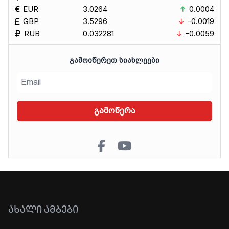
EUR
3.0264
0.0004
GBP
3.5296
-0.0019
RUB
0.032281
-0.0059
ᲒᲐᲛᲝᲘᲬᲔᲠᲔᲗ ᲡᲘᲐᲮᲚᲔᲔᲑᲘ
გამოწერა
ᲐᲮᲐᲚᲘ ᲐᲛᲑᲔᲑᲘ