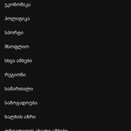
ეკონომიკა
პოლიტიკა
სპორტი
მსოფლიო
სხვა ამბები
რეგიონი
სამართალი
საზოგადოება
ხალხის აზრი
თრიალეთის ახალი ამბები