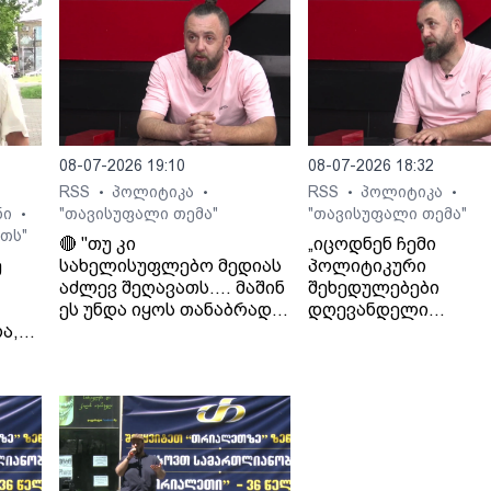
08-07-2026 19:10
08-07-2026 18:32
RSS
პოლიტიკა
RSS
პოლიტიკა
•
•
•
•
ნი
"თავისუფალი თემა"
"თავისუფალი თემა"
•
თს"
🔴 "თუ კი
„იცოდნენ ჩემი
ე
სახელისუფლებო მედიას
პოლიტიკური
აძლევ შეღავათს.... მაშინ
შეხედულებები
ეს უნდა იყოს თანაბრად
დღევანდელი
ა,
ყველასთვის..." - ლაშა
ხელისუფლების მიმ
გად
ჯიოშვილი
იცოდნენ მამაჩემის
შეხედულებებიც“. - 
ჯიოშვილი მამის
სამსახურიდან
გათავისუფლების
შესახებ.