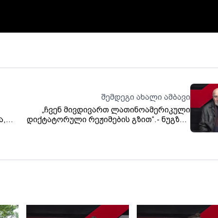
შემდეგი ახალი ამბავი
„ჩვენ მივდივართ ლათინოამერიკული
ა,
დიქტატორული რეჟიმების გზით“.- ნუგზარ
ა
მაჭავარიანი
ა და