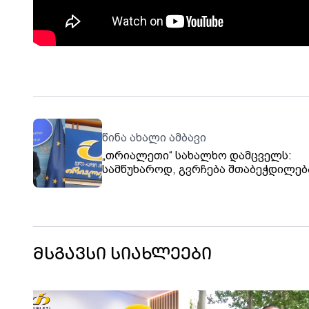
წინა ახალი ამბავი
„თრიალეთი“ სახალხო დამცველს:
სამწუხაროდ, გვრჩება შთაბეჭდილებ
რომ პროცესის გაჭიანურება უკვე არ
მხოლოდ შემოსავლების სამსახურის
საჯარო რეესტრის მხრიდან ხდება,
არამედ ამას ემატება სახალხო
დამცველის აპარატის უმოქმედობაც.
მსგავსი სიახლეები