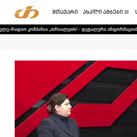
მთავარი
ახალი ამბები
მპანია „თრიალეთს! - დეტალური ინფორმაციისთვის დააკლი