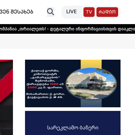
ვენ შესახებ
LIVE
TV
რადიო
ლეთს! - დეტალური ინფორმაციისთვის დააკლიკეთ ლინკს