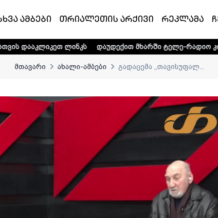
სხვა ამბები
თრიალეთის არქივი
რეკლამა
ჩ
კეთ ლინკს
დაუდექით მხარში ტელე-რადიო კომპანია „თრია
მთავარი
ახალი-ამბები
გადაცემა ,,თავისუფალ...