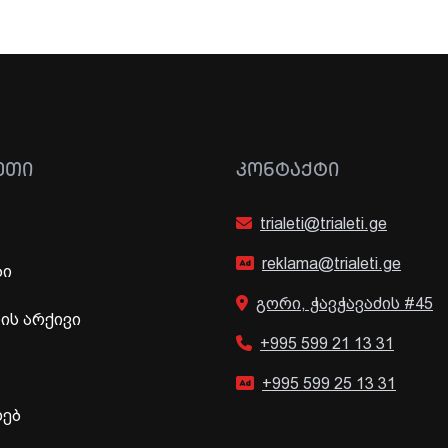
ᲔᲗᲘ
ᲙᲝᲜᲢᲐᲥᲢᲘ
trialeti@trialeti.ge
reklama@trialeti.ge
ბი
გორი, ჭავჭავაძის #45
ს არქივი
+995 599 21 13 31
+995 599 25 13 31
ხებ