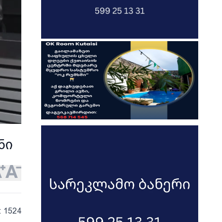
ნი
: 1524