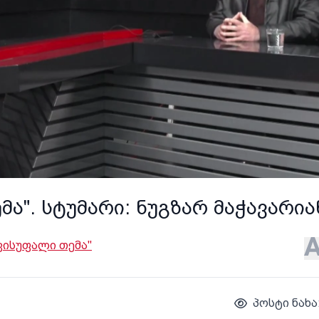
მა". სტუმარი: ნუგზარ მაჭავარია
ვისუფალი თემა"
პოსტი ნახა