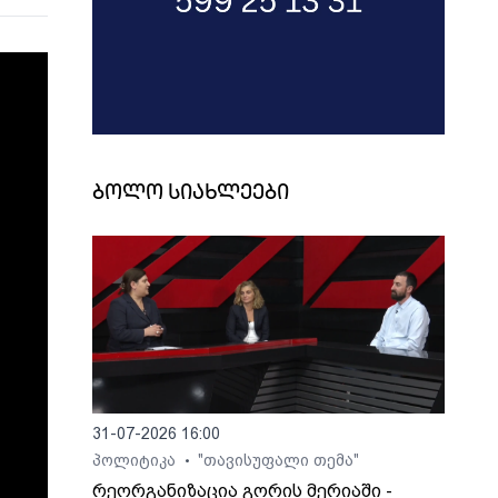
ბოლო სიახლეები
31-07-2026 16:00
პოლიტიკა
"თავისუფალი თემა"
•
რეორგანიზაცია გორის მერიაში -