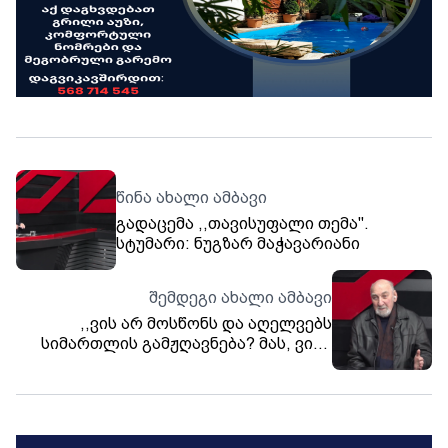
წინა ახალი ამბავი
გადაცემა ,,თავისუფალი თემა".
სტუმარი: ნუგზარ მაჭავარიანი
შემდეგი ახალი ამბავი
,,ვის არ მოსწონს და აღელვებს
სიმართლის გამჟღავნება? მას, ვინც
დანაშაულს ჩადის... ვისაც მართვის
სადავეები უჭირავს, არ არიან
პოლიტიკოსები, ისინი მხოლოდ
იბრალებენ პოლიტიკოსობას“. -
ნუგზარ მაჭავარიანი