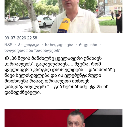
09-07-2026 22:58
RSS
პოლიტიკა
საზოგადოება
რეგიონი
•
•
•
•
სოლიდარობა "თრიალეთს"
🔴 „36 წლის მანძილზე ყველაფერი უნახავს
„თრიალეთს“, გადაულახავს.... მჯერა, რომ
ყველაფერი კარგად დასრულდება... დათმობაზე
წავა ხელისუფლება და ის ელემენტარული
მოთხოვნა რასაც თრიალეთი ითხოვს
დააკმაყოფილებს.“. - გია სურმანიძე. ტვ 25-ის
დამფუძნებელი.