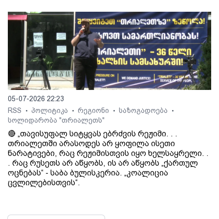
05-07-2026 22:23
RSS
პოლიტიკა
რეგიონი
საზოგადოება
•
•
•
•
სოლიდარობა "თრიალეთს"
🔴 „თავისუფალ სიტყვას ებრძვის რეჟიმი. . .
თრიალეთში არასოდეს არ ყოფილა ისეთი
ნარატივები, რაც რეჟიმისთვის იყო ხელსაყრელი. .
. რაც რუსეთს არ აწყობს, ის არ აწყობს „ქართულ
ოცნებას“ - საბა ბულისკერია. „კოალიცია
ცვლილებისთვის“.