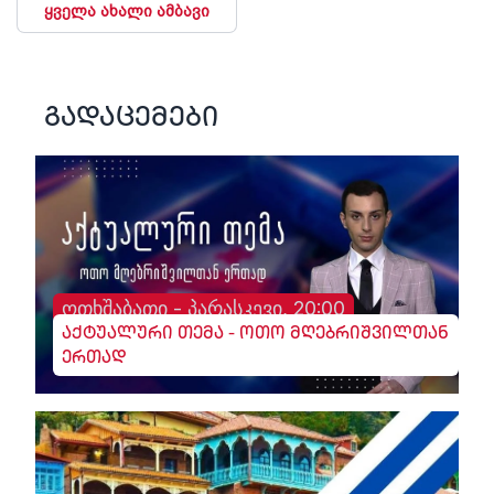
ყველა ახალი ამბავი
გადაცემები
ოთხშაბათი - პარასკევი, 20:00
აქტუალური თემა - ოთო მღებრიშვილთან
ერთად