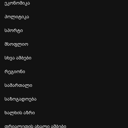
ეკონომიკა
პოლიტიკა
სპორტი
მსოფლიო
სხვა ამბები
რეგიონი
სამართალი
საზოგადოება
ხალხის აზრი
თრიალეთის ახალი ამბები