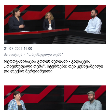
31-07-2026 16:00
პოლიტიკა
"თავისუფალი თემა"
•
რეორგანიზაცია გორის მერიაში - გადაცემა
,,თავისუფალი თემა". სტუმრები: თეა კეჩხუაშვილი
და ლექსო მერებაშვილი