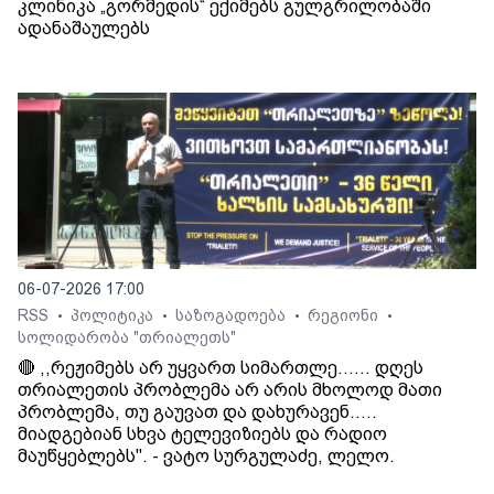
კლინიკა „გორმედის“ ექიმებს გულგრილობაში
ადანაშაულებს
06-07-2026 17:00
RSS
პოლიტიკა
საზოგადოება
რეგიონი
•
•
•
•
სოლიდარობა "თრიალეთს"
🔴 ,,რეჟიმებს არ უყვართ სიმართლე...... დღეს
თრიალეთის პრობლემა არ არის მხოლოდ მათი
პრობლემა, თუ გაუვათ და დახურავენ.....
მიადგებიან სხვა ტელევიზიებს და რადიო
მაუწყებლებს". - ვატო სურგულაძე, ლელო.