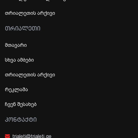
თრიალეთის არქივი
ᲗᲠᲘᲐᲚᲔᲗᲘ
მთავარი
სხვა ამბები
თრიალეთის არქივი
რეკლამა
ჩვენ შესახებ
ᲙᲝᲜᲢᲐᲥᲢᲘ
trialeti@trialeti.ge