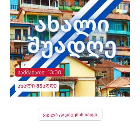
სამშაბათი, 13:00
ახალი შუადღე
ყველა გადაცემის ნახვა