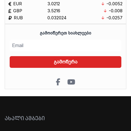
EUR
3.0212
-0.0052
GBP
3.5216
-0.008
RUB
0.032024
-0.0257
ᲒᲐᲛᲝᲘᲬᲔᲠᲔᲗ ᲡᲘᲐᲮᲚᲔᲔᲑᲘ
გამოწერა
ᲐᲮᲐᲚᲘ ᲐᲛᲑᲔᲑᲘ