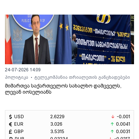
24-07-2026 14:09
პოლიტიკა
ტელეკომპანია თრიალეთის განცხადებები
•
მიმართვა საქართველოს სახალხო დამცველს,
ლევან იოსელიანს
USD
2.6229
-0.001
EUR
3.026
0.0041
GBP
3.5315
0.0031
RUB
0.03234
-0.0217