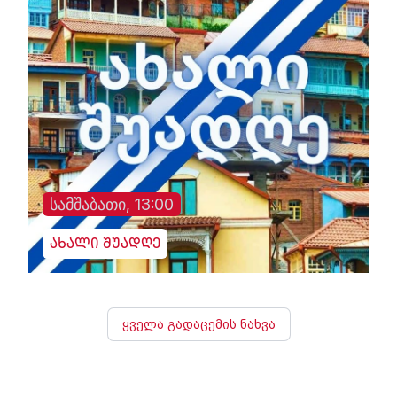
სამშაბათი, 13:00
ახალი შუადღე
ყველა გადაცემის ნახვა