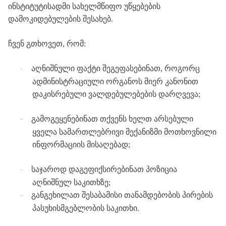
ინსტიტუტისადმი
სახელმწიფო
უწყებების
დამოკიდებულების
შესახებ
.
ჩვენ
გთხოვეთ
,
რომ
:
აღნიშნული
ფაქტი
შეგეფასებინათ
,
როგორც
·
ადმინისტრაციული
ორგანოს
მიერ
კანონით
დაკისრებული
ვალდებულებების
დარღვევა
;
გამოგეყენებინათ
თქვენს
ხელთ
არსებული
·
ყველა
სამართლებრივი
მექანიზმი
მოთხოვნილი
ინფორმაციის
მისაღებად
;
საჯაროდ
დაგეფიქსირებინათ
პოზიცია
·
აღნიშნულ
საკითხზე
;
განგეხილათ
შესაბამისი
თანამდებობის
პირების
·
პასუხისმგებლობის
საკითხი
.