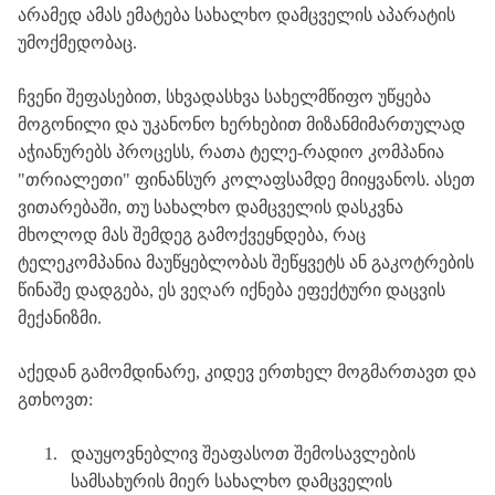
არამედ
ამას
ემატება
სახალხო
დამცველის
აპარატის
უმოქმედობაც
.
ჩვენი
შეფასებით
,
სხვადასხვა
სახელმწიფო
უწყება
მოგონილი
და
უკანონო
ხერხებით
მიზანმიმართულად
აჭიანურებს
პროცესს
,
რათა
ტელე
-
რადიო
კომპანია
"
თრიალეთი
"
ფინანსურ
კოლაფსამდე
მიიყვანოს
.
ასეთ
ვითარებაში
,
თუ
სახალხო
დამცველის
დასკვნა
მხოლოდ
მას
შემდეგ
გამოქვეყნდება
,
რაც
ტელეკომპანია
მაუწყებლობას
შეწყვეტს
ან
გაკოტრების
წინაშე
დადგება
,
ეს
ვეღარ
იქნება
ეფექტური
დაცვის
მექანიზმი
.
აქედან
გამომდინარე
,
კიდევ
ერთხელ
მოგმართავთ
და
გთხოვთ
:
1.
დაუყოვნებლივ
შეაფასოთ
შემოსავლების
სამსახურის
მიერ
სახალხო
დამცველის