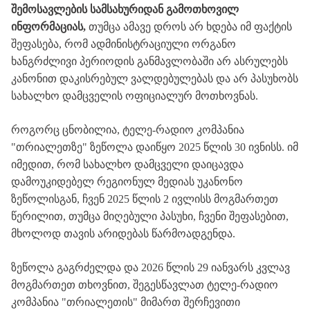
შემოსავლების
სამსახურიდან
გამოთხოვილ
ინფორმაციას
,
თუმცა
ამავე
დროს
არ
ხდება
იმ
ფაქტის
შეფასება
,
რომ
ადმინისტრაციული
ორგანო
ხანგრძლივი
პერიოდის
განმავლობაში
არ
ასრულებს
კანონით
დაკისრებულ
ვალდებულებას
და
არ
პასუხობს
სახალხო
დამცველის
ოფიციალურ
მოთხოვნას
.
როგორც ცნობილია,
ტელე
-
რადიო
კომპანია
"
თრიალეთზე
"
ზეწოლა
დაიწყო
2025
წლის
30
ივნისს
.
იმ
იმედით
,
რომ
სახალხო
დამცველი
დაიცავდა
დამოუკიდებელ
რეგიონულ
მედიას
უკანონო
ზეწოლისგან
,
ჩვენ
2025
წლის
2
ივლისს
მოგმართეთ
წერილით
,
თუმცა
მიღებული
პასუხი
,
ჩვენი
შეფასებით
,
მხოლოდ თავის არიდებას
წარმოადგენდა
.
ზეწოლა
გაგრძელდა
და
2026
წლის
29
იანვარს
კვლავ
მოგმართეთ
თხოვნით
,
შეგესწავლათ
ტელე
-
რადიო
კომპანია
"
თრიალეთის
"
მიმართ
შერჩევითი