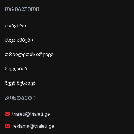
ᲗᲠᲘᲐᲚᲔᲗᲘ
მთავარი
სხვა ამბები
თრიალეთის არქივი
რეკლამა
ჩვენ შესახებ
ᲙᲝᲜᲢᲐᲥᲢᲘ
trialeti@trialeti.ge
reklama@trialeti.ge