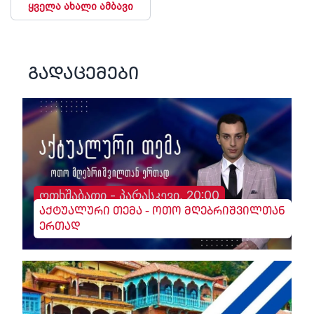
ყველა ახალი ამბავი
გადაცემები
ოთხშაბათი - პარასკევი, 20:00
აქტუალური თემა - ოთო მღებრიშვილთან
ერთად