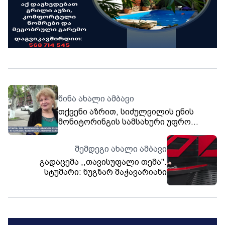
წინა ახალი ამბავი
თქვენი აზრით, სიძულვილის ენის
მონიტორინგის სამსახური უფრო
საზოგადოებრივი დაცვისთვის შეიქმნა
თუ ცენზურისთვის, გამოხატვის
შემდეგი ახალი ამბავი
თავისუფლებაზე კონტროლის
გადაცემა ,,თავისუფალი თემა".
გასაძლიერებლად?
სტუმარი: ნუგზარ მაჭავარიანი