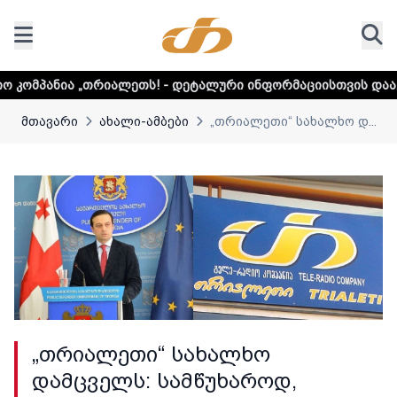
თს! - დეტალური ინფორმაციისთვის დააკლიკეთ ლინკს
მთავარი
ახალი-ამბები
„თრიალეთი“ სახალხო დ...
„თრიალეთი“ სახალხო
დამცველს: სამწუხაროდ,