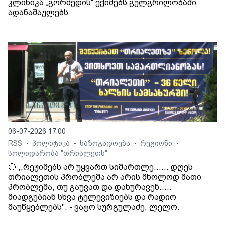
კლინიკა „გორმედის“ ექიმებს გულგრილობაში
ადანაშაულებს
06-07-2026 17:00
RSS
პოლიტიკა
საზოგადოება
რეგიონი
•
•
•
•
სოლიდარობა "თრიალეთს"
🔴 ,,რეჟიმებს არ უყვართ სიმართლე...... დღეს
თრიალეთის პრობლემა არ არის მხოლოდ მათი
პრობლემა, თუ გაუვათ და დახურავენ.....
მიადგებიან სხვა ტელევიზიებს და რადიო
მაუწყებლებს". - ვატო სურგულაძე, ლელო.