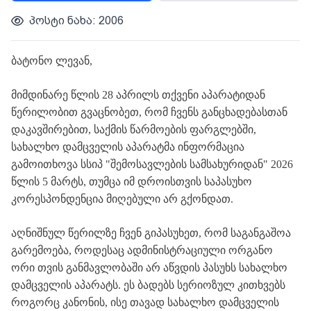
პოსტი ნახა: 2006
ბატონო
ლევან
,
მიმდინარე
წლის
28
აპრილს
თქვენი
აპარატიდან
წერილობით
გვაცნობეთ
,
რომ
ჩვენს
განცხადებასთან
დაკავშირებით
,
საქმის
წარმოების
ფარგლებში
,
სახალხო
დამცველის
აპარატმა ინფორმაცია
გამოითხოვა
სსიპ
"
შემოსავლების
სამსახურიდან
"
2026
წლის 5 მარტს
,
თუმცა
იმ
დროისთვის
საპასუხო
კორესპონდენცია
მიღებული არ
გქონდათ
.
აღნიშნულ
წერილზე
ჩვენ
გიპასუხეთ
,
რომ
საგანგაშოა
გარემოება
,
როდესაც
ადმინისტრაციული
ორგანო
ორი
თვის
განმავლობაში
არ
აწვდის
პასუხს
სახალხო
დამცველის
აპარატს
.
ეს
ბადებს
სერიოზულ
კითხვებს
როგორც
კანონის
,
ისე
თავად
სახალხო
დამცველის