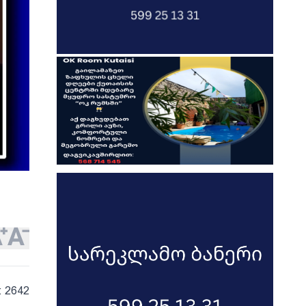
: 2642