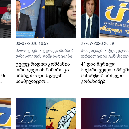
შია“.
30-07-2026 16:59
27-07-2026 20:39
პოლიტიკა
ტელეკომპანია
პოლიტიკა
ტელეკომპ
•
•
თრიალეთის განცხადებები
თრიალეთის განცხადე
ტელე-რადიო კომპანია
🔴 ღია წერილი
თრიალეთის მიმართვა
საქართველოს პრემ
ემა
სახალხო დამცველს
მინისტრს ირაკლი
სააპელაციო
კობახიძეს
სასამართლოს მიერ
განჩინების დამალვის
შესახებ