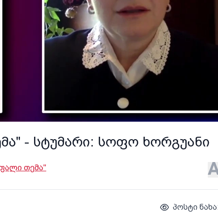
მა" - სტუმარი: სოფო ხორგუანი
ფალი თემა"
პოსტი ნახა