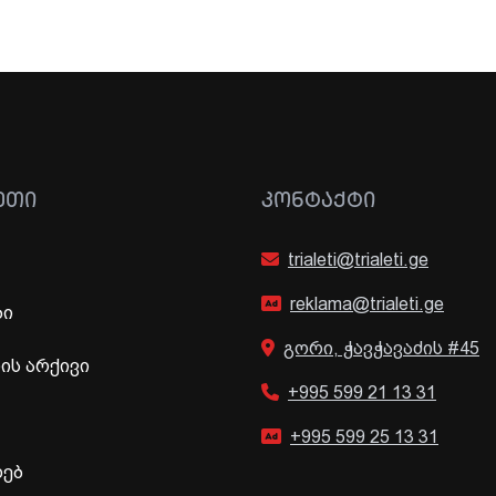
ᲔᲗᲘ
ᲙᲝᲜᲢᲐᲥᲢᲘ
trialeti@trialeti.ge
reklama@trialeti.ge
ბი
გორი, ჭავჭავაძის #45
ს არქივი
+995 599 21 13 31
+995 599 25 13 31
ხებ