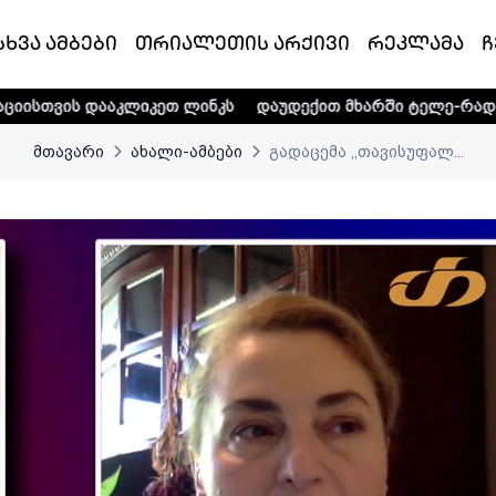
სხვა ამბები
თრიალეთის არქივი
რეკლამა
ჩ
კლიკეთ ლინკს
დაუდექით მხარში ტელე-რადიო კომპანია „თ
მთავარი
ახალი-ამბები
გადაცემა ,,თავისუფალ...