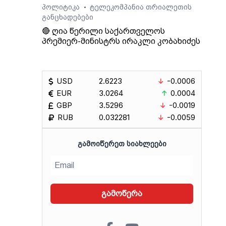
პოლიტიკა
ტელეკომპანია თრიალეთის
•
განცხადებები
🔴 ღია წერილი საქართველოს
პრემიერ-მინისტრს ირაკლი კობახიძეს
USD
2.6223
-0.0006
EUR
3.0264
0.0004
GBP
3.5296
-0.0019
RUB
0.032281
-0.0059
ᲒᲐᲛᲝᲘᲬᲔᲠᲔᲗ ᲡᲘᲐᲮᲚᲔᲔᲑᲘ
გამოწერა