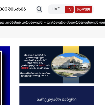
ვენ შესახებ
LIVE
TV
რადიო
რიალეთს! - დეტალური ინფორმაციისთვის დააკლიკეთ ლინკს