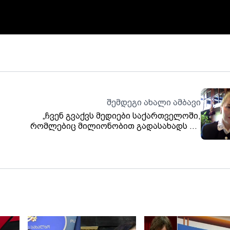
შემდეგი ახალი ამბავი
„ჩვენ გვაქვს მედიები საქართველოში,
რომლებიც მილიონობით გადასახადს არ
ე არ
იხდიან და მათ ყველაფერი ეპატიებათ - ეს
„აბა,
არის უსამართლობა.“ - სოფო ხორგუანი
ი,
,
ამის
სმა,
და.
თან
ურად