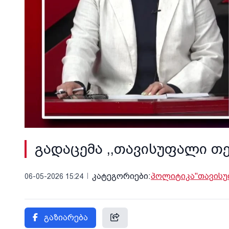
გადაცემა ,,თავისუფალი თე
კატეგორიები:
პოლიტიკა
"თავისუ
06-05-2026 15:24
გაზიარება