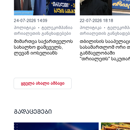
24-07-2026 14:09
22-07-2026 18:18
პოლიტიკა
ტელეკომპანია
პოლიტიკა
ტელეკომპ
•
•
თრიალეთის განცხადებები
თრიალეთის განცხადებ
მიმართვა საქართველოს
თბილისის სააპელაც
სახალხო დამცველს,
სასამართლომ ორი თ
ლევან იოსელიანს
განმავლობაში
"თრიალეთს" საკუთა
გადაწყვეტილებაც კი
დაუმალა.
ყველა ახალი ამბავი
გადაცემები