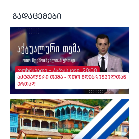
გადაცემები
ოთხშაბათი - პარასკევი, 20:00
აქტუალური თემა - ოთო მღებრიშვილთან
ერთად