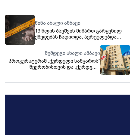
წინა ახალი ამბავი
13 წლის ბავშვის მიმართ გარყვნილ
ქმედებას ჩადიოდა, ავრცელებდა
პორნოგრაფიული შინაარსის მასალას
- კაცს 10 წლით პატიმრობა მიესაჯა
შემდეგი ახალი ამბავი
პროკურატურამ „ქურდული სამყაროს“
წევრობისთვის და „ქურდული
სამყაროს“ წევრისთვის მიმართვის
ფაქტზე, 6 პირს ბრალდება წარუდგინა