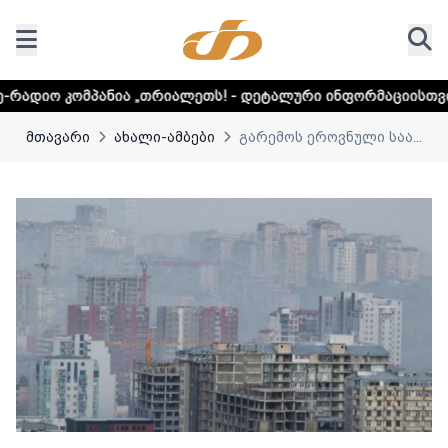
ა „თრიალეთს! - დეტალური ინფორმაციისთვის დააკლიკეთ ლი
მთავარი
ახალი-ამბები
გარემოს ეროვნული საა...