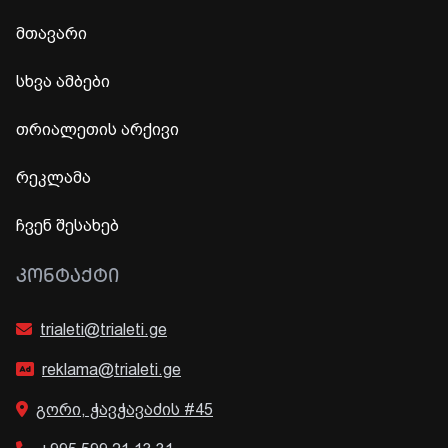
მთავარი
სხვა ამბები
თრიალეთის არქივი
რეკლამა
ჩვენ შესახებ
ᲙᲝᲜᲢᲐᲥᲢᲘ
trialeti@trialeti.ge
reklama@trialeti.ge
გორი, ჭავჭავაძის #45