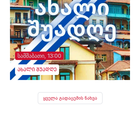
სამშაბათი, 13:00
ახალი შუადღე
ყველა გადაცემის ნახვა