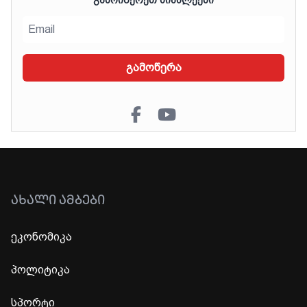
ᲒᲐᲛᲝᲘᲬᲔᲠᲔᲗ ᲡᲘᲐᲮᲚᲔᲔᲑᲘ
გამოწერა
ᲐᲮᲐᲚᲘ ᲐᲛᲑᲔᲑᲘ
ეკონომიკა
პოლიტიკა
სპორტი