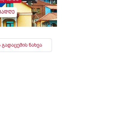
უადღე
 გადაცემის ნახვა