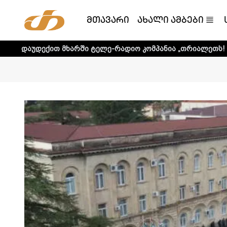
მთავარი
ახალი ამბები
მხარში ტელე-რადიო კომპანია „თრიალეთს! - დეტალური ინ