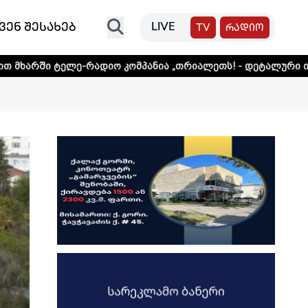
ვენ შესახებ
LIVE
TV
რადიო
რადიო კომპანია „თრიალეთს! - დეტალური ინფორმაციისთვი