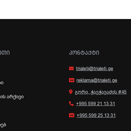
ᲔᲗᲘ
ᲙᲝᲜᲢᲐᲥᲢᲘ
trialeti@trialeti.ge
reklama@trialeti.ge
ბი
გორი, ჭავჭავაძის #45
ს არქივი
+995 599 21 13 31
+995 599 25 13 31
ხებ