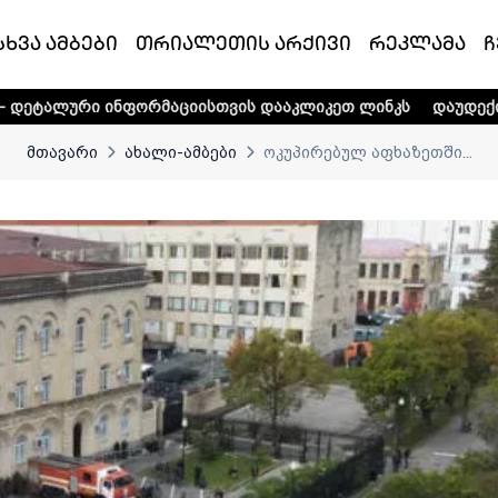
სხვა ამბები
თრიალეთის არქივი
რეკლამა
ჩ
ფორმაციისთვის დააკლიკეთ ლინკს
დაუდექით მხარში ტელე-
მთავარი
ახალი-ამბები
ოკუპირებულ აფხაზეთში...