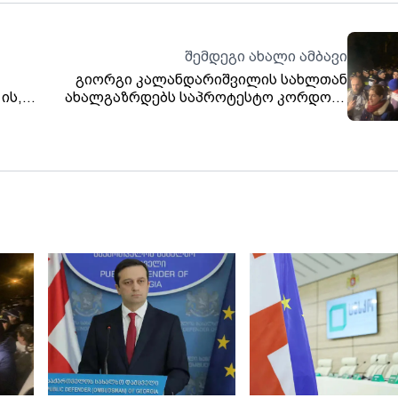
შემდეგი ახალი ამბავი
გიორგი კალანდარიშვილის სახლთან
ის,
ახალგაზრდებს საპროტესტო კორდონი
აქვთ გაკეთებული - პოლიცია მათი
ადგილიდან გაყვანას ცდილობს