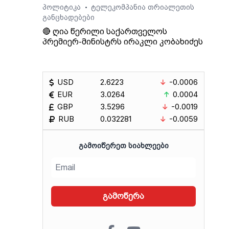
პოლიტიკა
ტელეკომპანია თრიალეთის
•
განცხადებები
🔴 ღია წერილი საქართველოს
პრემიერ-მინისტრს ირაკლი კობახიძეს
USD
2.6223
-0.0006
EUR
3.0264
0.0004
GBP
3.5296
-0.0019
RUB
0.032281
-0.0059
ᲒᲐᲛᲝᲘᲬᲔᲠᲔᲗ ᲡᲘᲐᲮᲚᲔᲔᲑᲘ
გამოწერა