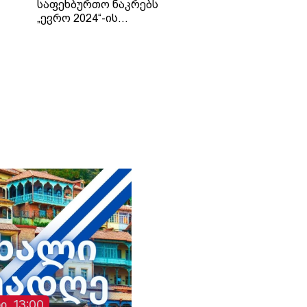
საფეხბურთო ნაკრებს
„ევრო 2024“-ის
საკოლექციო მონეტები
ტები
გადასცა
ხოვა
ბი
ი, 13:00