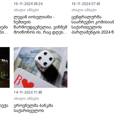
16-11-2024 08:24
16-11-2024 07:40
ახალი ამბები
ახალი ამბები
ლევან იოსელიანი -
ცენტრალურმა
ჩემთვის
საარჩევნო კომისია
დებს
წარმოუდგენელია, ვინმემ
საქართველოს
ნი
მოიწონოს ის, რაც დღეს
პარლამენტის 2024 
ცესკო-ში ვიხილეთ,
26 ოქტომბრის არჩე
მიუღებელია ნებისმიერი
შეაჯამა
ს
ქმედება, რომელიც
მიმართულია ადამიანის
წინააღმდეგ
14-11-2024 11:48
ახალი ამბები
ლუქა
ეროვნულმა ბანკმა
საქართველოს