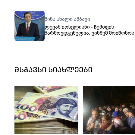
წინა ახალი ამბავი
ლევან იოსელიანი - ჩემთვის
წარმოუდგენელია, ვინმემ მოიწონოს 
რაც დღეს ცესკო-ში ვიხილეთ,
მიუღებელია ნებისმიერი ქმედება,
რომელიც მიმართულია ადამიანის
წინააღმდეგ
მსგავსი სიახლეები