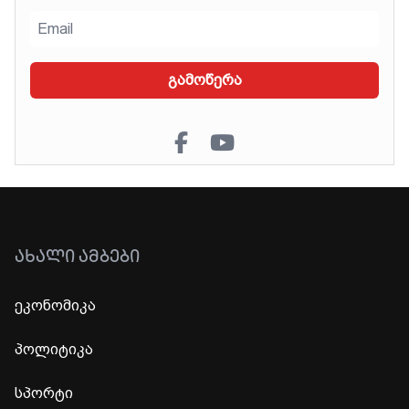
გამოწერა
ᲐᲮᲐᲚᲘ ᲐᲛᲑᲔᲑᲘ
ეკონომიკა
პოლიტიკა
სპორტი