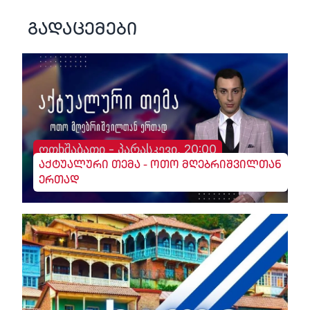
გადაცემები
ოთხშაბათი - პარასკევი, 20:00
აქტუალური თემა - ოთო მღებრიშვილთან
ერთად