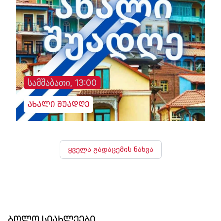
სამშაბათი, 13:00
ახალი შუადღე
ყველა გადაცემის ნახვა
ბოლო სიახლეები