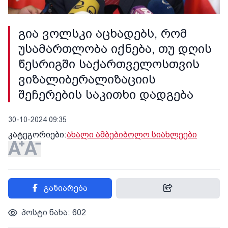
გია ვოლსკი აცხადებს, რომ
უსამართლობა იქნება, თუ დღის
წესრიგში საქართველოსთვის
ვიზალიბერალიზაციის
შეჩერების საკითხი დადგება
30-10-2024 09:35
კატეგორიები:
ახალი ამბები
ბოლო სიახლეები
გაზიარება
პოსტი ნახა: 602