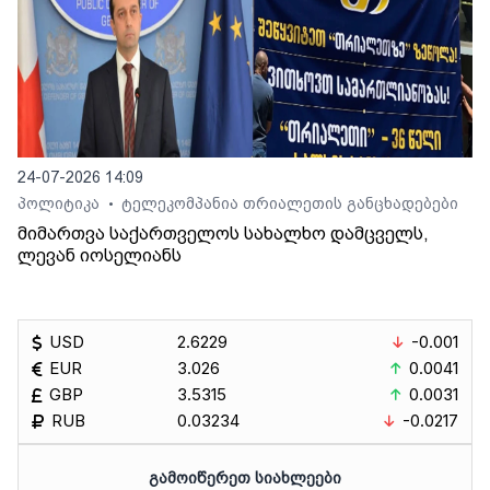
24-07-2026 14:09
პოლიტიკა
ტელეკომპანია თრიალეთის განცხადებები
•
მიმართვა საქართველოს სახალხო დამცველს,
ლევან იოსელიანს
USD
2.6229
-0.001
EUR
3.026
0.0041
GBP
3.5315
0.0031
RUB
0.03234
-0.0217
ᲒᲐᲛᲝᲘᲬᲔᲠᲔᲗ ᲡᲘᲐᲮᲚᲔᲔᲑᲘ