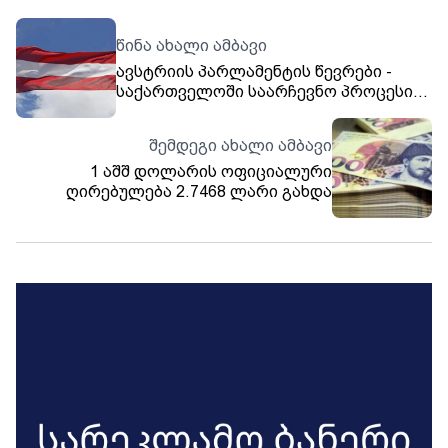
წინა ახალი ამბავი
ავსტრიის პარლამენტის წევრები -
საქართველოში საარჩევნო პროცესი
მშვიდ გარემოში წარიმართა და
ამომრჩევლებმა ხმა ყველანაირი
შემდეგი ახალი ამბავი
ზეწოლის გარეშე მისცეს
1 აშშ დოლარის ოფიციალური
ღირებულება 2.7468 ლარი გახდა