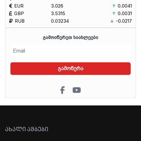
EUR
3.026
0.0041
GBP
3.5315
0.0031
RUB
0.03234
-0.0217
ᲒᲐᲛᲝᲘᲬᲔᲠᲔᲗ ᲡᲘᲐᲮᲚᲔᲔᲑᲘ
გამოწერა
ᲐᲮᲐᲚᲘ ᲐᲛᲑᲔᲑᲘ