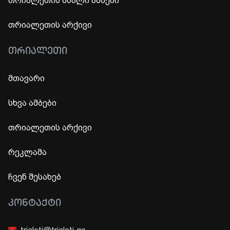
თრიალეთის ახალი ამბები
თრიალეთის არქივი
ᲗᲠᲘᲐᲚᲔᲗᲘ
მთავარი
სხვა ამბები
თრიალეთის არქივი
რეკლამა
ჩვენ შესახებ
ᲙᲝᲜᲢᲐᲥᲢᲘ