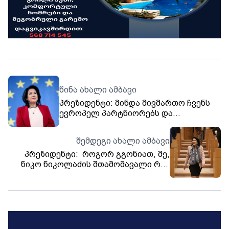
წინა ახალი ამბავი
პრეზიდენტი: მინდა მივმართო ჩვენს
ევროპელ პარტნიორებს და
მოვუწოდებ, რომ ამ ანტიევროპული
იმპიჩმენტის მიუხედავად,
შემდეგი ახალი ამბავი
საქართველო არ უნდა მიატოვოთ
პრეზიდენტი: როგორ გგონიათ, მე,
ნიკო ნიკოლაძის შთამომავალი რამ
უნდა შემაშინოს, თუნდაც
პროკურატურის ხსენებამ? რამ უნდა
მაიძულოს ეს ქვეყანა მივატოვო? -
ამის იმედი ნუ გექნებათ