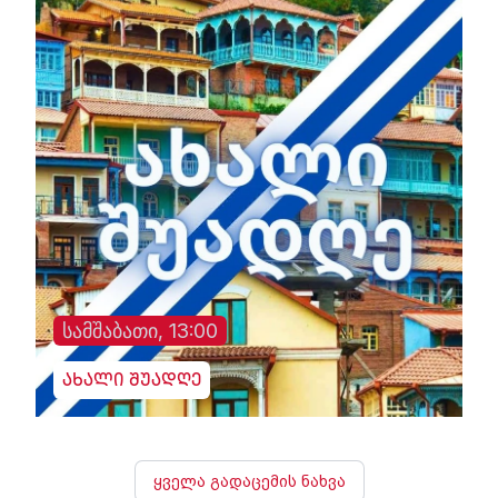
სამშაბათი, 13:00
ახალი შუადღე
ყველა გადაცემის ნახვა