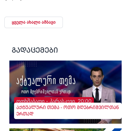
ყველა ახალი ამბავი
გადაცემები
ოთხშაბათი - პარასკევი, 20:00
აქტუალური თემა - ოთო მღებრიშვილთან
ერთად