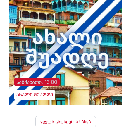
სამშაბათი, 13:00
ახალი შუადღე
ყველა გადაცემის ნახვა