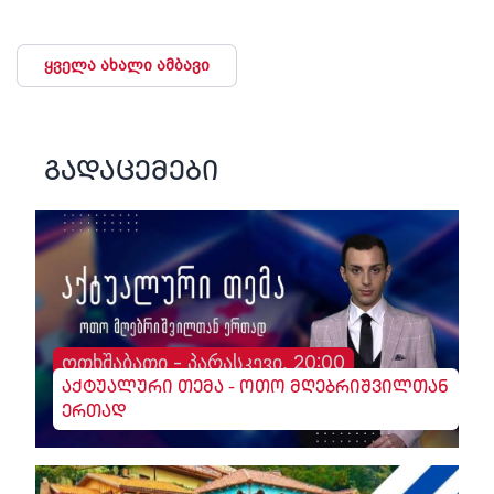
ყველა ახალი ამბავი
გადაცემები
ოთხშაბათი - პარასკევი, 20:00
აქტუალური თემა - ოთო მღებრიშვილთან
ერთად