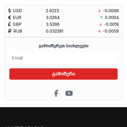
USD
2.6223
-0.0006
EUR
3.0264
0.0004
GBP
3.5296
-0.0019
RUB
0.032281
-0.0059
ᲒᲐᲛᲝᲘᲬᲔᲠᲔᲗ ᲡᲘᲐᲮᲚᲔᲔᲑᲘ
გამოწერა