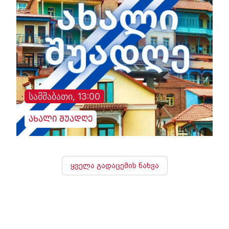
სამშაბათი, 13:00
ახალი შუადღე
ყველა გადაცემის ნახვა