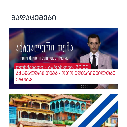
გადაცემები
ოთხშაბათი - პარასკევი, 20:00
აქტუალური თემა - ოთო მღებრიშვილთან
ერთად