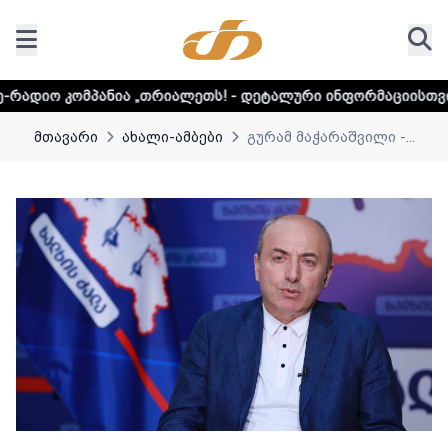
ა „თრიალეთს! - დეტალური ინფორმაციისთვის დააკლიკეთ ლ
მთავარი
ახალი-ამბები
გურამ მაჭარაშვილი -...