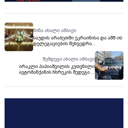
წინა ახალი ამბავი
საუდის არაბეთში უკრაინისა და აშშ-ის
დელეგაციების შეხვედრა
მიმდინარეობს
შემდეგი ახალი ამბავი
ირაკლი პაპიაშვილის კუთვნილი
ავტომანქანის ჩხრეკის შედეგად,
სამართალდამცველებმა პირადი
ნივთების გარდა 5 ათასი დოლარი
ამოიღეს