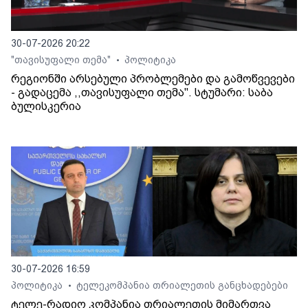
30-07-2026 20:22
"თავისუფალი თემა"
პოლიტიკა
•
რეგიონში არსებული პრობლემები და გამოწვევები
- გადაცემა ,,თავისუფალი თემა". სტუმარი: საბა
ბულისკერია
30-07-2026 16:59
პოლიტიკა
ტელეკომპანია თრიალეთის განცხადებები
•
ტელე-რადიო კომპანია თრიალეთის მიმართვა