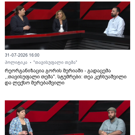
31-07-2026 16:00
პოლიტიკა
"თავისუფალი თემა"
•
რეორგანიზაცია გორის მერიაში - გადაცემა
,,თავისუფალი თემა". სტუმრები: თეა კეჩხუაშვილი
და ლექსო მერებაშვილი