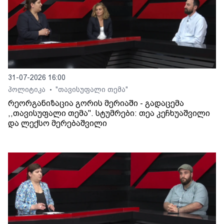
31-07-2026 16:00
პოლიტიკა
"თავისუფალი თემა"
•
რეორგანიზაცია გორის მერიაში - გადაცემა
,,თავისუფალი თემა". სტუმრები: თეა კეჩხუაშვილი
და ლექსო მერებაშვილი