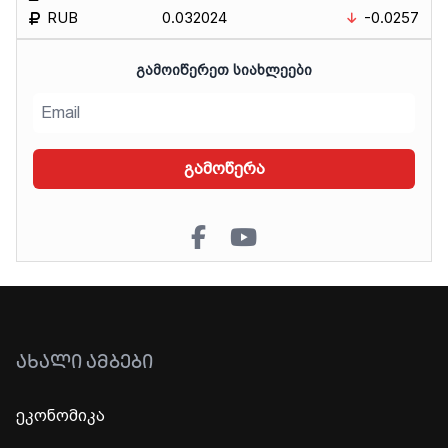
RUB
0.032024
-0.0257
ᲒᲐᲛᲝᲘᲬᲔᲠᲔᲗ ᲡᲘᲐᲮᲚᲔᲔᲑᲘ
გამოწერა
ᲐᲮᲐᲚᲘ ᲐᲛᲑᲔᲑᲘ
ეკონომიკა