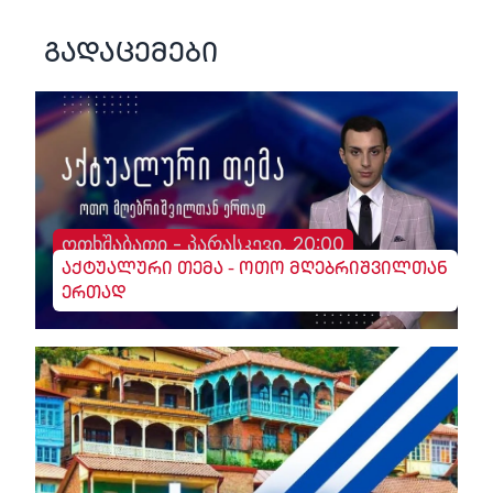
გადაცემები
ოთხშაბათი - პარასკევი, 20:00
აქტუალური თემა - ოთო მღებრიშვილთან
ერთად