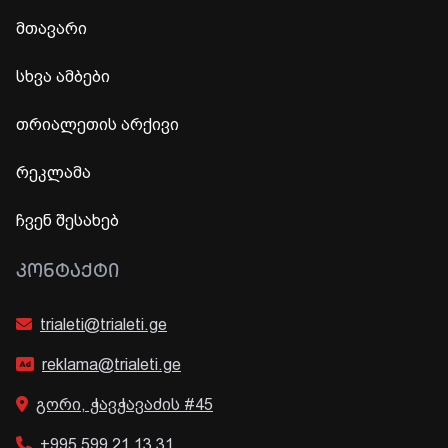
მთავარი
სხვა ამბები
თრიალეთის არქივი
რეკლამა
ჩვენ შესახებ
ᲙᲝᲜᲢᲐᲥᲢᲘ
trialeti@trialeti.ge
reklama@trialeti.ge
გორი, ჭავჭავაძის #45
+995 599 21 13 31