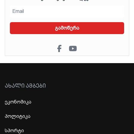
გამოწერა
ᲐᲮᲐᲚᲘ ᲐᲛᲑᲔᲑᲘ
ეკონომიკა
პოლიტიკა
სპორტი