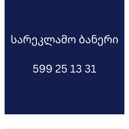
ურთიერთდახმარებისთვის