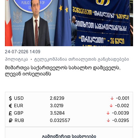
24-07-2026 14:09
პოლიტიკა
ტელეკომპანია თრიალეთის განცხადებები
•
მიმართვა საქართველოს სახალხო დამცველს,
ლევან იოსელიანს
USD
2.6239
-0.001
EUR
3.0219
-0.002
GBP
3.5284
-0.0039
RUB
0.032557
-0.0295
ᲒᲐᲛᲝᲘᲬᲔᲠᲔᲗ ᲡᲘᲐᲮᲚᲔᲔᲑᲘ