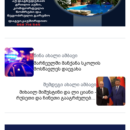
წინა ახალი ამბავი
მარნეულში მანქანა სკოლის
მოსწავლეს დაეჯახა
შემდეგი ახალი ამბავი
მიხაილ მიშუსტინი და ლი ციანი -
რუსეთი და ჩინეთი გააგრძელებენ
თანამშრომლობის გაძლიერებას
ყველა სფეროში და გარე გამოწვევებს
შესაბამისად უპასუხებენ - ასევე,
ყველა ღონეს იხმარენ სანქციების
წინააღმდეგ