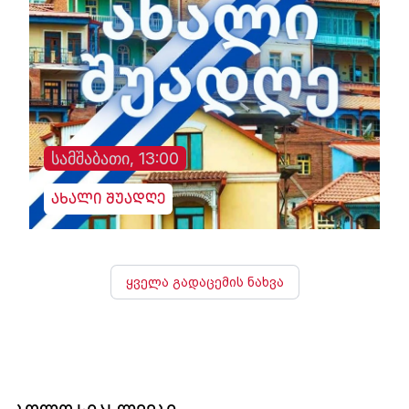
სამშაბათი, 13:00
ახალი შუადღე
ყველა გადაცემის ნახვა