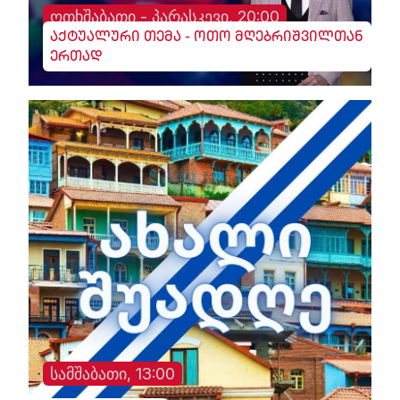
ოთხშაბათი - პარასკევი, 20:00
აქტუალური თემა - ოთო მღებრიშვილთან
ერთად
სამშაბათი, 13:00