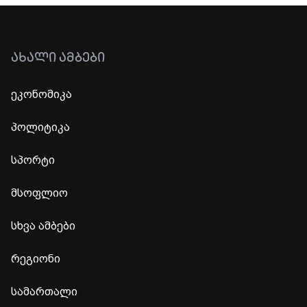
ᲐᲮᲐᲚᲘ ᲐᲛᲑᲔᲑᲘ
ეკონომიკა
პოლიტიკა
სპორტი
მსოფლიო
სხვა ამბები
რეგიონი
სამართალი