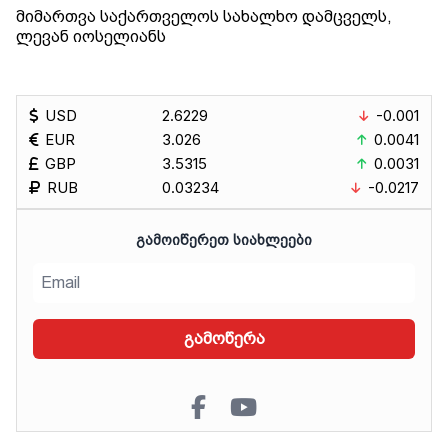
მიმართვა საქართველოს სახალხო დამცველს,
ლევან იოსელიანს
USD
2.6229
-0.001
EUR
3.026
0.0041
GBP
3.5315
0.0031
RUB
0.03234
-0.0217
ᲒᲐᲛᲝᲘᲬᲔᲠᲔᲗ ᲡᲘᲐᲮᲚᲔᲔᲑᲘ
გამოწერა