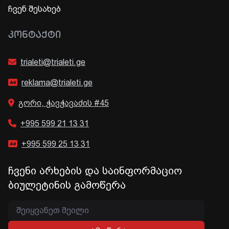
ჩვენ შესახებ
ᲙᲝᲜᲢᲐᲥᲢᲘ
trialeti@trialeti.ge
reklama@trialeti.ge
გორი, ჭავჭავაძის #45
+995 599 21 13 31
+995 599 25 13 31
ჩვენი არხების და საინფორმაციო
ბიულეტინის გამოწერა