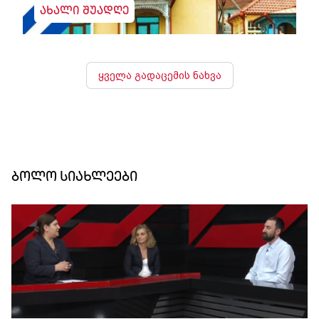
ახალი შუადღე
ყველა გადაცემის ნახვა
ბოლო სიახლეები