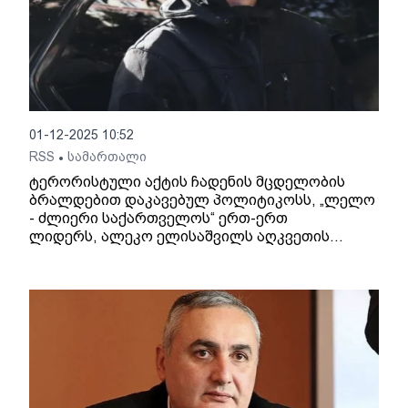
01-12-2025 10:52
RSS
სამართალი
•
ტერორისტული აქტის ჩადენის მცდელობის
ბრალდებით დაკავებულ პოლიტიკოსს, „ლელო
- ძლიერი საქართველოს“ ერთ-ერთ
ლიდერს, ალეკო ელისაშვილს აღკვეთის
ღონისძიების სახით პატიმრობა შეეფარდა.
აღნიშნული გადაწყვეტილება თბილისის
საქალაქო სასამართლოს მოსამართლე ლელა
მარიდაშვილმა მიიღო.