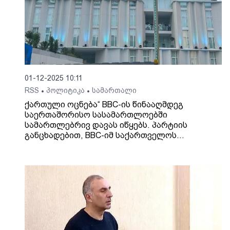
01-12-2025 10:11
RSS
პოლიტიკა
სამართალი
•
•
ქართული ოცნება“ BBC-ის წინააღმდეგ
საერთაშორისო სასამართლოებში
სამართლებრივ დავას იწყებს. პარტიის
განცხადებით, BBC-იმ საქართველოს
ხელისუფლების მიმართ მძიმე ბრალდებები
გაავრცელა, რომელიც დაინტერესებული
პირების მონათხრობზეა აგებული და
რეალობასთან არანაირი კავშირი არ აქვს.