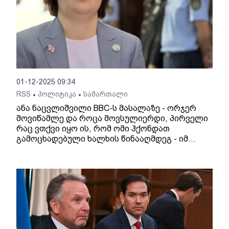
01-12-2025 09:34
RSS
პოლიტიკა
სამართალი
•
•
ანა ნაცვლიშვილი BBC-ს მასალაზე - ორჯერ
მოვიწამლე და როცა მოვსულიერდი, პირველი
რაც ვთქვი იყო ის, რომ ომი ჰქონდათ
გამოცხადებული ხალხის წინააღმდეგ - იმ
საშინელმა შეგრძნებებმა, რაც გაზმა
დამმართა, სხვა განცდა არ დამიტოვა!