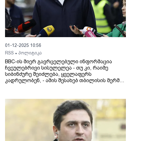
01-12-2025 10:56
RSS
პოლიტიკა
•
BBC-ის მიერ გავრცელებული ინფორმაცია
ჩვეულებრივი სისულელეა - თუ კი, რაიმე
სიბინძურე შეიძლება, ყველაფერს
კადრულობენ, - ამის შესახებ თბილისის მერმა
კახა კალაძემ, დღეს ქართველ
ჟურნალისტებთან, BBC-ის მიერ
გამოქვეყნებული მასალის შეფასებისას
განაცხადა.