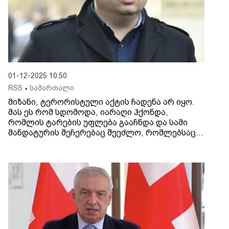
01-12-2025 10:50
RSS
სამართალი
•
მიზანი, ტერორისტული აქტის ჩადენა არ იყო.
მას ეს რომ სდომოდა, იარაღი ჰქონდა,
რომლის ტარების უფლება გააჩნდა და სამი
მანდატურის შეჩერებაც შეეძლო, რომლებსაც
იარაღი არ გააჩნდათ, - ამის შესახებ ალეკო
ელისაშვილის ადვოკატმა, გიორგი
რეხვიაშვილმა, სასამართლო სხდომის
დაწყებამდე განაცხადა.