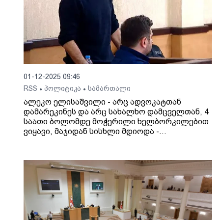
01-12-2025 09:46
RSS
პოლიტიკა
სამართალი
•
•
ალეკო ელისაშვილი - არც ადვოკატთან
დამარეკინეს და არც სახალხო დამცველთან, 4
საათი ბოლომდე მოჭერილი ხელბორკილებით
ვიყავი, მაჯიდან სისხლი მდიოდა -
დაზიანებებიც ჩამიცხრა და აღარ ჩანს, ასე არ
არის, როგორც გამოვიყურები