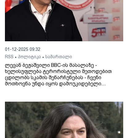
01-12-2025 09:32
RSS
პოლიტიკა
სამართალი
•
•
ლევან ბეჟაშვილი BBC-ის მასალაზე -
ხელისუფლება ტერორისტული მეთოდებით
ცდილობს სკამის შენარჩუნებას - ჩვენი
მოთხოვნა უნდა იყოს დამოუკიდებელი
საერთაშორისო საგამოძიებო მექანიზმის
ამოქმედება