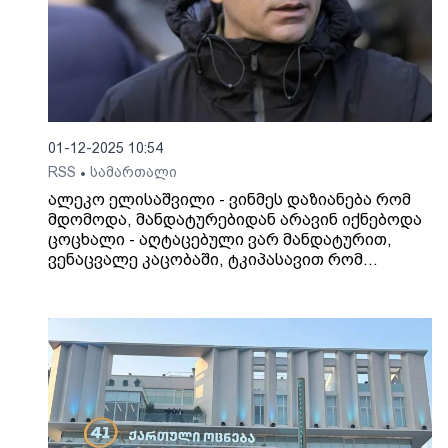
01-12-2025 10:54
RSS
სამართალი
•
ალეკო ელისაშვილი - ვინმეს დაზიანება რომ
მდომოდა, მანდატურებიდან არავინ იქნებოდა
ცოცხალი - აღტაცებული ვარ მანდატურით,
ვენაცვალე კაცობაში, ტკიპასავით რომ
მომეწება, ვერაფრით მოვიშორე, ყოჩაღ! ფაქტს
ვადასტურებ, მაგრამ არანაირი დანაშაული არ
ჩამიდენია