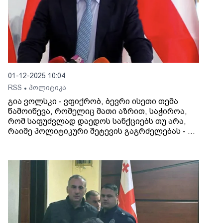
01-12-2025 10:04
RSS
პოლიტიკა
•
გია ვოლსკი - ვფიქრობ, ბევრი ისეთი თემა
წამოიწევა, რომელიც მათი აზრით, საჭიროა,
რომ საფუძვლად დაედოს სანქციებს თუ არა,
რაიმე პოლიტიკური შეტევის გაგრძელებას - არ
გამოვრიცხავ, რომ BBC-ის სტატიაც ამ
მიზნითაა გამოშვებული