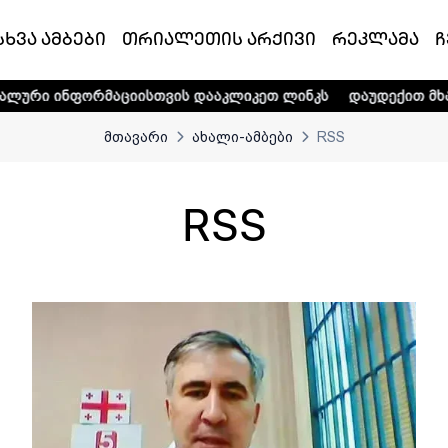
სხვა ამბები
თრიალეთის არქივი
რეკლამა
ჩ
ს დააკლიკეთ ლინკს
დაუდექით მხარში ტელე-რადიო კომპა
მთავარი
ახალი-ამბები
RSS
RSS