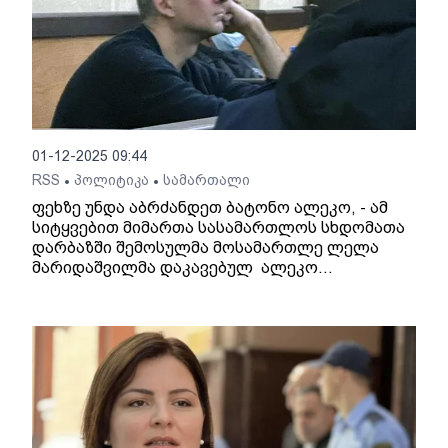
01-12-2025 09:44
RSS
პოლიტიკა
სამართალი
•
•
ფეხზე უნდა აბრძანდეთ ბატონო ალეკო, - ამ
სიტყვებით მიმართა სასამართლოს სხდომათა
დარბაზში შემოსულმა მოსამართლე ლელა
მარიდაშვილმა დაკავებულ ალეკო
ელისაშვილს, რომელიც მოსამართლის
შემოსვლისას ფეხზე არ ადგა. „ფეხზე ადგომა
ნიშნავს პატივისცემას, პატივისცემას
გამომუშავება უნდა“, - მიმართა მან
მოსამართლეს.