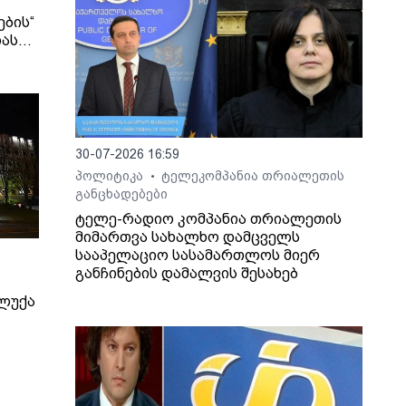
ების“
იას
30-07-2026 16:59
პოლიტიკა
ტელეკომპანია თრიალეთის
•
განცხადებები
ტელე-რადიო კომპანია თრიალეთის
მიმართვა სახალხო დამცველს
სააპელაციო სასამართლოს მიერ
განჩინების დამალვის შესახებ
ლუქა
ატები