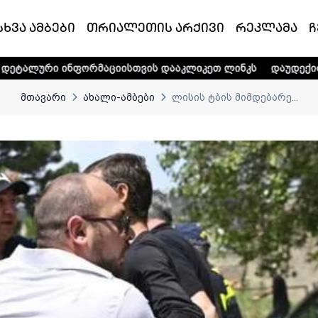
სხვა ამბები
თრიალეთის არქივი
რეკლამა
ჩ
ორმაციისთვის დააკლიკეთ ლინკს
დაუდექით მხარში ტელე-რ
მთავარი
ახალი-ამბები
ლისის ტბის მიმდებარე...