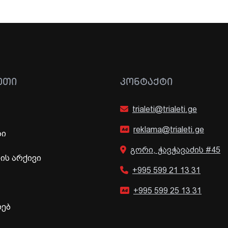
ᲔᲗᲘ
ᲙᲝᲜᲢᲐᲥᲢᲘ
trialeti@trialeti.ge
reklama@trialeti.ge
ბი
გორი, ჭავჭავაძის #45
ს არქივი
+995 599 21 13 31
+995 599 25 13 31
ხებ