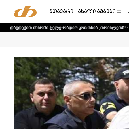
მთავარი
ახალი ამბები
ხარში ტელე-რადიო კომპანია „თრიალეთს! - დეტალური ინფ