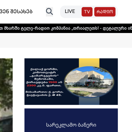
ვენ შესახებ
LIVE
TV
რადიო
ადიო კომპანია „თრიალეთს! - დეტალური ინფორმაციისთვის