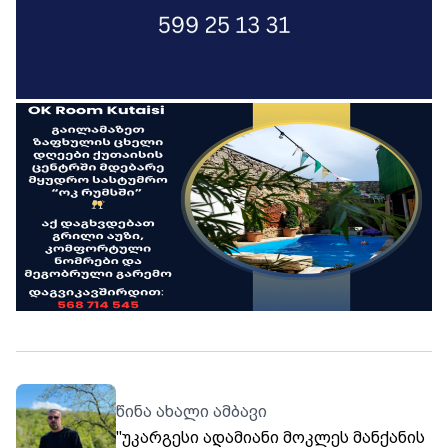
წინა ახალი ამბავი
"უკარგესი ადამიანი მოკლეს მანქანის