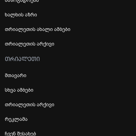
საზოგადოება
ხალხის აზრი
თრიალეთის ახალი ამბები
თრიალეთის არქივი
ᲗᲠᲘᲐᲚᲔᲗᲘ
მთავარი
სხვა ამბები
თრიალეთის არქივი
რეკლამა
ჩვენ შესახებ