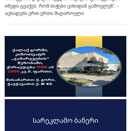
იმედი გვაქვს, რომ ბიჭები ციხიდან გამოვლენ“, -
აცხადებს ერთ-ერთი მაღაროელი.