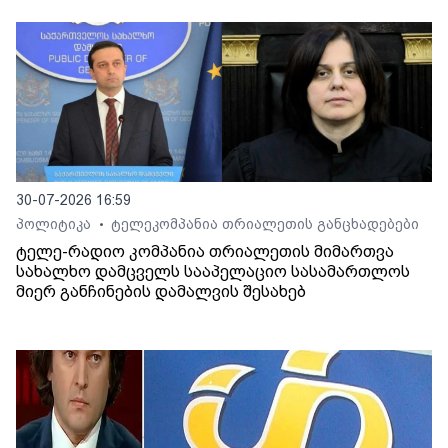
30-07-2026 16:59
პოლიტიკა
ტელეკომპანია თრიალეთის განცხადებები
•
ტელე-რადიო კომპანია თრიალეთის მიმართვა
სახალხო დამცველს სააპელაციო სასამართლოს
მიერ განჩინების დამალვის შესახებ