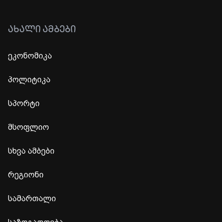
ᲐᲮᲐᲚᲘ ᲐᲛᲑᲔᲑᲘ
ეკონომიკა
პოლიტიკა
სპორტი
მსოფლიო
სხვა ამბები
რეგიონი
სამართალი