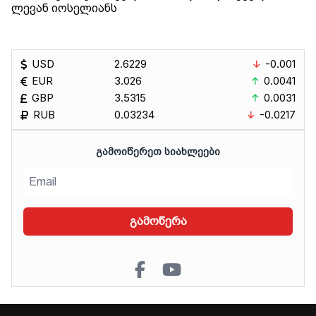
ლევან იოსელიანს
USD
2.6229
-0.001
EUR
3.026
0.0041
GBP
3.5315
0.0031
RUB
0.03234
-0.0217
ᲒᲐᲛᲝᲘᲬᲔᲠᲔᲗ ᲡᲘᲐᲮᲚᲔᲔᲑᲘ
გამოწერა