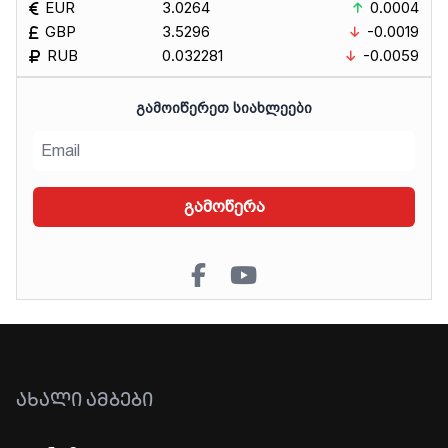
EUR
3.0264
0.0004
GBP
3.5296
-0.0019
RUB
0.032281
-0.0059
ᲒᲐᲛᲝᲘᲬᲔᲠᲔᲗ ᲡᲘᲐᲮᲚᲔᲔᲑᲘ
გამოწერა
ᲐᲮᲐᲚᲘ ᲐᲛᲑᲔᲑᲘ