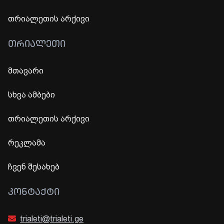
თრიალეთის არქივი
ᲗᲠᲘᲐᲚᲔᲗᲘ
მთავარი
სხვა ამბები
თრიალეთის არქივი
რეკლამა
ჩვენ შესახებ
ᲙᲝᲜᲢᲐᲥᲢᲘ
trialeti@trialeti.ge