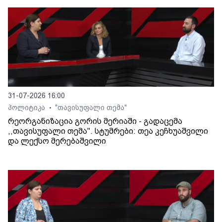
31-07-2026 16:00
პოლიტიკა
"თავისუფალი თემა"
•
რეორგანიზაცია გორის მერიაში - გადაცემა
,,თავისუფალი თემა". სტუმრები: თეა კეჩხუაშვილი
და ლექსო მერებაშვილი