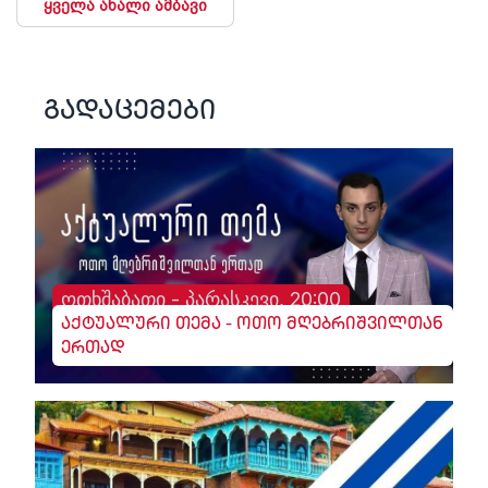
ყველა ახალი ამბავი
გადაცემები
ოთხშაბათი - პარასკევი, 20:00
აქტუალური თემა - ოთო მღებრიშვილთან
ერთად