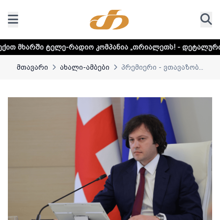
ე-რადიო კომპანია „თრიალეთს! - დეტალური ინფორმაციისთ
მთავარი
ახალი-ამბები
პრემიერი - ვთავაზობ...