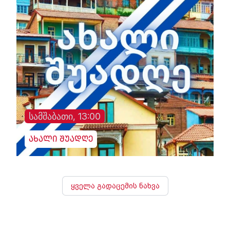
სამშაბათი, 13:00
ახალი შუადღე
ყველა გადაცემის ნახვა