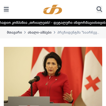
„თრიალეთს! - დეტალური ინფორმაციისთვის დააკლიკეთ ლინკ
მთავარი
ახალი-ამბები
პრეზიდენტმა "საარჩევ...