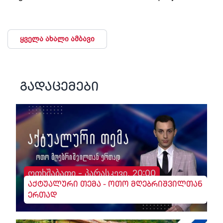
ყველა ახალი ამბავი
გადაცემები
ოთხშაბათი - პარასკევი, 20:00
აქტუალური თემა - ოთო მღებრიშვილთან
ერთად