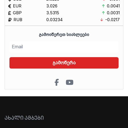
EUR
3.026
0.0041
GBP
3.5315
0.0031
RUB
0.03234
-0.0217
ᲒᲐᲛᲝᲘᲬᲔᲠᲔᲗ ᲡᲘᲐᲮᲚᲔᲔᲑᲘ
გამოწერა
ᲐᲮᲐᲚᲘ ᲐᲛᲑᲔᲑᲘ