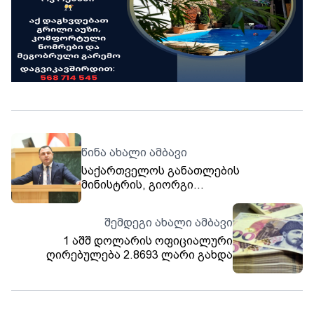
წინა ახალი ამბავი
საქართველოს განათლების
მინისტრის, გიორგი
ამილახვარის განცხადებით, 2024
წლის 1-ელი ივლისიდან სრული
შემდეგი ახალი ამბავი
დატვირთვის პირობებში, საჯარო
1 აშშ დოლარის ოფიციალური
სკოლების მასწავლებლების ხელფასი,
ღირებულება 2.8693 ლარი გახდა
სტატუსის მიუხედავად, საშუალოდ 500
ლარით გაიზრდება.