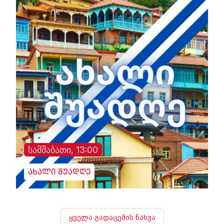
სამშაბათი, 13:00
ახალი შუადღე
ყველა გადაცემის ნახვა