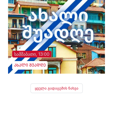
სამშაბათი, 13:00
ახალი შუადღე
ყველა გადაცემის ნახვა