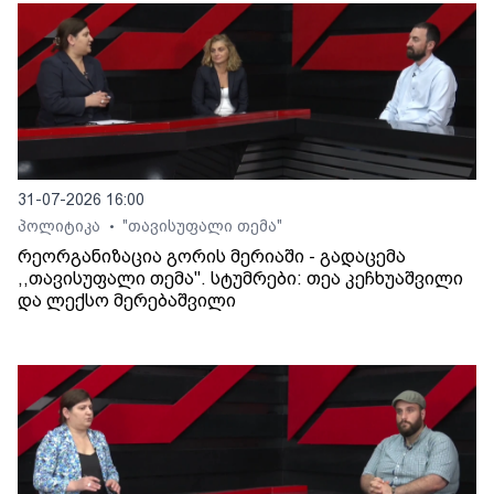
31-07-2026 16:00
პოლიტიკა
"თავისუფალი თემა"
•
რეორგანიზაცია გორის მერიაში - გადაცემა
,,თავისუფალი თემა". სტუმრები: თეა კეჩხუაშვილი
და ლექსო მერებაშვილი