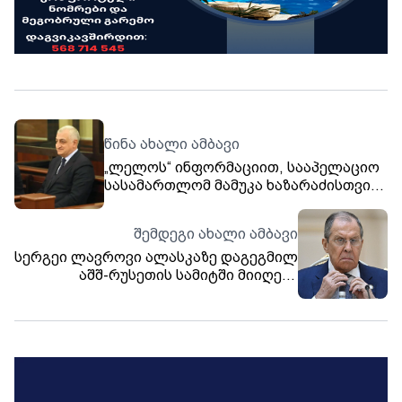
წინა ახალი ამბავი
„ლელოს“ ინფორმაციით, სააპელაციო
სასამართლომ მამუკა ხაზარაძისთვის
შეფარდებული 8-თვიანი
თავისუფლების აღკვეთა ძალაში
შემდეგი ახალი ამბავი
დატოვა
სერგეი ლავროვი ალასკაზე დაგეგმილ
აშშ-რუსეთის სამიტში მიიღებს
მონაწილეობას