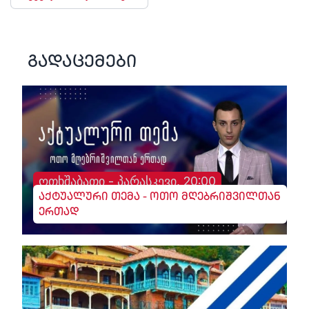
გადაცემები
ოთხშაბათი - პარასკევი, 20:00
აქტუალური თემა - ოთო მღებრიშვილთან
ერთად