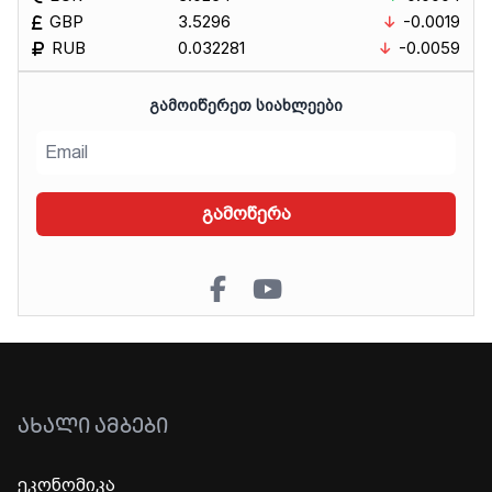
GBP
3.5296
-0.0019
RUB
0.032281
-0.0059
ᲒᲐᲛᲝᲘᲬᲔᲠᲔᲗ ᲡᲘᲐᲮᲚᲔᲔᲑᲘ
გამოწერა
ᲐᲮᲐᲚᲘ ᲐᲛᲑᲔᲑᲘ
ეკონომიკა