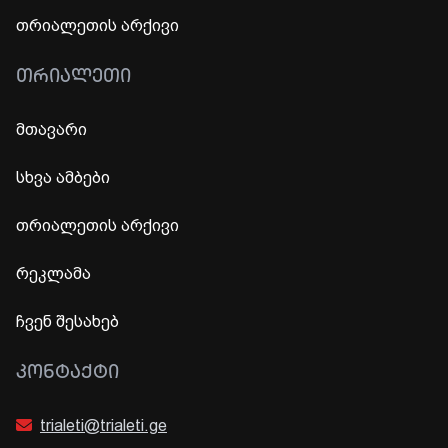
თრიალეთის არქივი
ᲗᲠᲘᲐᲚᲔᲗᲘ
მთავარი
სხვა ამბები
თრიალეთის არქივი
რეკლამა
ჩვენ შესახებ
ᲙᲝᲜᲢᲐᲥᲢᲘ
trialeti@trialeti.ge