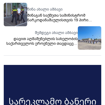
წინა ახალი ამბავი
შინაგან საქმეთა სამინისტრომ
ნარკოდანაშაულისთვის 19 პირი
დააკავა, მათ შორის 6
ნარკორეალიზატორია
შემდეგი ახალი ამბავი
დავით აღმაშენებლის სახელობის
საქართველოს ეროვნული თავდაცვის
აკადემია 105 წლისაა