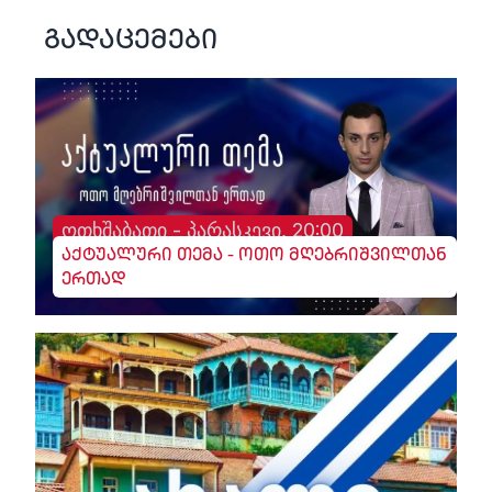
გადაცემები
ოთხშაბათი - პარასკევი, 20:00
აქტუალური თემა - ოთო მღებრიშვილთან
ერთად