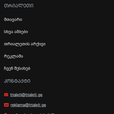
ᲗᲠᲘᲐᲚᲔᲗᲘ
მთავარი
სხვა ამბები
თრიალეთის არქივი
რეკლამა
ჩვენ შესახებ
ᲙᲝᲜᲢᲐᲥᲢᲘ
trialeti@trialeti.ge
reklama@trialeti.ge