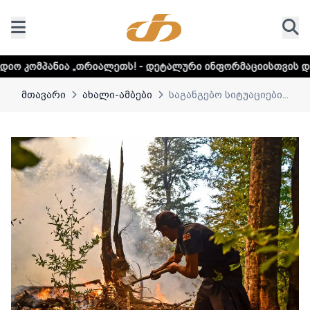
„თრიალეთს! - დეტალური ინფორმაციისთვის დააკლიკეთ ლინ
მთავარი
ახალი-ამბები
საგანგებო სიტუაციები...