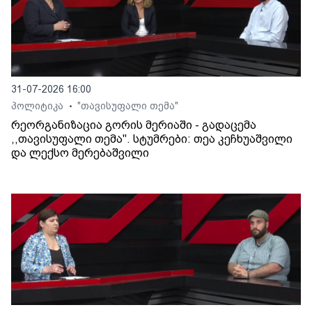
31-07-2026 16:00
პოლიტიკა
"თავისუფალი თემა"
•
რეორგანიზაცია გორის მერიაში - გადაცემა
,,თავისუფალი თემა". სტუმრები: თეა კეჩხუაშვილი
და ლექსო მერებაშვილი