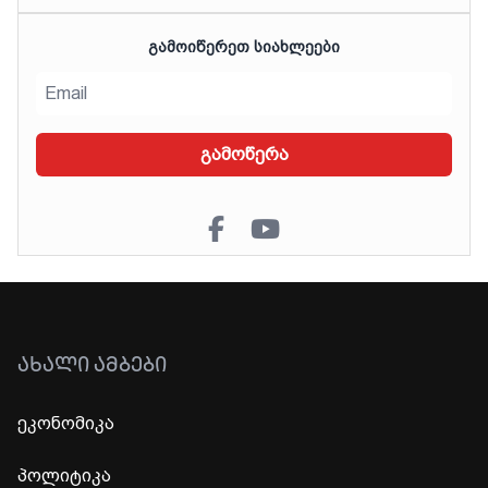
ᲒᲐᲛᲝᲘᲬᲔᲠᲔᲗ ᲡᲘᲐᲮᲚᲔᲔᲑᲘ
გამოწერა
ᲐᲮᲐᲚᲘ ᲐᲛᲑᲔᲑᲘ
ეკონომიკა
პოლიტიკა