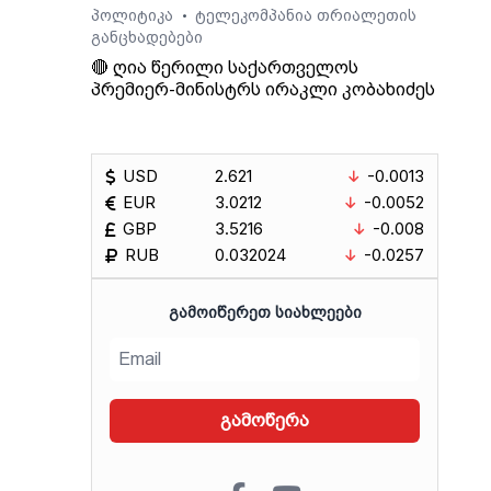
პოლიტიკა
ტელეკომპანია თრიალეთის
•
განცხადებები
 რა
🔴 ღია წერილი საქართველოს
პრემიერ-მინისტრს ირაკლი კობახიძეს
ლეები
ულაძე
USD
2.621
-0.0013
EUR
3.0212
-0.0052
GBP
3.5216
-0.008
RUB
0.032024
-0.0257
ᲒᲐᲛᲝᲘᲬᲔᲠᲔᲗ ᲡᲘᲐᲮᲚᲔᲔᲑᲘ
გამოწერა