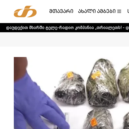
მთავარი
ახალი ამბები
არში ტელე-რადიო კომპანია „თრიალეთს! - დეტალური ინფო