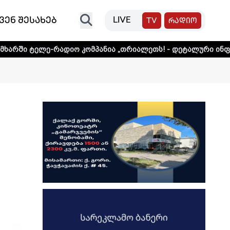
ვენ შესახებ
LIVE
TV
რადიო
დიო კომპანია „თრიალეთს! - დეტალური ინფორმაციისთვის 