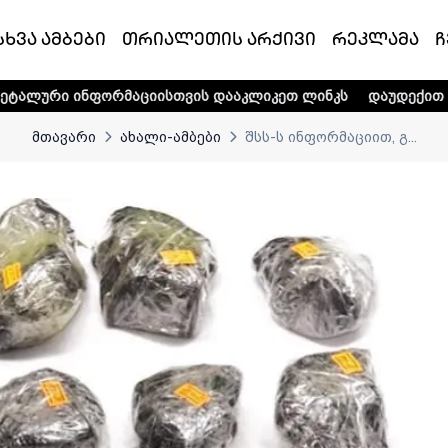
სხვა ამბები
თრიალეთის არქივი
რეკლამა
ჩ
რმაციისთვის დააკლიკეთ ლინკს
დაუდექით მხარში ტელე-რა
მთავარი
ახალი-ამბები
შსს-ს ინფორმაციით, გ...