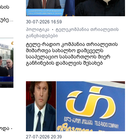
ისის
უბე-
30-07-2026 16:59
ი
პოლიტიკა
ტელეკომპანია თრიალეთის
•
განცხადებები
ტელე-რადიო კომპანია თრიალეთის
ს
მიმართვა სახალხო დამცველს
ირი
სააპელაციო სასამართლოს მიერ
ვეს.
განჩინების დამალვის შესახებ
ოდა -
27-07-2026 20:39