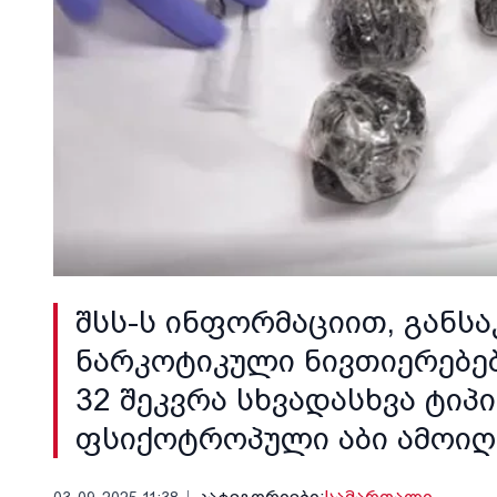
შსს-ს ინფორმაციით, გან
ნარკოტიკული ნივთიერებებ
32 შეკვრა სხვადასხვა ტიპ
ფსიქოტროპული აბი ამოიღ