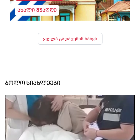
ახალი შუადღე
ყველა გადაცემის ნახვა
ბოლო სიახლეები