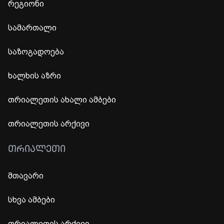
რეგიონი
სამართალი
საზოგადოება
ხალხის აზრი
თრიალეთის ახალი ამბები
თრიალეთის არქივი
ᲗᲠᲘᲐᲚᲔᲗᲘ
მთავარი
სხვა ამბები
თრიალეთის არქივი