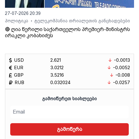
27-07-2026 20:39
პოლიტიკა
ტელეკომპანია თრიალეთის განცხადებები
•
🔴 ღია წერილი საქართველოს პრემიერ-მინისტრს
ირაკლი კობახიძეს
USD
2.621
-0.0013
EUR
3.0212
-0.0052
GBP
3.5216
-0.008
RUB
0.032024
-0.0257
ᲒᲐᲛᲝᲘᲬᲔᲠᲔᲗ ᲡᲘᲐᲮᲚᲔᲔᲑᲘ
გამოწერა