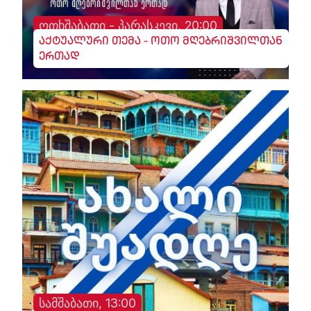
ოთხშაბათი - პარასკევი, 20:00
აქტუალური თემა - ოთო მღებრიშვილთან
ერთად
სამშაბათი, 13:00