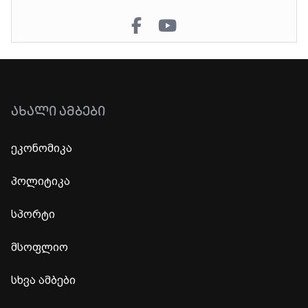
ᲐᲮᲐᲚᲘ ᲐᲛᲑᲔᲑᲘ
ეკონომიკა
პოლიტიკა
სპორტი
მსოფლიო
სხვა ამბები